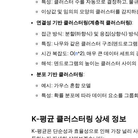
특성: 클러스터 수를 자동으로 결정하고, 불
이상값 및 임의의 모양의 클러스터를 감지하는
연결성 기반 클러스터링(계층적 클러스터링)
:
접근 방식: 분할(하향식) 및 응집(상향식) 방
특징: 나무와 같은 클러스터 구조(덴드로그램
시간 복잡도: O(
n
^2), 매우 큰 데이터 세트의
해석: 덴드로그램의 높이는 클러스터 사이의
분포 기반 클러스터링
:
예시: 가우스 혼합 모델
특성: 확률 분포에 따라 데이터 요소를 그룹
K-평균 클러스터링 상세 정보
K-평균은 단순성과 효율성으로 인해 가장 널리 