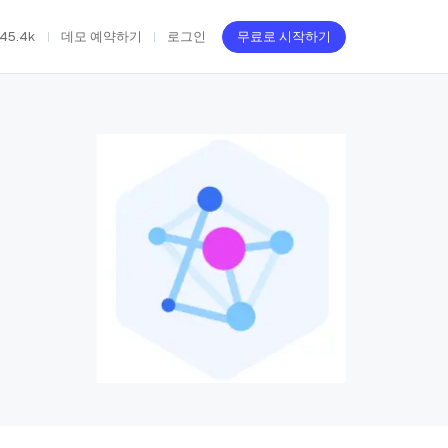
45.4k
데모 예약하기
로그인
무료로 시작하기