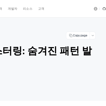
격
개발자
리소스
고객
Copy page
터링: 숨겨진 패턴 발