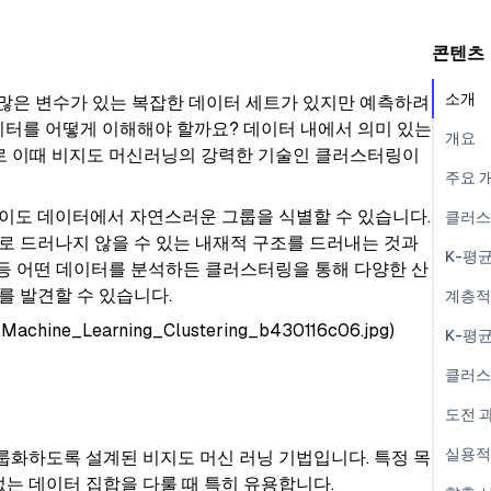
콘텐츠
소개
 수많은 변수가 있는 복잡한 데이터 세트가 있지만 예측하려
이터를 어떻게 이해해야 할까요? 데이터 내에서 의미 있는
개요
로 이때 비지도 머신러닝의 강력한 기술인 클러스터링이
주요 
이도 데이터에서 자연스러운 그룹을 식별할 수 있습니다.
클러스
로 드러나지 않을 수 있는 내재적 구조를 드러내는 것과
K-평
크 등 어떤 데이터를 분석하든 클러스터링을 통해 다양한 산
를 발견할 수 있습니다.
계층적
achine_Learning_Clustering_b430116c06.jpg)
K-평
클러스
도전 
실용적
화하도록 설계된 비지도 머신 러닝 기법입니다. 특정 목
없는 데이터 집합을 다룰 때 특히 유용합니다.