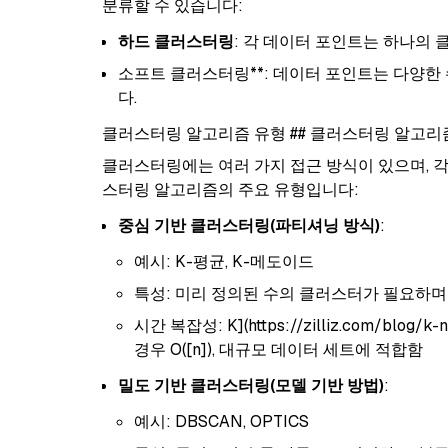
분류할 수 있습니다:
하드 클러스터링
: 각 데이터 포인트는 하나의
소프트 클러스터링**: 데이터 포인트는 다양한
다.
클러스터링 알고리즘 유형 ## 클러스터링 알고리
클러스터링에는 여러 가지 접근 방식이 있으며, 각
스터링 알고리즘의 주요 유형입니다:
중심 기반 클러스터링(파티셔닝 방식)
:
예시: K-평균, K-메도이드
특성: 미리 정의된 수의 클러스터가 필요하며
시간 복잡성: K](https://zilliz.com/blog/k-n
경우 O([n]), 대규모 데이터 세트에 적합함
밀도 기반 클러스터링(모델 기반 방법)
:
예시: DBSCAN, OPTICS