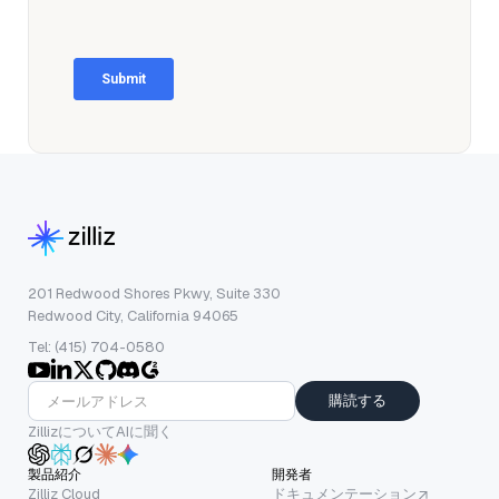
201 Redwood Shores Pkwy, Suite 330
Redwood City, California 94065
Tel: (415) 704-0580
購読する
ZillizについてAIに聞く
製品紹介
開発者
Zilliz Cloud
ドキュメンテーション