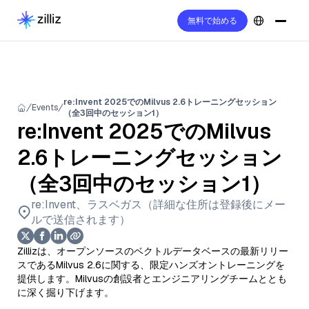
無料で始める
re:Invent 2025でのMilvus 2.6トレーニングセッション
Events
（全3回中のセッション1）
re:Invent 2025でのMilvus
2.6トレーニングセッション
（全3回中のセッション1）
re:Invent、ラスベガス（詳細な住所は登録後にメー
ルで送信されます）
Zillizは、オープンソースのベクトルデータベースの最新リリー
スであるMilvus 2.6に関する、限定ハンズオントレーニングを
提供します。Milvusの創設者とエンジニアリングチームととも
に深く掘り下げます。