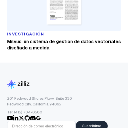
INVESTIGACIÓN
Milvus: un sistema de gestión de datos vectoriales
diseñado a medida
201 Redwood Shores Pkwy, Suite 330
Redwood City, California 94065
Tel: (415) 704-0580
Suscribirse