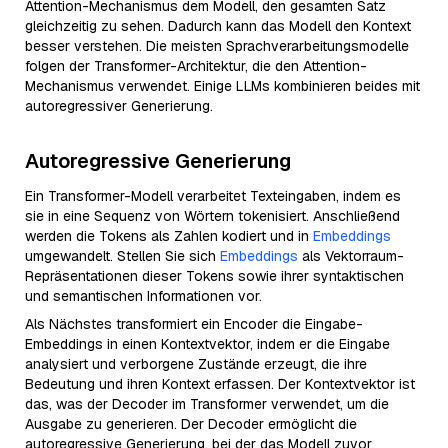
Attention-Mechanismus dem Modell, den gesamten Satz
gleichzeitig zu sehen. Dadurch kann das Modell den Kontext
besser verstehen. Die meisten Sprachverarbeitungsmodelle
folgen der Transformer-Architektur, die den Attention-
Mechanismus verwendet. Einige LLMs kombinieren beides mit
autoregressiver Generierung.
Autoregressive Generierung
Ein Transformer-Modell verarbeitet Texteingaben, indem es
sie in eine Sequenz von Wörtern tokenisiert. Anschließend
werden die Tokens als Zahlen kodiert und in
Embeddings
umgewandelt. Stellen Sie sich
Embeddings
als Vektorraum-
Repräsentationen dieser Tokens sowie ihrer syntaktischen
und semantischen Informationen vor.
Als Nächstes transformiert ein Encoder die Eingabe-
Embeddings in einen Kontextvektor, indem er die Eingabe
analysiert und verborgene Zustände erzeugt, die ihre
Bedeutung und ihren Kontext erfassen. Der Kontextvektor ist
das, was der Decoder im Transformer verwendet, um die
Ausgabe zu generieren. Der Decoder ermöglicht die
autoregressive Generierung, bei der das Modell zuvor