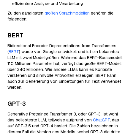
effizientere Analyse und Verarbeitung
Zu den gängigsten
großen Sprachmodellen
gehören die
folgenden:
BERT
Bidirectional Encoder Representations from Transformers
(
BERT
) wurde von Google entwickelt und ist ein bekanntes
LLM mit zwei Modellgrößen. Während das BERT-Basismodell
110 Millionen Parameter hat, verfügt das große BERT-Modell
über 340 Millionen. Wie andere LLMs kann es Kontexte
verstehen und sinnvolle Antworten erzeugen. BERT kann
auch zur Generierung von Einbettungen für Text verwendet
werden.
GPT-3
Generative Pretrained Transformer 3, oder GPT-3, ist wohl
das beliebteste LLM, teilweise aufgrund von
ChatGPT
, das
auf GPT-3.5 und GPT-4 basiert. Die Zahlen bezeichnen in
diesem Fall die Version des Modells, wobei GPT-3 die dritte