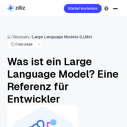
Startet kostenlos
Glossary
Large Language Models (LLMs)
Copy page
Was ist ein Large
Language Model? Eine
Referenz für
Entwickler