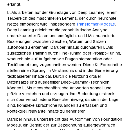
erlangt.
LLMs arbeiten auf der Grundlage von Deep Learning, einem
Teilbereich des maschinellen Lernens, der durch neuronale
Netze ermöglicht wird, insbesondere
Transformer-Modelle
.
Deep Learning erleichtert die probabilistische Analyse
unstrukturierter Daten und ermöglicht es LLMs, nuancierte
Beziehungen zwischen Zeichen, Wörtern und Sätzen
autonom zu erkennen. Darüber hinaus durchlaufen LLMs
zusätzliches Training durch Fine-Tuning oder Prompt-Tuning,
wodurch sie auf Aufgaben wie Frageninterpretation oder
Textübersetzung zugeschnitten werden. Diese KI-Fortschritte
stellen einen Sprung im Verständnis und in der Generierung
textbasierter Inhalte dar. Durch die Nutzung großer
Datensätze und ausgefeilter Deep-Learning-Techniken
können LLMs menschenähnliche Antworten schnell und
präzise verstehen und erzeugen. Ihre Bedeutung erstreckt
sich über verschiedene Bereiche hinweg, da sie in der Lage
sind, komplexe sprachliche Nuancen zu erfassen und
kontextuell relevante Inhalte zu generieren.
Darüber hinaus unterstreicht das Aufkommen von Foundation
Models, ein Begriff, der zur Bezeichnung außergewöhnlich