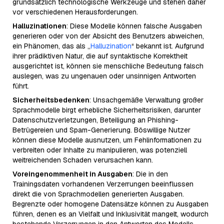
grundsätzlich technologische Werkzeuge und stehen daher
vor verschiedenen Herausforderungen.
Halluzinationen
: Diese Modelle können falsche Ausgaben
generieren oder von der Absicht des Benutzers abweichen,
ein Phänomen, das als „
Halluzination
“ bekannt ist. Aufgrund
ihrer prädiktiven Natur, die auf syntaktische Korrektheit
ausgerichtet ist, können sie menschliche Bedeutung falsch
auslegen, was zu ungenauen oder unsinnigen Antworten
führt.
Sicherheitsbedenken
: Unsachgemäße Verwaltung großer
Sprachmodelle birgt erhebliche Sicherheitsrisiken, darunter
Datenschutzverletzungen, Beteiligung an Phishing-
Betrügereien und Spam-Generierung. Böswillige Nutzer
können diese Modelle ausnutzen, um Fehlinformationen zu
verbreiten oder Inhalte zu manipulieren, was potenziell
weitreichenden Schaden verursachen kann.
Voreingenommenheit in Ausgaben
: Die in den
Trainingsdaten vorhandenen Verzerrungen beeinflussen
direkt die von Sprachmodellen generierten Ausgaben.
Begrenzte oder homogene Datensätze können zu Ausgaben
führen, denen es an Vielfalt und Inklusivität mangelt, wodurch