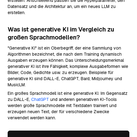
erstellen. Anschließend passen sie die Hyperparameter, den
Datensatz und die Architektur an, um ein neues LLM zu
erstellen.
Was ist generative KI im Vergleich zu
großen Sprachmodellen?
"Generative KI" ist ein Oberbegriff, der eine Sammlung von
Algorithmen bezeichnet, die nach dem Training dynamisch
Ausgaben erzeugen können. Das Unterscheidungsmerkmal
generativer KI ist ihre Fähigkeit, komplexe Ausgabeformen wie
Bilder, Code, Gedichte usw. zu erzeugen. Beispiele für
generative KI sind DALL-E, ChatGPT, Bard, Midjourney und
MusicLM.
Ein großes Sprachmodell ist eine generative KI. Im Gegensatz
zu DALL-E,
ChatGPT
und anderen generativen KI-Tools
werden große Sprachmodelle mit Textdaten trainiert und
erzeugen neuen Text, der für verschiedene Zwecke
verwendet werden kann.