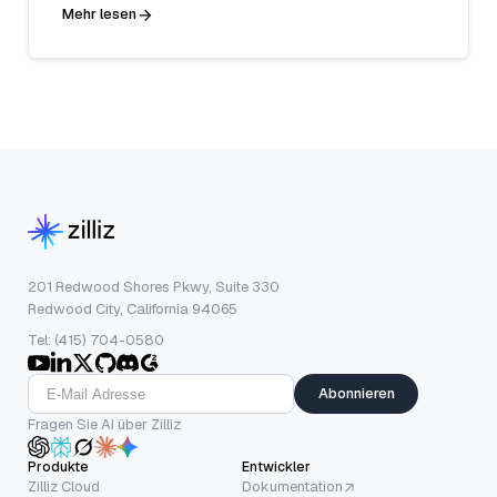
Mehr lesen
201 Redwood Shores Pkwy, Suite 330
Redwood City, California 94065
Tel: (415) 704-0580
Abonnieren
Fragen Sie AI über Zilliz
Produkte
Entwickler
Zilliz Cloud
Dokumentation