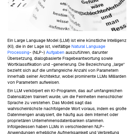
Ein Large Language Model (LLM) ist eine künstliche Intelligenz
(KI), die in der Lage ist, vielfältige
Natural Language
Processing
- (NLP-)
Aufgaben
auszuführen, darunter
Übersetzung, dialogbasierte Fragebeantwortung sowie
Wortklassifikation und -generierung. Die Bezeichnung „large“
bezieht sich auf die umfangreiche Anzahl von Parametern
innerhalb seiner Architektur, wobei prominente LLMs Milliarden
von Parametern aufweisen.
Ein LLM verkörpert ein KI-Programm, das auf umfangreichen
Datensätzen trainiert wurde, um die Feinheiten menschlicher
Sprache zu verstehen. Das Modell sagt das
wahrscheinlichste nachfolgende Wort voraus, indem es große
Datenmengen analysiert, die häufig aus dem Internet oder
proprietären Unternehmensdatenbanken stammen.
Infolgedessen haben LLMs in verschiedenen NLP-
Anwendungen erhebliche Aufmerksamkeit und Verbreitung