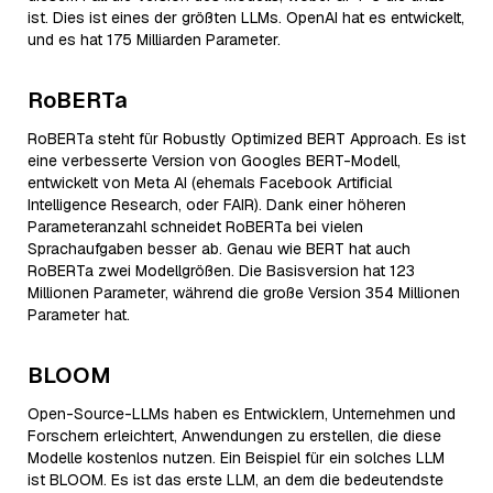
ist. Dies ist eines der größten LLMs. OpenAI hat es entwickelt,
und es hat 175 Milliarden Parameter.
RoBERTa
RoBERTa steht für Robustly Optimized BERT Approach. Es ist
eine verbesserte Version von Googles BERT-Modell,
entwickelt von Meta AI (ehemals Facebook Artificial
Intelligence Research, oder FAIR). Dank einer höheren
Parameteranzahl schneidet RoBERTa bei vielen
Sprachaufgaben besser ab. Genau wie BERT hat auch
RoBERTa zwei Modellgrößen. Die Basisversion hat 123
Millionen Parameter, während die große Version 354 Millionen
Parameter hat.
BLOOM
Open-Source-LLMs haben es Entwicklern, Unternehmen und
Forschern erleichtert, Anwendungen zu erstellen, die diese
Modelle kostenlos nutzen. Ein Beispiel für ein solches LLM
ist BLOOM. Es ist das erste LLM, an dem die bedeutendste