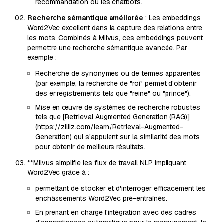
recommandation ou les chatbots.
Recherche sémantique améliorée
: Les embeddings
Word2Vec excellent dans la capture des relations entre
les mots. Combinés à Milvus, ces embeddings peuvent
permettre une recherche sémantique avancée. Par
exemple :
Recherche de synonymes ou de termes apparentés
(par exemple, la recherche de "roi" permet d'obtenir
des enregistrements tels que "reine" ou "prince").
Mise en œuvre de systèmes de recherche robustes
tels que [Retrieval Augmented Generation (RAG)]
(https://zilliz.com/learn/Retrieval-Augmented-
Generation) qui s'appuient sur la similarité des mots
pour obtenir de meilleurs résultats.
**Milvus simplifie les flux de travail NLP impliquant
Word2Vec grâce à :
permettant de stocker et d'interroger efficacement les
enchâssements Word2Vec pré-entraînés.
En prenant en charge l'intégration avec des cadres