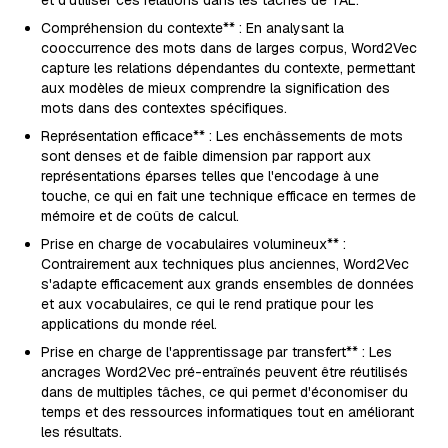
et d'utiliser ces relations dans les tâches de TAL.
Compréhension du contexte** : En analysant la
cooccurrence des mots dans de larges corpus, Word2Vec
capture les relations dépendantes du contexte, permettant
aux modèles de mieux comprendre la signification des
mots dans des contextes spécifiques.
Représentation efficace** : Les enchâssements de mots
sont denses et de faible dimension par rapport aux
représentations éparses telles que l'encodage à une
touche, ce qui en fait une technique efficace en termes de
mémoire et de coûts de calcul.
Prise en charge de vocabulaires volumineux** :
Contrairement aux techniques plus anciennes, Word2Vec
s'adapte efficacement aux grands ensembles de données
et aux vocabulaires, ce qui le rend pratique pour les
applications du monde réel.
Prise en charge de l'apprentissage par transfert** : Les
ancrages Word2Vec pré-entraînés peuvent être réutilisés
dans de multiples tâches, ce qui permet d'économiser du
temps et des ressources informatiques tout en améliorant
les résultats.