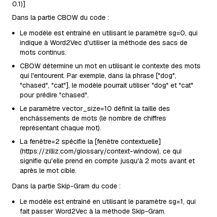
0.1)]
Dans la partie CBOW du code :
Le modèle est entraîné en utilisant le paramètre sg=0, qui
indique à Word2Vec d'utiliser la méthode des sacs de
mots continus.
CBOW détermine un mot en utilisant le contexte des mots
qui l'entourent. Par exemple, dans la phrase ["dog",
"chased", "cat"], le modèle pourrait utiliser "dog" et "cat"
pour prédire "chased".
Le paramètre vector_size=10 définit la taille des
enchâssements de mots (le nombre de chiffres
représentant chaque mot).
La fenêtre=2 spécifie la [fenêtre contextuelle]
(https://zilliz.com/glossary/context-window), ce qui
signifie qu'elle prend en compte jusqu'à 2 mots avant et
après le mot cible.
Dans la partie Skip-Gram du code :
Le modèle est entraîné en utilisant le paramètre sg=1, qui
fait passer Word2Vec à la méthode Skip-Gram.