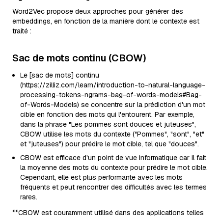
Word2Vec propose deux approches pour générer des
embeddings, en fonction de la manière dont le contexte est
traité :
Sac de mots continu (CBOW)
Le [sac de mots] continu
(https://zilliz.com/learn/introduction-to-natural-language-
processing-tokens-ngrams-bag-of-words-models#Bag-
of-Words-Models) se concentre sur la prédiction d'un mot
cible en fonction des mots qui l'entourent. Par exemple,
dans la phrase "Les pommes sont douces et juteuses",
CBOW utilise les mots du contexte ("Pommes", "sont", "et"
et "juteuses") pour prédire le mot cible, tel que "douces".
CBOW est efficace d'un point de vue informatique car il fait
la moyenne des mots du contexte pour prédire le mot cible.
Cependant, elle est plus performante avec les mots
fréquents et peut rencontrer des difficultés avec les termes
rares.
**CBOW est couramment utilisé dans des applications telles