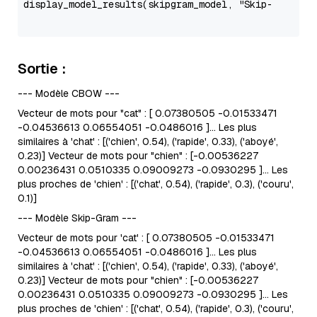
display_model_results(skipgram_model, 
"Skip-Gram Mo
Sortie :
--- Modèle CBOW ---
Vecteur de mots pour "cat" : [ 0.07380505 -0.01533471
-0.04536613 0.06554051 -0.0486016 ]... Les plus
similaires à 'chat' : [('chien', 0.54), ('rapide', 0.33), ('aboyé',
0.23)] Vecteur de mots pour "chien" : [-0.00536227
0.00236431 0.0510335 0.09009273 -0.0930295 ]... Les
plus proches de 'chien' : [('chat', 0.54), ('rapide', 0.3), ('couru',
0.1)]
--- Modèle Skip-Gram ---
Vecteur de mots pour 'cat' : [ 0.07380505 -0.01533471
-0.04536613 0.06554051 -0.0486016 ]... Les plus
similaires à 'chat' : [('chien', 0.54), ('rapide', 0.33), ('aboyé',
0.23)] Vecteur de mots pour "chien" : [-0.00536227
0.00236431 0.0510335 0.09009273 -0.0930295 ]... Les
plus proches de 'chien' : [('chat', 0.54), ('rapide', 0.3), ('couru',