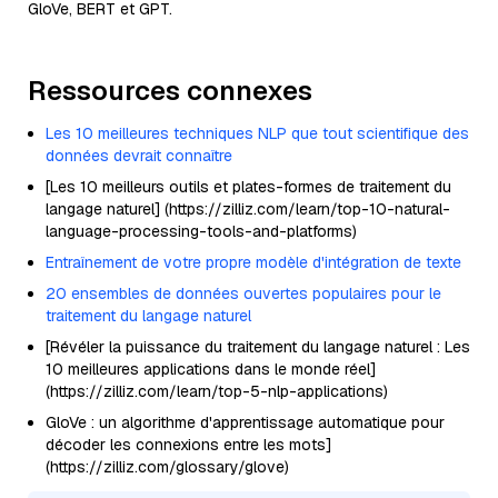
GloVe, BERT et GPT.
Ressources connexes
Les 10 meilleures techniques NLP que tout scientifique des
données devrait connaître
[Les 10 meilleurs outils et plates-formes de traitement du
langage naturel] (https://zilliz.com/learn/top-10-natural-
language-processing-tools-and-platforms)
Entraînement de votre propre modèle d'intégration de texte
20 ensembles de données ouvertes populaires pour le
traitement du langage naturel
[Révéler la puissance du traitement du langage naturel : Les
10 meilleures applications dans le monde réel]
(https://zilliz.com/learn/top-5-nlp-applications)
GloVe : un algorithme d'apprentissage automatique pour
décoder les connexions entre les mots]
(https://zilliz.com/glossary/glove)