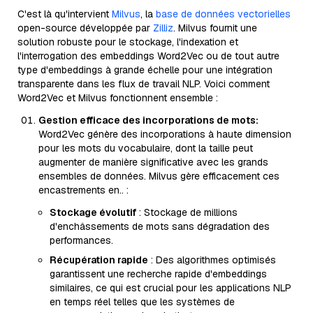
C'est là qu'intervient
Milvus
, la
base de données vectorielles
open-source développée par
Zilliz
. Milvus fournit une
solution robuste pour le stockage, l'indexation et
l'interrogation des embeddings Word2Vec ou de tout autre
type d'embeddings à grande échelle pour une intégration
transparente dans les flux de travail NLP. Voici comment
Word2Vec et Milvus fonctionnent ensemble :
Gestion efficace des incorporations de mots:
Word2Vec génère des incorporations à haute dimension
pour les mots du vocabulaire, dont la taille peut
augmenter de manière significative avec les grands
ensembles de données. Milvus gère efficacement ces
encastrements en.. :
Stockage évolutif
: Stockage de millions
d'enchâssements de mots sans dégradation des
performances.
Récupération rapide
: Des algorithmes optimisés
garantissent une recherche rapide d'embeddings
similaires, ce qui est crucial pour les applications NLP
en temps réel telles que les systèmes de