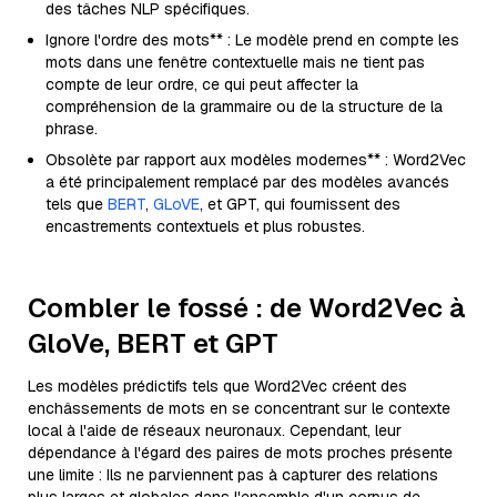
des tâches NLP spécifiques.
Ignore l'ordre des mots** : Le modèle prend en compte les
mots dans une fenêtre contextuelle mais ne tient pas
compte de leur ordre, ce qui peut affecter la
compréhension de la grammaire ou de la structure de la
phrase.
Obsolète par rapport aux modèles modernes** : Word2Vec
a été principalement remplacé par des modèles avancés
tels que
BERT
,
GLoVE
, et GPT, qui fournissent des
encastrements contextuels et plus robustes.
Combler le fossé : de Word2Vec à
GloVe, BERT et GPT
Les modèles prédictifs tels que Word2Vec créent des
enchâssements de mots en se concentrant sur le contexte
local à l'aide de réseaux neuronaux. Cependant, leur
dépendance à l'égard des paires de mots proches présente
une limite : Ils ne parviennent pas à capturer des relations