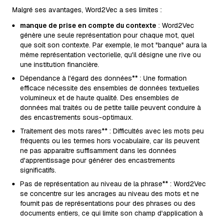
Malgré ses avantages, Word2Vec a ses limites :
manque de prise en compte du contexte
: Word2Vec
génère une seule représentation pour chaque mot, quel
que soit son contexte. Par exemple, le mot "banque" aura la
même représentation vectorielle, qu'il désigne une rive ou
une institution financière.
Dépendance à l'égard des données** : Une formation
efficace nécessite des ensembles de données textuelles
volumineux et de haute qualité. Des ensembles de
données mal traités ou de petite taille peuvent conduire à
des encastrements sous-optimaux.
Traitement des mots rares** : Difficultés avec les mots peu
fréquents ou les termes hors vocabulaire, car ils peuvent
ne pas apparaître suffisamment dans les données
d'apprentissage pour générer des encastrements
significatifs.
Pas de représentation au niveau de la phrase** : Word2Vec
se concentre sur les ancrages au niveau des mots et ne
fournit pas de représentations pour des phrases ou des
documents entiers, ce qui limite son champ d'application à