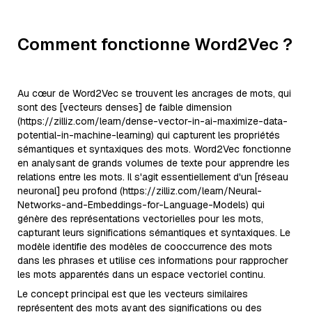
Comment fonctionne Word2Vec ?
Au cœur de Word2Vec se trouvent les ancrages de mots, qui
sont des [vecteurs denses] de faible dimension
(https://zilliz.com/learn/dense-vector-in-ai-maximize-data-
potential-in-machine-learning) qui capturent les propriétés
sémantiques et syntaxiques des mots. Word2Vec fonctionne
en analysant de grands volumes de texte pour apprendre les
relations entre les mots. Il s'agit essentiellement d'un [réseau
neuronal] peu profond (https://zilliz.com/learn/Neural-
Networks-and-Embeddings-for-Language-Models) qui
génère des représentations vectorielles pour les mots,
capturant leurs significations sémantiques et syntaxiques. Le
modèle identifie des modèles de cooccurrence des mots
dans les phrases et utilise ces informations pour rapprocher
les mots apparentés dans un espace vectoriel continu.
Le concept principal est que les vecteurs similaires
représentent des mots ayant des significations ou des