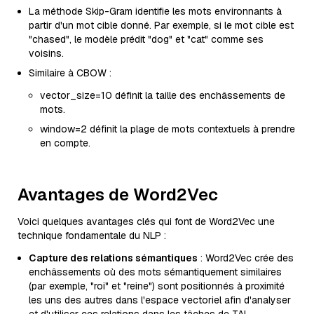
La méthode Skip-Gram identifie les mots environnants à
partir d'un mot cible donné. Par exemple, si le mot cible est
"chased", le modèle prédit "dog" et "cat" comme ses
voisins.
Similaire à CBOW :
vector_size=10 définit la taille des enchâssements de
mots.
window=2 définit la plage de mots contextuels à prendre
en compte.
Avantages de Word2Vec
Voici quelques avantages clés qui font de Word2Vec une
technique fondamentale du NLP :
Capture des relations sémantiques
: Word2Vec crée des
enchâssements où des mots sémantiquement similaires
(par exemple, "roi" et "reine") sont positionnés à proximité
les uns des autres dans l'espace vectoriel afin d'analyser