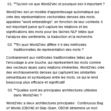
**Qu'est-ce que Word2Vec et pourquoi est-il important ?
Word2Vec est un modèle d'apprentissage automatique qui
crée des représentations vectorielles denses des mots,
appelées "word embeddings", en fonction de leur contexte. Il
est important parce qu'il capture les relations et les
significations des mots pour les tâches NLP telles que
l'analyse des sentiments, la traduction et la recherche.
**En quoi Word2Vec diffère-t-il des méthodes
traditionnelles de représentation des mots ?
Contrairement aux méthodes traditionnelles telles que
l'encodage à une touche, qui représentent les mots comme
des vecteurs épars sans relations inhérentes, Word2Vec crée
des enchâssements denses qui capturent les similarités
sémantiques et syntaxiques entre les mots, ce qui le rend
beaucoup plus efficace et significatif.
**Quelles sont les principales architectures utilisées
dans Word2Vec ?
Word2Vec a deux architectures principales : Continuous Bag
of Words (CBOW) et Skip-Gram. CBOW détermine un mot