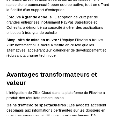
rapide d’une communauté open source active, tout en offrant
la fiabilité d’un support d’entreprise.
Éprouvé à grande échelle :
L’adoption de Zilliz par de
grandes entreprises, notamment PayPal, Salesforce et
Cohesity, a démontré sa capacité à gérer des applications
critiques à très grande échelle.
Simplicité de mise en œuvre :
L’équipe Filevine a trouvé
Zilliz nettement plus facile à mettre en œuvre que les
alternatives, accélérant leur calendrier de développement et
réduisant la charge technique.
Avantages transformateurs et
valeur
L’intégration de Zilliz Cloud dans la plateforme de Filevine a
produit des résultats remarquables :
Gains d’efficacité spectaculaires :
Les avocats accèdent
désormais aux informations pertinentes sur les dossiers en
quelques secondes plutôt qu’en quelques heures, l’IA