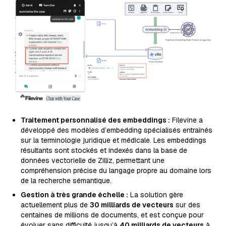
Traitement personnalisé des embeddings :
Filevine a
développé des modèles d’embedding spécialisés entraînés
sur la terminologie juridique et médicale. Les embeddings
résultants sont stockés et indexés dans la base de
données vectorielle de Zilliz, permettant une
compréhension précise du langage propre au domaine lors
de la recherche sémantique.
Gestion à très grande échelle :
La solution gère
actuellement plus de
30 milliards de vecteurs
sur des
centaines de millions de documents, et est conçue pour
évoluer sans difficulté jusqu’à
40 milliards de vecteurs
à