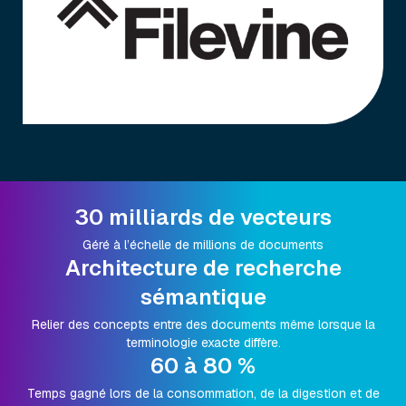
30 milliards de vecteurs
Géré à l’échelle de millions de documents
Architecture de recherche
sémantique
Relier des concepts entre des documents même lorsque la
terminologie exacte diffère.
60 à 80 %
Temps gagné lors de la consommation, de la digestion et de