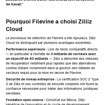
de travail.
"
Pourquoi Filevine a choisi Zilliz
Cloud
Le processus de sélection de Filevine a été rigoureux, Zilliz
Cloud se distinguant par plusieurs avantages essentiels :
Performance supérieure :
Lors de tests comparatifs directs
— en particulier à l’échelle de
3 milliards de vecteurs avec
un objectif de 40 milliards
— Zilliz a démontré des vitesses
de récupération nettement plus rapides que des alternatives
comme Qdrant, notamment dans la gestion des milliards de
vecteurs requis pour la mise en œuvre de Filevine.
Sécurité de niveau entreprise :
La certification SOC 2 Type
2 de Zilliz et ses contrôles de sécurité complets ont fourni la
confiance nécessaire pour traiter des informations juridiques
sensibles.
Fondation open source :
Construit sur Milvus, Zilliz
bénéficie de l’innovation et du cycle de développement