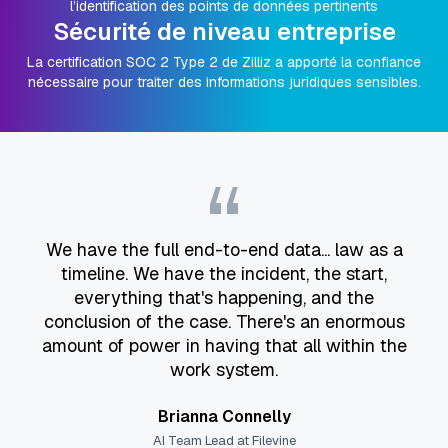
l’identification des points de données pertinents
Sécurité de niveau entreprise
La certification SOC 2 Type 2 de Zilliz a apporté la confiance
nécessaire pour traiter des informations juridiques sensibles.
“
We have the full end-to-end data... law as a
timeline. We have the incident, the start,
everything that's happening, and the
conclusion of the case. There's an enormous
amount of power in having that all within the
work system.
Brianna Connelly
AI Team Lead at Filevine