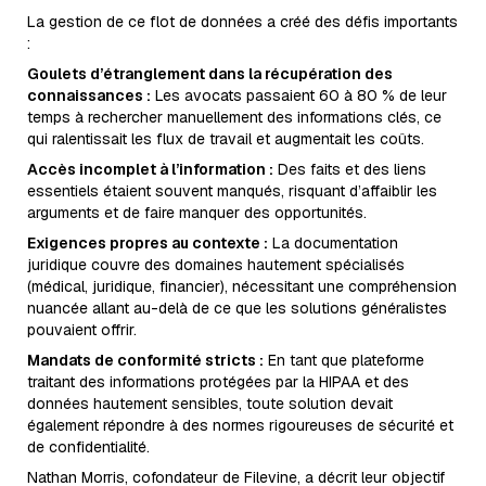
La gestion de ce flot de données a créé des défis importants
:
Goulets d’étranglement dans la récupération des
connaissances :
Les avocats passaient 60 à 80 % de leur
temps à rechercher manuellement des informations clés, ce
qui ralentissait les flux de travail et augmentait les coûts.
Accès incomplet à l’information :
Des faits et des liens
essentiels étaient souvent manqués, risquant d’affaiblir les
arguments et de faire manquer des opportunités.
Exigences propres au contexte :
La documentation
juridique couvre des domaines hautement spécialisés
(médical, juridique, financier), nécessitant une compréhension
nuancée allant au-delà de ce que les solutions généralistes
pouvaient offrir.
Mandats de conformité stricts :
En tant que plateforme
traitant des informations protégées par la HIPAA et des
données hautement sensibles, toute solution devait
également répondre à des normes rigoureuses de sécurité et
de confidentialité.
Nathan Morris, cofondateur de Filevine, a décrit leur objectif