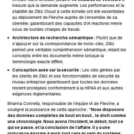
mesure que la demande augmente. Les performances et la
stabilité de Zilliz Cloud à cette échelle ont été essentielles
au déploiement de Filevine auprès de l’ensemble de sa
clientèle, garantissant des capacités d’IA réactives même
sous de lourdes charges de travail.
Architecture de recherche sémantique :
Plutôt que de
s’appuyer sur la correspondance de mots-clés, Zilliz
permet une véritable compréhension sémantique, reliant les
concepts entre les documents même lorsque la
terminologie exacte diffère.
Conception axée sur la sécurité :
Les clés gérées par
les clients de Zilliz et ses fonctionnalités de sécurité de
niveau entreprise garantissent que toutes les données
restent protégées conformément à la HIPAA et aux autres
exigences réglementaires.
Brianna Connelly, responsable de l’équipe IA de Filevine, a
souligné la puissance de cette approche : "
Nous disposons
des données complètes de bout en bout... le droit comme
une chronologie. Nous avons l’incident, le début, tout ce
qui se passe, et la conclusion de l’affaire. Il y a une
puissance énorme à avoir tout cela au sein du système