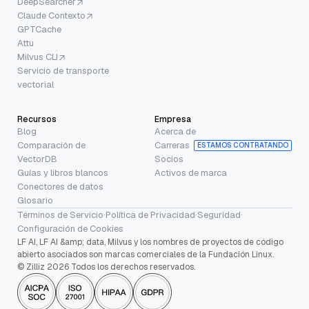
DeepSearcher
Claude Contexto
GPTCache
Attu
Milvus CLI
Servicio de transporte
vectorial
Recursos
Empresa
Blog
Acerca de
Comparación de
Carreras
ESTAMOS CONTRATANDO
VectorDB
Socios
Guías y libros blancos
Activos de marca
Conectores de datos
Glosario
Términos de Servicio
·
Política de Privacidad
·
Seguridad
·
Configuración de Cookies
LF AI, LF AI &amp; data, Milvus y los nombres de proyectos de código
abierto asociados son marcas comerciales de la Fundación Linux.
© Zilliz 2026 Todos los derechos reservados.