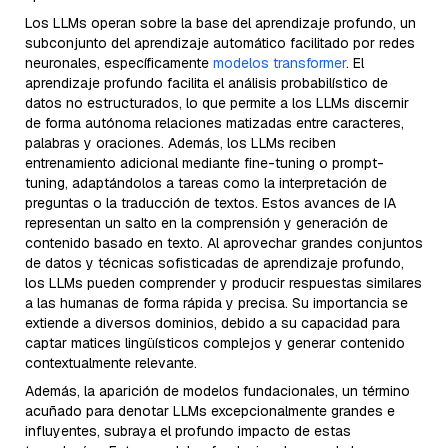
Los LLMs operan sobre la base del aprendizaje profundo, un
subconjunto del aprendizaje automático facilitado por redes
neuronales, específicamente
modelos transformer
. El
aprendizaje profundo facilita el análisis probabilístico de
datos no estructurados, lo que permite a los LLMs discernir
de forma autónoma relaciones matizadas entre caracteres,
palabras y oraciones. Además, los LLMs reciben
entrenamiento adicional mediante fine-tuning o prompt-
tuning, adaptándolos a tareas como la interpretación de
preguntas o la traducción de textos. Estos avances de IA
representan un salto en la comprensión y generación de
contenido basado en texto. Al aprovechar grandes conjuntos
de datos y técnicas sofisticadas de aprendizaje profundo,
los LLMs pueden comprender y producir respuestas similares
a las humanas de forma rápida y precisa. Su importancia se
extiende a diversos dominios, debido a su capacidad para
captar matices lingüísticos complejos y generar contenido
contextualmente relevante.
Además, la aparición de modelos fundacionales, un término
acuñado para denotar LLMs excepcionalmente grandes e
influyentes, subraya el profundo impacto de estas