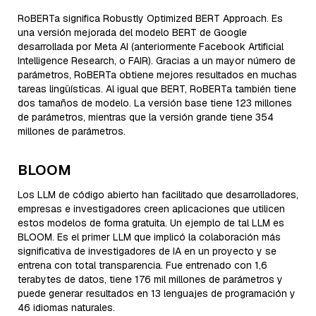
RoBERTa significa Robustly Optimized BERT Approach. Es
una versión mejorada del modelo BERT de Google
desarrollada por Meta AI (anteriormente Facebook Artificial
Intelligence Research, o FAIR). Gracias a un mayor número de
parámetros, RoBERTa obtiene mejores resultados en muchas
tareas lingüísticas. Al igual que BERT, RoBERTa también tiene
dos tamaños de modelo. La versión base tiene 123 millones
de parámetros, mientras que la versión grande tiene 354
millones de parámetros.
BLOOM
Los LLM de código abierto han facilitado que desarrolladores,
empresas e investigadores creen aplicaciones que utilicen
estos modelos de forma gratuita. Un ejemplo de tal LLM es
BLOOM. Es el primer LLM que implicó la colaboración más
significativa de investigadores de IA en un proyecto y se
entrena con total transparencia. Fue entrenado con 1,6
terabytes de datos, tiene 176 mil millones de parámetros y
puede generar resultados en 13 lenguajes de programación y
46 idiomas naturales.