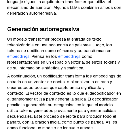
lenguaje siguen la arquitectura transformer que utiliza el
mecanismo de atención. Algunos LLMs combinan ambos con
generación autorregresiva.
Generación autorregresiva
Un modelo transformer procesa la entrada de texto
tokenizándola en una secuencia de palabras. Luego, los
tokens se codifican como números y se transforman en
embeddings
. Piensa en los
embeddings
como
representaciones en un espacio vectorial de estos tokens y
de su información sintáctica y semántica.
A continuación, un codificador transforma los embeddings de
entrada en un vector de contexto al analizar la entrada y
crear estados ocultos que capturan su significado y
contexto. El vector de contexto es lo que el decodificador en
el transformer utiliza para generar la salida. El decodificador
permite la generación autorregresiva, en la que el modelo
utiliza tokens generados previamente para generar salidas
secuenciales. Este proceso se repite para producir todo el
párrafo, con la oración inicial como punto de partida. Así es
como funciona un modelo de lenguaje grande.