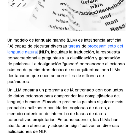
Un modelo de lenguaje grande (LLM) es inteligencia artificial
(IA) capaz de ejecutar diversas
tareas
de
procesamiento del
lenguaje natural
(NLP), incluidas la traducción, la respuesta
conversacional a preguntas y la clasificación y generación
de palabras. La designación "grande" corresponde al extenso
número de parámetros dentro de su arquitectura, con LLMs
destacados que cuentan con miles de millones de
parámetros.
Un LLM encarna un programa de IA entrenado con conjuntos
de datos extensos para comprender las complejidades del
lenguaje humano. El modelo predice la palabra siguiente más
probable analizando cantidades copiosas de datos, a
menudo obtenidos de internet o de bases de datos
corporativas propietarias. En consecuencia, los LLMs han
atraído una atención y adopción significativas en diversas
aplicaciones de NLP.