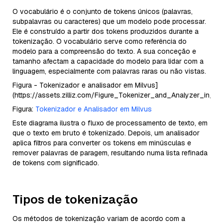
O vocabulário é o conjunto de tokens únicos (palavras,
subpalavras ou caracteres) que um modelo pode processar.
Ele é construído a partir dos tokens produzidos durante a
tokenização. O vocabulário serve como referência do
modelo para a compreensão do texto. A sua conceção e
tamanho afectam a capacidade do modelo para lidar com a
linguagem, especialmente com palavras raras ou não vistas.
Figura - Tokenizador e analisador em Milvus]
(https://assets.zilliz.com/Figure_Tokenizer_and_Analyzer_in_
Figura:
Tokenizador e Analisador em Milvus
Este diagrama ilustra o fluxo de processamento de texto, em
que o texto em bruto é tokenizado. Depois, um analisador
aplica filtros para converter os tokens em minúsculas e
remover palavras de paragem, resultando numa lista refinada
de tokens com significado.
Tipos de tokenização
Os métodos de tokenização variam de acordo com a