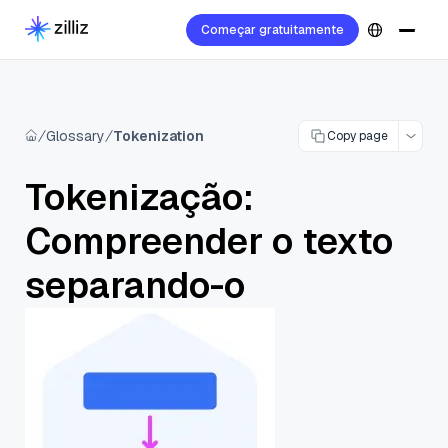
Começar gratuitamente
Glossary
Tokenization
Copy page
Tokenização:
Compreender o texto
separando-o