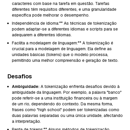
caracteres com base na tarefa em questão. Tarefas
diferentes têm requisitos diferentes, e uma granularidade
específica pode melhorar o desempenho.
Independência de idioma:** As técnicas de tokenização
podem adaptar-se a diferentes idiomas e scripts para se
adequarem a diferentes idiomas.
Facilita a modelagem de linguagem:** A tokenização é
crucial para a modelagem de linguagem. Ela define as
unidades básicas (tokens) que o modelo processa,
permitindo uma melhor compreensão e geração de texto.
Desafios
Ambiguidade:
A tokenização enfrenta desafios devido à
ambiguidade da linguagem. Por exemplo, a palavra "banco"
pode referir-se a uma instituição financeira ou à margem
de um rio, dependendo do contexto. Da mesma forma,
frases como "high school" podem ser tokenizadas como
duas palavras separadas ou uma única unidade, afectando
a interpretação.
Perda de tokens:** Alguns métodos de tokenização