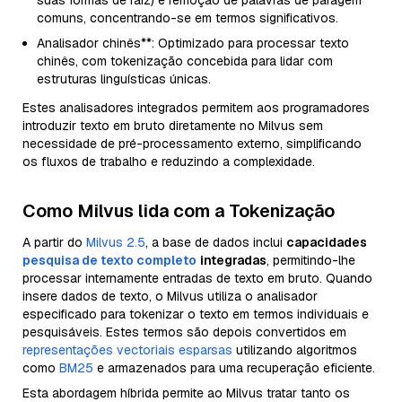
comuns, concentrando-se em termos significativos.
Analisador chinês**: Optimizado para processar texto
chinês, com tokenização concebida para lidar com
estruturas linguísticas únicas.
Estes analisadores integrados permitem aos programadores
introduzir texto em bruto diretamente no Milvus sem
necessidade de pré-processamento externo, simplificando
os fluxos de trabalho e reduzindo a complexidade.
Como Milvus lida com a Tokenização
A partir do
Milvus 2.5
, a base de dados inclui
capacidades
pesquisa de texto completo
integradas
, permitindo-lhe
processar internamente entradas de texto em bruto. Quando
insere dados de texto, o Milvus utiliza o analisador
especificado para tokenizar o texto em termos individuais e
pesquisáveis. Estes termos são depois convertidos em
representações vectoriais esparsas
utilizando algoritmos
como
BM25
e armazenados para uma recuperação eficiente.
Esta abordagem híbrida permite ao Milvus tratar tanto os