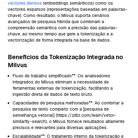
vectores densos
(embeddings semânticos) como os
vectores esparsos (representações baseadas em palavras-
chave). Como resultado, o Milvus suporta cenários
avançados de pesquisa híbrida que combinam a
compreensão semântica com a precisão das palavras-
chave, ao mesmo tempo que gere a tokenização e a
vectorização de forma integrada na base de dados.
Benefícios da Tokenização Integrada no
Milvus
Fluxo de trabalho simplificado**: Os analisadores
integrados do Milvus eliminam a necessidade de
ferramentas externas de tokenização, facilitando a
ingestão direta de dados de texto bruto.
Capacidades de pesquisa melhoradas**: Ao combinar a
pesquisa de texto completo com a [pesquisa de
semelhança vetorial] (https://zilliz.com/learn/vetor-
similarity-search), o Milvus fornece resultados altamente
precisos e relevantes para diversas aplicações.
Escalabilidade**: O tratamento interno da tokenização e