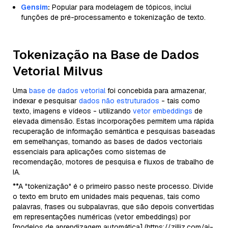
Gensim
:
Popular para modelagem de tópicos, inclui
funções de pré-processamento e tokenização de texto.
Tokenização na Base de Dados
Vetorial Milvus
Uma
base de dados vetorial
foi concebida para armazenar,
indexar e pesquisar
dados não estruturados
- tais como
texto, imagens e vídeos - utilizando
vetor embeddings
de
elevada dimensão. Estas incorporações permitem uma rápida
recuperação de informação semântica e pesquisas baseadas
em semelhanças, tornando as bases de dados vectoriais
essenciais para aplicações como sistemas de
recomendação, motores de pesquisa e fluxos de trabalho de
IA.
**A "tokenização" é o primeiro passo neste processo. Divide
o texto em bruto em unidades mais pequenas, tais como
palavras, frases ou subpalavras, que são depois convertidas
em representações numéricas (vetor embeddings) por
[modelos de aprendizagem automática] (https://zilliz.com/ai-