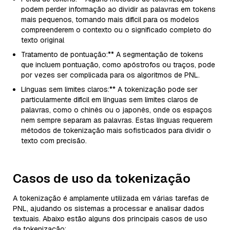
podem perder informação ao dividir as palavras em tokens
mais pequenos, tornando mais difícil para os modelos
compreenderem o contexto ou o significado completo do
texto original
Tratamento de pontuação:** A segmentação de tokens
que incluem pontuação, como apóstrofos ou traços, pode
por vezes ser complicada para os algoritmos de PNL.
Línguas sem limites claros:** A tokenização pode ser
particularmente difícil em línguas sem limites claros de
palavras, como o chinês ou o japonês, onde os espaços
nem sempre separam as palavras. Estas línguas requerem
métodos de tokenização mais sofisticados para dividir o
texto com precisão.
Casos de uso da tokenização
A tokenização é amplamente utilizada em várias tarefas de
PNL, ajudando os sistemas a processar e analisar dados
textuais. Abaixo estão alguns dos principais casos de uso
da tokenização: