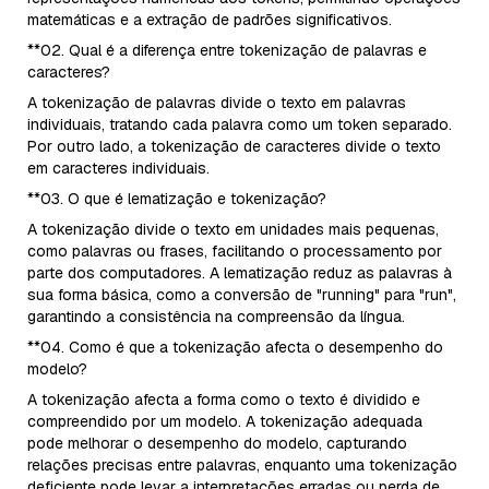
matemáticas e a extração de padrões significativos.
**02. Qual é a diferença entre tokenização de palavras e
caracteres?
A tokenização de palavras divide o texto em palavras
individuais, tratando cada palavra como um token separado.
Por outro lado, a tokenização de caracteres divide o texto
em caracteres individuais.
**03. O que é lematização e tokenização?
A tokenização divide o texto em unidades mais pequenas,
como palavras ou frases, facilitando o processamento por
parte dos computadores. A lematização reduz as palavras à
sua forma básica, como a conversão de "running" para "run",
garantindo a consistência na compreensão da língua.
**04. Como é que a tokenização afecta o desempenho do
modelo?
A tokenização afecta a forma como o texto é dividido e
compreendido por um modelo. A tokenização adequada
pode melhorar o desempenho do modelo, capturando
relações precisas entre palavras, enquanto uma tokenização
deficiente pode levar a interpretações erradas ou perda de