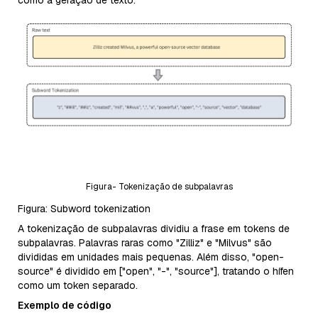
como a geração de texto.
Figura- Tokenização de subpalavras
Figura: Subword tokenization
A tokenização de subpalavras dividiu a frase em tokens de
subpalavras. Palavras raras como "Zilliz" e "Milvus" são
divididas em unidades mais pequenas. Além disso, "open-
source" é dividido em ["open", "-", "source"], tratando o hífen
como um token separado.
Exemplo de código