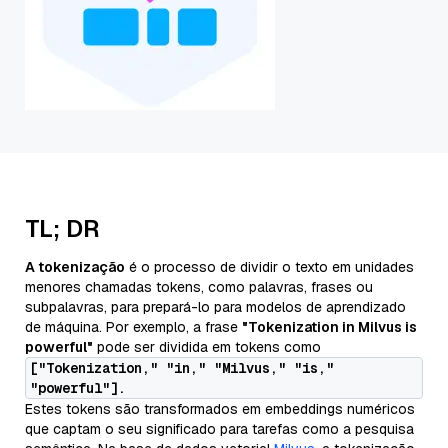
TL; DR
A tokenização
é o processo de dividir o texto em unidades
menores chamadas tokens, como palavras, frases ou
subpalavras, para prepará-lo para modelos de aprendizado
de máquina. Por exemplo, a frase
"Tokenization in Milvus is
powerful"
pode ser dividida em tokens como
["Tokenization," "in," "Milvus," "is,"
"powerful"].
Estes tokens são transformados em embeddings numéricos
que captam o seu significado para tarefas como a pesquisa