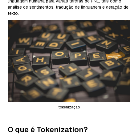
linguagem humana para várias tarefas de PNL, tais como
análise de sentimentos, tradução de linguagem e geração de
texto.
tokenização
O que é Tokenization?