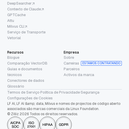
DeepSearcher
Contexto de Claude
GPTCache
Attu
Milvus CLI
Serviço de Transporte
Vetorial
Recursos
Empresa
Blogue
Sobre
Comparação VectorDB
Carreiras
ESTAMOS CONTRATANDO
Guias e documentos
Parceiros
técnicos
Activos da marca
Conectores de dados
Glossário
Termos de Serviço
·
Política de Privacidade
·
Segurança
·
Configurações de Cookies
LF AI, LF AI &amp; data, Milvus e nomes de projectos de código aberto
associados são marcas comerciais da Linux Foundation.
© Zilliz 2026 Todos os direitos reservados.