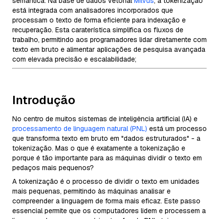
semântica. Na base de dados vetorial
Milvus
, a tokenização
está integrada com analisadores incorporados que
processam o texto de forma eficiente para indexação e
recuperação. Esta caraterística simplifica os fluxos de
trabalho, permitindo aos programadores lidar diretamente com
texto em bruto e alimentar aplicações de pesquisa avançada
com elevada precisão e escalabilidade;
Introdução
No centro de muitos sistemas de inteligência artificial (IA) e
processamento de linguagem natural (PNL)
está um processo
que transforma texto em bruto em "dados estruturados" - a
tokenização. Mas o que é exatamente a tokenização e
porque é tão importante para as máquinas dividir o texto em
pedaços mais pequenos?
A tokenização é o processo de dividir o texto em unidades
mais pequenas, permitindo às máquinas analisar e
compreender a linguagem de forma mais eficaz. Este passo
essencial permite que os computadores lidem e processem a