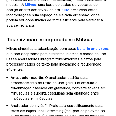
models). A
Milvus
, uma base de dados de vectores de
código aberto desenvolvida por
Zilliz
, armazena estas
incorporações num espaço de elevada dimensão, onde
podem ser consultadas de forma eficiente para verificar a
sua semelhança.
Tokenização incorporada no Milvus
Milvus simplifica a tokenização com seus
built-in analyzers
,
que são adaptados para diferentes idiomas e casos de uso.
Esses analisadores integram tokenizadores e filtros para
processar dados de texto para indexação e recuperação
eficientes:
Analisador padrão
: O analisador padrão para
processamento de texto de uso geral. Ele executa a
tokenização baseada em gramática, converte tokens em
minúsculas e suporta pesquisas sem distinção entre
maiúsculas e minúsculas.
Analisador de inglês**: Projetado especificamente para
texto em inglês. Inclui stemming (redução de palavras às
suas formas de raiz) e remoção de palavras de paragem