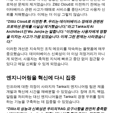
로덕션 문제의 제거였습니다. Zilliz Cloud로 이전하기 전에는 데
이터베이스 관련 사고가 때때로 서비스를 중단시키고 사용자 신
뢰를 저해했습니다. 이제는 더 이상 그렇지 않습니다.
“Zilliz Cloud로 이전한 후, 우리는 데이터베이스 장애와 관련된
프로덕션 문제를 사실상 제거했습니다,”라고 Tanka의 AI
Architect인 Wu Junjie는 말합니다. “이전에는 사용자에게 영향
을 미치는 사고가 가끔 있었습니다. 이제 그런 문제는 사라졌습니
다.”
이러한 개선은 지속적인 조직 메모리를 약속하는 플랫폼에 매우
중요했습니다. 데이터베이스 신뢰성이 더 이상 걱정거리가 아니
게 되면서, 사용자는 축적된 지식에 빠르고 중단 없이 접근할 수
있다고 매일 신뢰할 수 있게 되었습니다.
엔지니어링을 혁신에 다시 집중
인프라에 대한 걱정이 사라지자 Tanka의 엔지니어링 팀은 제품
개발과 혁신에 시간을 재배분할 수 있었습니다. 장애 조치, 백업,
알림을 처리하는 대신 엔지니어들은 Tanka의 경쟁 우위를 정의
하는 기능을 구축하는 데 집중할 수 있었습니다.
“Zilliz의 성능과 신뢰성은 우리의 RAG 요구사항을 완전히 충족합