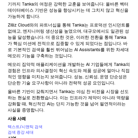
기까지 Tanka의 여정은 강력한 교훈을 보여줍니다: 올바른 벡터
데이터베이스 기반은 성능을 향상시키는 데 그치지 않고 혁신을
가능하게 합니다.
Zilliz Cloud와의 파트너십을 통해 Tanka는 프로덕션 인시던트를
없애고, 엔지니어링 생산성을 높였으며, 대규모에서도 일관된 성
능을 달성했습니다. 더 중요한 것은, 이러한 전환을 통해 Tanka
가 핵심 미션에 전적으로 집중할 수 있게 되었다는 점입니다. 바
로 기본적인 검색을 훨씬 뛰어넘는 AI Assistants를 위한 차세대
메모리 기능을 구축하는 것입니다.
메모리 집약적 애플리케이션을 개발하는 AI 기업들에게 Tanka의
경험은 인프라 의사결정이 혁신 속도와 제품 성공에 얼마나 직접
적인 영향을 미치는지 보여줍니다. 성능, 신뢰성, 운영 단순성은
단순한 기술 요구사항이 아니라 전략적 성공 요인입니다.
올바른 기반이 갖춰지면서 Tanka는 야심 찬 비전을 시장을 선도
하는 현실로 전환했습니다. 이는 인프라가 제약이 아니라 역량을
강화할 때, 혁신적인 AI는 단지 가능한 것을 넘어 필연적이라는
사실을 증명합니다.
사용 사례
텍스트/시맨틱 검색
검색 증강 세대