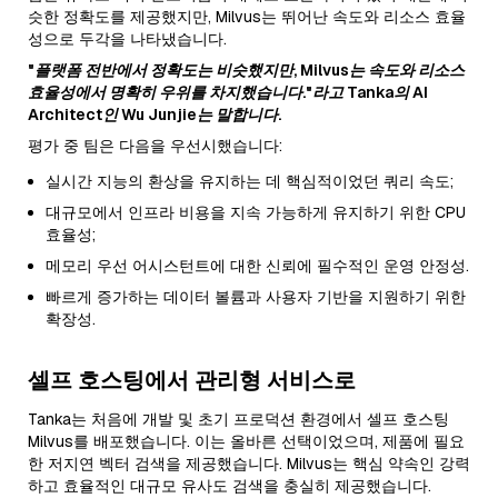
슷한 정확도를 제공했지만, Milvus는 뛰어난 속도와 리소스 효율
성으로 두각을 나타냈습니다.
"플랫폼 전반에서 정확도는 비슷했지만, Milvus는 속도와 리소스
효율성에서 명확히 우위를 차지했습니다."라고 Tanka의 AI
Architect인 Wu Junjie는 말합니다.
평가 중 팀은 다음을 우선시했습니다:
실시간 지능의 환상을 유지하는 데 핵심적이었던 쿼리 속도;
대규모에서 인프라 비용을 지속 가능하게 유지하기 위한 CPU
효율성;
메모리 우선 어시스턴트에 대한 신뢰에 필수적인 운영 안정성.
빠르게 증가하는 데이터 볼륨과 사용자 기반을 지원하기 위한
확장성.
셀프 호스팅에서 관리형 서비스로
Tanka는 처음에 개발 및 초기 프로덕션 환경에서 셀프 호스팅
Milvus를 배포했습니다. 이는 올바른 선택이었으며, 제품에 필요
한 저지연 벡터 검색을 제공했습니다. Milvus는 핵심 약속인 강력
하고 효율적인 대규모 유사도 검색을 충실히 제공했습니다.