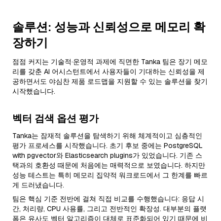
솔루션: 성능과 신뢰성으로 메모리 확
장하기
점점 커지는 기술적·운영적 과제에 직면한 Tanka 팀은 장기 메모
리를 갖춘 AI 어시스턴트에서 사용자들이 기대하는 신뢰성을 제
공하면서도 야심찬 제품 로드맵을 지원할 수 있는 솔루션을 찾기
시작했습니다.
벡터 검색 옵션 평가
Tanka는 잠재적 솔루션을 탐색하기 위해 체계적이고 심층적인
평가 프로세스를 시작했습니다. 초기 후보 중에는 PostgreSQL
with pgvector와 Elasticsearch plugins가 있었습니다. 기존 스
택과의 호환성 때문에 처음에는 매력적으로 보였습니다. 하지만
성능 테스트는 특히 메모리 집약적 워크로드에서 그 한계를 빠르
게 드러냈습니다.
팀은 핵심 기준 전반에 걸쳐 직접 비교를 수행했습니다: 응답 시
간, 처리량, CPU 사용률, 그리고 전반적인 확장성. 대부분의 플랫
폼은 유사도 벡터 알고리즘이 대체로 표준화되어 있기 때문에 비