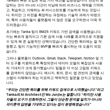
Tanka의 빠른 도입은 핵심 가치 제안을 입증했습니다. 단순히 응
답하는 것이 아니라 시간이 지남에 따라 비즈니스 맥락을 기억하
고, 학습하고, 이해하는 AI 어시스턴트를 가능하게 하는 것입니
다. 하지만 그 비전을 확장하는 과정에는 기술적 과제가 따랐으
며, 특히 사용자들이 플랫폼에 더 많은 것을 요구하면서 더욱 두
드러졌습니다.
초기에는 Tanka 팀이 BM25 키워드 기반 검색을 사용했습니다.
이는 빠르게 움직이고 기본 검색 사용 사례를 효과적으로 지원할
수 있게 해 준 실용적인 선택이었습니다. 간단한 쿼리에는 잘 작
동했고, 팀이 기능적인 MVP를 빠르게 출시하는 데 도움이 되었
습니다.
그러나 플랫폼이 Outlook, Gmail, Slack, Telegram, Notion 및 기
타 도구를 지원하도록 확장되면서 데이터 모델의 복잡성과 사용
자 기대치가 크게 증가했습니다. 팀들은 더 이상 고립된 키워드
를 검색하지 않았습니다. 메시지, 회의, 문서, 앱 전반의 관계를 시
스템이 이해해야 하는 미묘하고 맥락적인 질문을 던지고 있었습
니다.
“우리는 간단한 쿼리를 위해 키워드 검색으로 시작했습니다.”라고
Tanka의 AI Architect인 Wu Junjie는 말합니다. “하지만 사용
자들의 요구가 진화하면서, 그들이 단순한 문자열 일치가 아니라
의미론적 답변을 기대하고 있다는 점이 분명해졌습니다.”