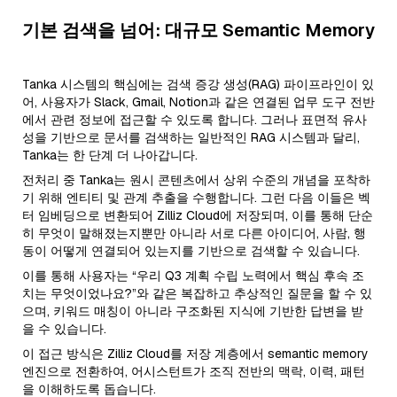
기본 검색을 넘어: 대규모 Semantic Memory
Tanka 시스템의 핵심에는 검색 증강 생성(RAG) 파이프라인이 있
어, 사용자가 Slack, Gmail, Notion과 같은 연결된 업무 도구 전반
에서 관련 정보에 접근할 수 있도록 합니다. 그러나 표면적 유사
성을 기반으로 문서를 검색하는 일반적인 RAG 시스템과 달리,
Tanka는 한 단계 더 나아갑니다.
전처리 중 Tanka는 원시 콘텐츠에서 상위 수준의 개념을 포착하
기 위해 엔티티 및 관계 추출을 수행합니다. 그런 다음 이들은 벡
터 임베딩으로 변환되어 Zilliz Cloud에 저장되며, 이를 통해 단순
히 무엇이 말해졌는지뿐만 아니라 서로 다른 아이디어, 사람, 행
동이 어떻게 연결되어 있는지를 기반으로 검색할 수 있습니다.
이를 통해 사용자는 “우리 Q3 계획 수립 노력에서 핵심 후속 조
치는 무엇이었나요?”와 같은 복잡하고 추상적인 질문을 할 수 있
으며, 키워드 매칭이 아니라 구조화된 지식에 기반한 답변을 받
을 수 있습니다.
이 접근 방식은 Zilliz Cloud를 저장 계층에서 semantic memory
엔진으로 전환하여, 어시스턴트가 조직 전반의 맥락, 이력, 패턴
을 이해하도록 돕습니다.