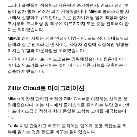
그러나 플랫폼이 성숙하고 사용량이 증가하면서, 인프라 관리 부
담이 점차 방해 요소가 되기 시작했습니다. Milvus 클러스터를 사
내에서 실행하고 유지한다는 것은 엔지니어링 팀이 확장과 장애
조치부터 모니터링 및 복구에 이르기까지 모든 것을 관리해야 한
다는 의미였습니다.
Milvus 엔진 자체는 계속 안정적이었지만, 노드 장애나 네트워크
문제와 같은 인프라 관련 사고는 사용자 경험에 직접적인 영향을
미치는 위험과 다운타임을 초래했습니다.
시간이 지나면서 트레이드오프는 명확해졌습니다: 팀은 데이터
베이스 인프라를 유지하는 것이 아니라 제품 기능을 구축하는 데
집중해야 했습니다.
Zilliz Cloud로 마이그레이션
Milvus의 완전 관리형 버전인 Zilliz Cloud로 이전하는 선택은 분
명해졌습니다. 이는 사내에서 클러스터를 관리하는 부담 없이, 엔
터프라이즈급 안정성과 함께 동일한 고성능 코어를 제공했습니
다.
Tanka처럼 간결하고 빠르게 움직이는 팀에게 운영 복잡성을 외
부에 맡기는 것은 판도를 바꾸는 일이었습니다: