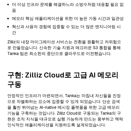
더 이상 인프라 문제를 해결하느라 소방수처럼 대응할 필요 없
음
메모리 핵심 애플리케이션을 위한 더 높은 가동 시간과 일관성
혁신과 사용자 경험에 집중할 수 있는 더 많은 엔지니어링 시
간
Zilliz의 내장 마이그레이션 서비스는 전환을 원활하고 저위험으
로 만들었습니다. 신속한 기술 지원과 매끄러운 S3 통합을 통해
Tanka 팀은 최소한의 중단으로 클라우드로 이전했습니다.
구현: Zilliz Cloud로 고급 AI 메모리
구동
안정적인 인프라가 마련되면서, Tanka는 마침내 자신들을 진정
으로 차별화하는 요소에 집중할 수 있게 되었습니다: 단순 검색
을 훨씬 뛰어넘는 AI-native 메시징 플랫폼을 위한 고급 메모리
기능을 구축하는 것입니다. Zilliz Cloud로 구동되는 Tanka의 구
현은 조직 지식을 대규모로 실행 가능하게 만드는 풍부하고 맥락
인식적인 애플리케이션을 지원하도록 설계되었습니다.