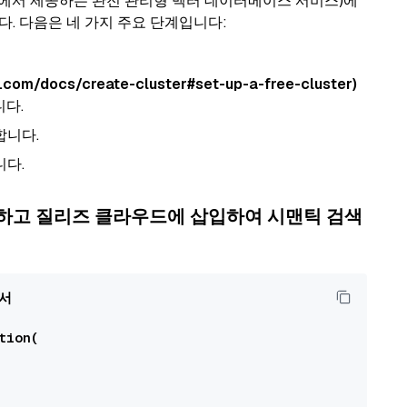
에서 제공하는 완전 관리형 벡터 데이터베이스 서비스)에
다. 다음은 네 가지 주요 단계입니다:
om/docs/create-cluster#set-up-a-free-cluster)
다.
합니다.
니다.
하고 질리즈 클라우드에 삽입하여 시맨틱 검색
서

ion(
