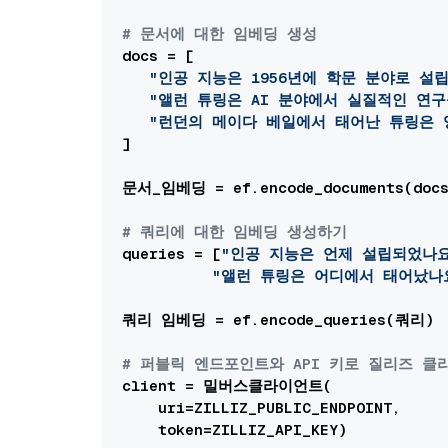
# 문서에 대한 임베딩 생성
docs = [

"인공 지능은 1956년에 학문 분야로 설
"앨런 튜링은 AI 분야에서 실질적인 연
"런던의 메이다 베일에서 태어난 튜링은 
]

문서_임베딩 = ef.encode_documents(docs
# 쿼리에 대한 임베딩 생성하기
queries = [
"인공 지능은 언제 설립되었나요
"앨런 튜링은 어디에서 태어났나
쿼리 임베딩 = ef.encode_queries(쿼리)

# 퍼블릭 엔드포인트와 API 키로 질리즈 
client = 밀버스클라이언트(

    uri=ZILLIZ_PUBLIC_ENDPOINT,

    token=ZILLIZ_API_KEY)
