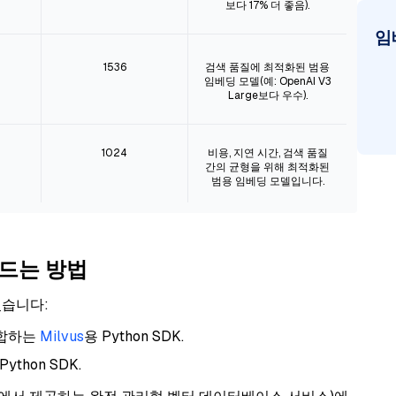
보다 17% 더 좋음).
임
1536
검색 품질에 최적화된 범용
임베딩 모델(예: OpenAI V3
Large보다 우수).
1024
비용, 지연 시간, 검색 품질
간의 균형을 위해 최적화된
범용 임베딩 모델입니다.
만드는 방법
있습니다:
통합하는
Milvus
용 Python SDK.
ython SDK.