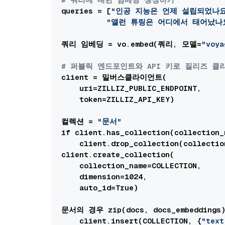
queries = [
"인공 지능은 언제 설립되었나요
"앨런 튜링은 어디에서 태어났나
쿼리 임베딩 = vo.embed(쿼리, 모델=
"voya
# 퍼블릭 엔드포인트와 API 키로 질리즈 
client = 밀버스클라이언트(

    uri=ZILLIZ_PUBLIC_ENDPOINT,

    token=ZILLIZ_API_KEY)

컬렉션 = 
"문서"
if client.has_collection(collection_
    client.drop_collection(collectio
client.create_collection(

    collection_name=COLLECTION,

    dimension=1024,

    auto_id=True)

문서의 경우 zip(docs, docs_embedding
    client.insert(COLLECTION, {
"text