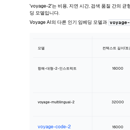
'voyage-2'는 비용, 지연 시간, 검색 품질 간의
딩 모델입니다.
Voyage AI의 다른 인기 임베딩 모델과
voyage-
모델
컨텍스트 길이(토
항해-대형-2-인스트럭트
16000
voyage-multilingual-2
32000
voyage-code-2
16000