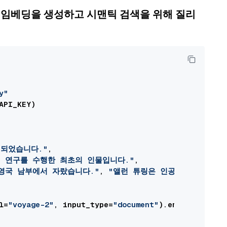
해 벡터 임베딩을 생성하고 시맨틱 검색을 위해 질리


y"
PI_KEY)

립되었습니다."
,

 연구를 수행한 최초의 인물입니다."
,

영국 남부에서 자랐습니다."
, 
"앨런 튜링은 인공지능을 연구한
l=
"voyage-2"
, input_type=
"document"
).embedings
