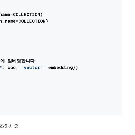
name=COLLECTION):

n_name=COLLECTION)

s)에 임베딩합니다:

"
: doc, 
"vector"
: embedding})

참조하세요.