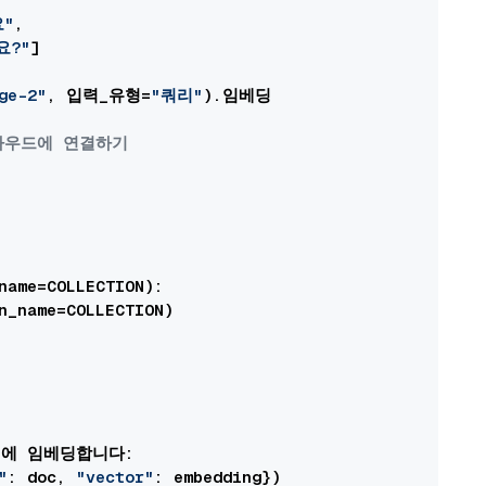
"
,

요?"
]

ge-2"
, 입력_유형=
"쿼리"
).임베딩

클라우드에 연결하기
name=COLLECTION):

n_name=COLLECTION)

s)에 임베딩합니다:

"
: doc, 
"vector"
: embedding})
