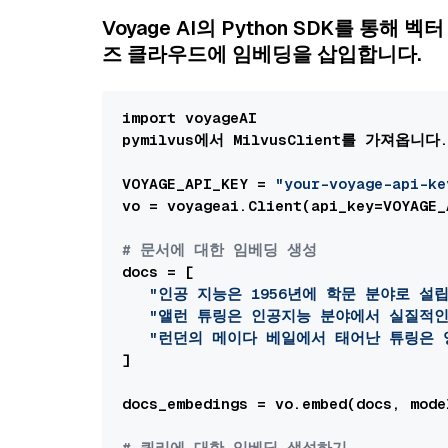
Voyage AI의 Python SDK를 통
즈 클라우드에 임베딩을 삽입합니다.
import voyageAI

pymilvus에서 MilvusClient를 가져옵니다.
VOYAGE_API_KEY = 
"your-voyage-api-ke
vo = voyageai.Client(api_key=VOYAGE_A
# 문서에 대한 임베딩 생성
docs = [

"인공 지능은 1956년에 학문 분야로 설
"앨런 튜링은 인공지능 분야에서 실질적인
"런던의 메이다 베일에서 태어난 튜링은 
]

docs_embedings = vo.embed(docs, mode
# 쿼리에 대한 임베딩 생성하기