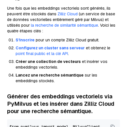
Une fois que les embeddings vectoriels sont générés, ils
peuvent être stockés dans
Zilliz Cloud
(un service de base
de données vectorielles entièrement géré par Milvus) et
utilisés pour
la recherche de similarité sémantique
. Voici les
quatre étapes clés :
S'inscrire
pour un compte Zilliz Cloud gratuit.
Configurez un cluster sans serveur
et obtenez le
point final public et la clé API
.
Créer une collection de vecteurs
et insérer vos
embeddings vectoriels.
Lancez une recherche sémantique
sur les
embeddings stockés.
Générer des embeddings vectoriels via
PyMilvus et les insérer dans Zilliz Cloud
pour une recherche sémantique.
from pymilvus import model, MilvusClient
