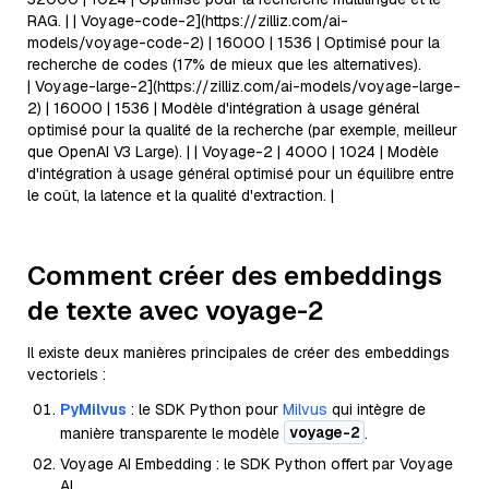
RAG. | | Voyage-code-2](https://zilliz.com/ai-
models/voyage-code-2) | 16000 | 1536 | Optimisé pour la
recherche de codes (17% de mieux que les alternatives).
| Voyage-large-2](https://zilliz.com/ai-models/voyage-large-
2) | 16000 | 1536 | Modèle d'intégration à usage général
optimisé pour la qualité de la recherche (par exemple, meilleur
que OpenAI V3 Large). | | Voyage-2 | 4000 | 1024 | Modèle
d'intégration à usage général optimisé pour un équilibre entre
le coût, la latence et la qualité d'extraction. |
Comment créer des embeddings
de texte avec voyage-2
Il existe deux manières principales de créer des embeddings
vectoriels :
PyMilvus
: le SDK Python pour
Milvus
qui intègre de
voyage-2
manière transparente le modèle
.
Voyage AI Embedding : le SDK Python offert par Voyage
AI.