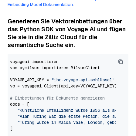
Embedding Model Dokumentation
.
Generieren Sie Vektoreinbettungen über
das Python SDK von Voyage AI und fügen
Sie sie in die Zilliz Cloud für die
semantische Suche ein.
voyageai importieren

von pymilvus importieren MilvusClient

VOYAGE_API_KEY = 
"ihr-voyage-api-schlüssel"
vo = voyageai.Client(api_key=VOYAGE_API_KEY)

# Einbettungen für Dokumente generieren
docs = [

"Künstliche Intelligenz wurde 1956 als akademisc
"Alan Turing war die erste Person, die substanti
"Turing wurde in Maida Vale, London, geboren und
]
