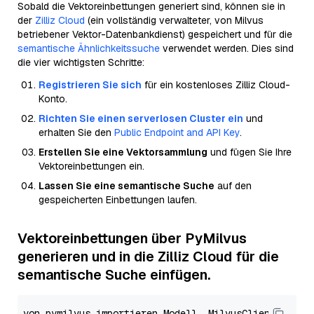
Sobald die Vektoreinbettungen generiert sind, können sie in
der
Zilliz Cloud
(ein vollständig verwalteter, von Milvus
betriebener Vektor-Datenbankdienst) gespeichert und für die
semantische Ähnlichkeitssuche
verwendet werden. Dies sind
die vier wichtigsten Schritte:
Registrieren Sie sich
für ein kostenloses Zilliz Cloud-
Konto.
Richten Sie einen serverlosen Cluster ein
und
erhalten Sie den
Public Endpoint and API Key
.
Erstellen Sie eine Vektorsammlung
und fügen Sie Ihre
Vektoreinbettungen ein.
Lassen Sie eine semantische Suche
auf den
gespeicherten Einbettungen laufen.
Vektoreinbettungen über PyMilvus
generieren und in die Zilliz Cloud für die
semantische Suche einfügen.
von pymilvus importieren Modell, MilvusClient
