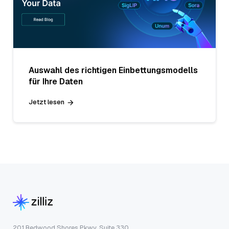
Auswahl des richtigen Einbettungsmodells
für Ihre Daten
Jetzt lesen
201 Redwood Shores Pkwy, Suite 330