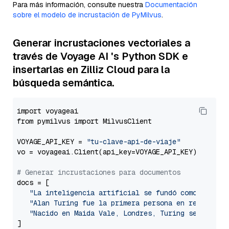
Para más información, consulte nuestra
Documentación
sobre el modelo de incrustación de PyMilvus
.
Generar incrustaciones vectoriales a
través de Voyage AI 's Python SDK e
insertarlas en Zilliz Cloud para la
búsqueda semántica.
import voyageai

from pymilvus import MilvusClient

VOYAGE_API_KEY = 
"tu-clave-api-de-viaje"
vo = voyageai.Client(api_key=VOYAGE_API_KEY)

# Generar incrustaciones para documentos
docs = [

"La inteligencia artificial se fundó como discip
"Alan Turing fue la primera persona en realizar 
"Nacido en Maida Vale, Londres, Turing se crió e
]
