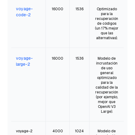
voyage-
16000
1536
Optimizado
para la
code-2
recuperación
de códigos
(un 17% mejor
que las
alternativas).
voyage-
16000
1536
Modelo de
incrustación
large-2
de uso
general
optimizado
para la
calidad de la
recuperación
(por ejemplo,
mejor que
OpenAI V3
Large).
voyage-2
4000
1024
Modelo de