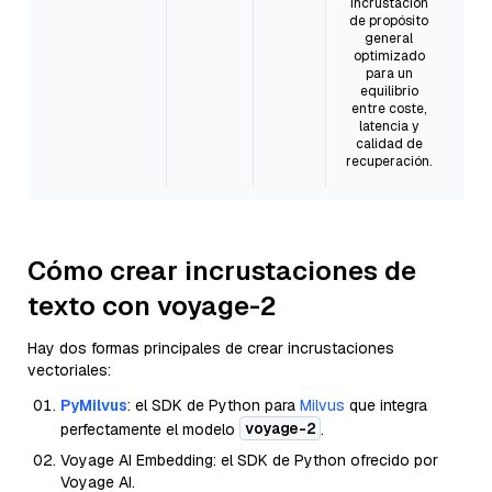
incrustación
de propósito
general
optimizado
para un
equilibrio
entre coste,
latencia y
calidad de
recuperación.
Cómo crear incrustaciones de
texto con voyage-2
Hay dos formas principales de crear incrustaciones
vectoriales:
PyMilvus
: el SDK de Python para
Milvus
que integra
voyage-2
perfectamente el modelo
.
Voyage AI Embedding: el SDK de Python ofrecido por
Voyage AI.