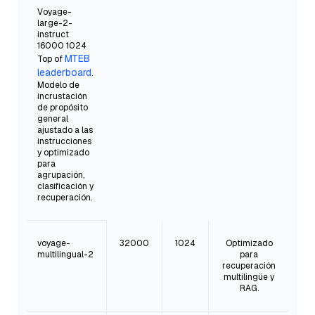
Voyage-
large-2-
instruct
16000 1024
MTEB
Top of
leaderboard
.
Modelo de
incrustación
de propósito
general
ajustado a las
instrucciones
y optimizado
para
agrupación,
clasificación y
recuperación.
voyage-
32000
1024
Optimizado
multilingual-2
para
recuperación
multilingüe y
RAG.