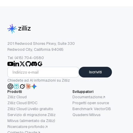
201 Redwood Shores Pkwy, Suite 330
Redwood City, California 94065
Tel: (415) 704-0580
Iscriviti
Chiedete ad AI informazioni su Zilliz
Prodotti
Sviluppatori
Zilliz Cloud
Documentazione
Zilliz Cloud BYOC
Progetti open source
Zilliz Cloud Livello gratuito
Benchmark VectorDB
Servizio di migrazione Zilliz
Quaderni Milvus
Milvus (alimentato da Zilliz)
Ricercatore profondo
Contesto Claude