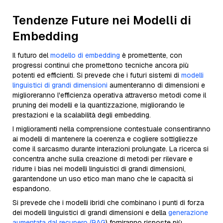
Tendenze Future nei Modelli di
Embedding
Il futuro del
modello di embedding
è promettente, con
progressi continui che promettono tecniche ancora più
potenti ed efficienti. Si prevede che i futuri sistemi di
modelli
linguistici di grandi dimensioni
aumenteranno di dimensioni e
miglioreranno l'efficienza operativa attraverso metodi come il
pruning dei modelli e la quantizzazione, migliorando le
prestazioni e la scalabilità degli embedding.
I miglioramenti nella comprensione contestuale consentiranno
ai modelli di mantenere la coerenza e cogliere sottigliezze
come il sarcasmo durante interazioni prolungate. La ricerca si
concentra anche sulla creazione di metodi per rilevare e
ridurre i bias nei modelli linguistici di grandi dimensioni,
garantendone un uso etico man mano che le capacità si
espandono.
Si prevede che i modelli ibridi che combinano i punti di forza
dei modelli linguistici di grandi dimensioni e della
generazione
aumentata dal recupero (RAG
) forniranno risposte più