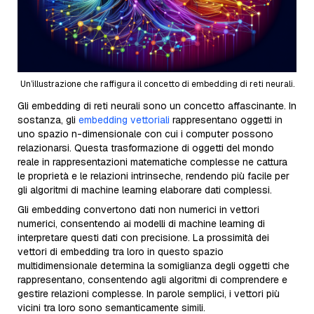
Un’illustrazione che raffigura il concetto di embedding di reti neurali.
Gli embedding di reti neurali sono un concetto affascinante. In
sostanza, gli
embedding vettoriali
rappresentano oggetti in
uno spazio n-dimensionale con cui i computer possono
relazionarsi. Questa trasformazione di oggetti del mondo
reale in rappresentazioni matematiche complesse ne cattura
le proprietà e le relazioni intrinseche, rendendo più facile per
gli algoritmi di machine learning elaborare dati complessi.
Gli embedding convertono dati non numerici in vettori
numerici, consentendo ai modelli di machine learning di
interpretare questi dati con precisione. La prossimità dei
vettori di embedding tra loro in questo spazio
multidimensionale determina la somiglianza degli oggetti che
rappresentano, consentendo agli algoritmi di comprendere e
gestire relazioni complesse. In parole semplici, i vettori più
vicini tra loro sono semanticamente simili.