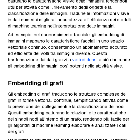
catturano le caratteristiche visive delle immagini, rendendoli
utili per attività come il rilevamento degli oggetti e la
classificazione delle immagini. Tradurre le informazioni visive
in dati numerici migliora l'accuratezza e l'efficienza dei modelli
di machine learning nell'interpretazione delle immagini.
Ad esempio, nel riconoscimento facciale, gli embedding di
immagini mappano le caratteristiche facciali in uno spazio
vettoriale continuo, consentendo un abbinamento accurato
ed efficiente dei volti tra immagini diverse. Questa
trasformazione dai dati grezzi a
vettori densi
è ciò che rende
gli embedding di immagini così potenti nelle attività visive.
Embedding di grafi
Gli embedding di grafi traducono le strutture complesse dei
grafi in forme vettoriali continue, semplificando attività come
la previsione dei collegamenti e la classificazione dei nodi.
Questi embedding catturano le relazioni e le caratteristiche
dei singoli nodi all'interno di un grafo, rendendo più facile per
gli algoritmi di machine learning elaborare e analizzare i dati
dei grafi.