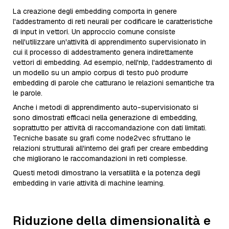
La creazione degli embedding comporta in genere
l'addestramento di reti neurali per codificare le caratteristiche
di input in vettori. Un approccio comune consiste
nell'utilizzare un'attività di apprendimento supervisionato in
cui il processo di addestramento genera indirettamente
vettori di embedding. Ad esempio, nell'nlp, l'addestramento di
un modello su un ampio corpus di testo può produrre
embedding di parole che catturano le relazioni semantiche tra
le parole.
Anche i metodi di apprendimento auto-supervisionato si
sono dimostrati efficaci nella generazione di embedding,
soprattutto per attività di raccomandazione con dati limitati.
Tecniche basate su grafi come node2vec sfruttano le
relazioni strutturali all'interno dei grafi per creare embedding
che migliorano le raccomandazioni in reti complesse.
Questi metodi dimostrano la versatilità e la potenza degli
embedding in varie attività di machine learning.
Riduzione della dimensionalità e