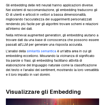
Gli embedding delle reti neurali hanno applicazioni diverse.
Nei sistemi di raccomandazione, gli embedding traducono gli
ID di utenti e articoli in vettori a bassa dimensionalità,
migliorando l'accuratezza dei suggerimenti personalizzati
rendendo più facile per gli algoritmi trovare schemi e relazioni
all'interno dei dati.
Nella retrieval augmented generation, gli embedding aiutano a
trovare dati da una base di conoscenza che possono essere
passati all'LLM per generare una risposta accurata.
L'analisi della
similarità semantica
è un'altra area in cui gli
embedding eccellono. Misurando la vicinanza di significato
tra parole o frasi, gli embedding facilitano attività di
elaborazione del linguaggio naturale come la classificazione
del testo e l'analisi del sentiment, mostrando la loro versatilità
e il loro impatto in vari domini.
Visualizzare gli Embedding