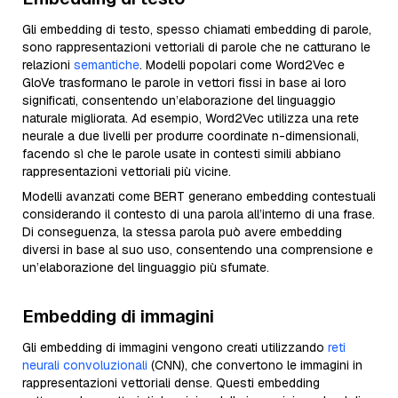
Gli embedding di testo, spesso chiamati embedding di parole,
sono rappresentazioni vettoriali di parole che ne catturano le
relazioni
semantiche
. Modelli popolari come Word2Vec e
GloVe trasformano le parole in vettori fissi in base ai loro
significati, consentendo un’elaborazione del linguaggio
naturale migliorata. Ad esempio, Word2Vec utilizza una rete
neurale a due livelli per produrre coordinate n-dimensionali,
facendo sì che le parole usate in contesti simili abbiano
rappresentazioni vettoriali più vicine.
Modelli avanzati come BERT generano embedding contestuali
considerando il contesto di una parola all’interno di una frase.
Di conseguenza, la stessa parola può avere embedding
diversi in base al suo uso, consentendo una comprensione e
un’elaborazione del linguaggio più sfumate.
Embedding di immagini
Gli embedding di immagini vengono creati utilizzando
reti
neurali convoluzionali
(CNN), che convertono le immagini in
rappresentazioni vettoriali dense. Questi embedding