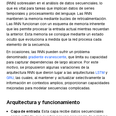
(RNN) sobresalen en el análisis de datos secuenciales, lo
que es vital para tareas que implican datos de series
temporales y procesamiento del lenguaje. Las RNN
mantienen la memoria mediante bucles de retroalimentación.
Las RNN funcionan con un esquema de memoria inherente
que les permite procesar la entrada actual mientras recuerdan
la anterior. Esta memoria se consigue mediante un estado
oculto que evoluciona a medida que la red procesa cada
elemento de la secuencia.
En ocasiones, las RNN pueden sufrir un problema
denominado
gradiente evanescente
, que limita su capacidad
para capturar dependencias de largo alcance. Por este
motivo, se propusieron algunas variaciones de la
arquitectura RNN que dieron lugar a las arquitecturas
LSTM
y
GRU
, las cuales, al mantener y actualizar selectivamente la
información en contextos amplios, proporcionan capacidades
mejoradas para modelar secuencias complicadas.
Arquitectura y funcionamiento
Capa de entrada
: Esta capa recibe datos secuenciales