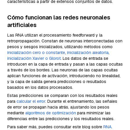
características a partir de extensos conjuntos de datos.
Cómo funcionan las redes neuronales
artificiales
Las RNA utilizan el procesamiento feedforward y la
retropropagación. Constan de neuronas interconectadas con
pesos y sesgos inicializados, utilizando métodos como
inicialización cero o constante
,
inicialización aleatoria
,
inicialización Xavier o Glorot
. Los datos de entrada se
introducen en la capa de entrada y pasan a las capas ocultas
a través de los bordes. Las neuronas de las capas ocultas
aplican funciones de activación, introduciendo no linealidad,
y la capa de salida genera predicciones o resultados
basados en los datos procesados.
Estas predicciones se comparan con los resultados reales
para
calcular el error
. Durante el entrenamiento, las señales
de error se propagan hacia atrás, ajustando los pesos
mediante
algoritmos de optimización
para minimizar las
diferencias entre las predicciones y los resultados reales.
Para saber más, puedes consultar este blog sobre
RNA
.