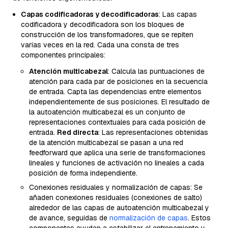
Capas codificadoras y decodificadoras
: Las capas
codificadora y decodificadora son los bloques de
construcción de los transformadores, que se repiten
varias veces en la red. Cada una consta de tres
componentes principales:
Atención multicabezal
: Calcula las puntuaciones de
atención para cada par de posiciones en la secuencia
de entrada. Capta las dependencias entre elementos
independientemente de sus posiciones. El resultado de
la autoatención multicabezal es un conjunto de
representaciones contextuales para cada posición de
entrada.
Red directa
: Las representaciones obtenidas
de la atención multicabezal se pasan a una red
feedforward que aplica una serie de transformaciones
lineales y funciones de activación no lineales a cada
posición de forma independiente.
Conexiones residuales y normalización de capas: Se
añaden conexiones residuales (conexiones de salto)
alrededor de las capas de autoatención multicabezal y
de avance, seguidas de
normalización de capas
. Estos
componentes ayudan a estabilizar el entrenamiento y