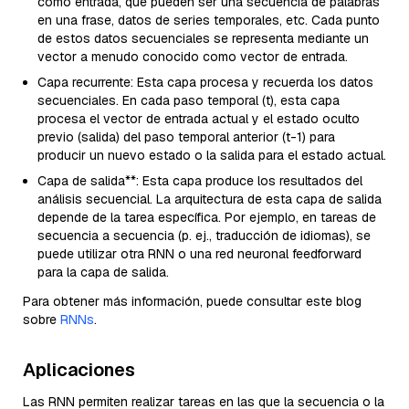
como entrada, que pueden ser una secuencia de palabras
en una frase, datos de series temporales, etc. Cada punto
de estos datos secuenciales se representa mediante un
vector a menudo conocido como vector de entrada.
Capa recurrente: Esta capa procesa y recuerda los datos
secuenciales. En cada paso temporal (t), esta capa
procesa el vector de entrada actual y el estado oculto
previo (salida) del paso temporal anterior (t-1) para
producir un nuevo estado o la salida para el estado actual.
Capa de salida**: Esta capa produce los resultados del
análisis secuencial. La arquitectura de esta capa de salida
depende de la tarea específica. Por ejemplo, en tareas de
secuencia a secuencia (p. ej., traducción de idiomas), se
puede utilizar otra RNN o una red neuronal feedforward
para la capa de salida.
Para obtener más información, puede consultar este blog
sobre
RNNs
.
Aplicaciones
Las RNN permiten realizar tareas en las que la secuencia o la