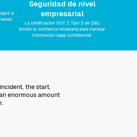
Seguridad de nivel
empresarial
gerir e
evantes
La certificación SOC 2 Tipo 2 de Zilliz
brindó la confianza necesaria para manejar
información legal confidencial.
ncident, the start,
's an enormous amount
m.