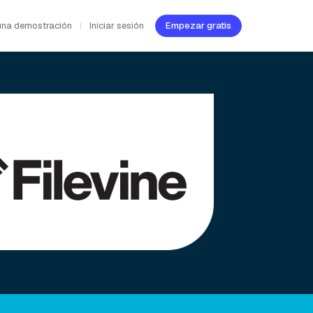
una demostración
Iniciar sesión
Empezar gratis