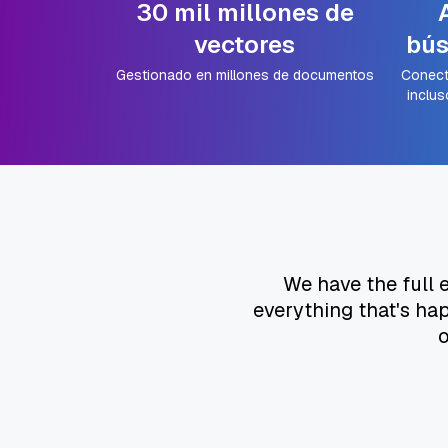
30 mil millones de
vectores
bús
Gestionado en millones de documentos
Conect
inclus
We have the full e
everything that's ha
o