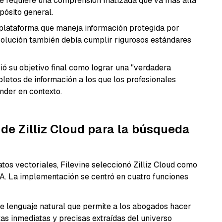
 que requiere una comprensión matizada que va más allá
pósito general.
lataforma que maneja información protegida por
solución también debía cumplir rigurosos estándares
ió su objetivo final como lograr una "verdadera
pletos de información a los que los profesionales
nder en contexto.
de Zilliz Cloud para la búsqueda
tos vectoriales, Filevine seleccionó Zilliz Cloud como
 IA. La implementación se centró en cuatro funciones
 de lenguaje natural que permite a los abogados hacer
as inmediatas y precisas extraídas del universo