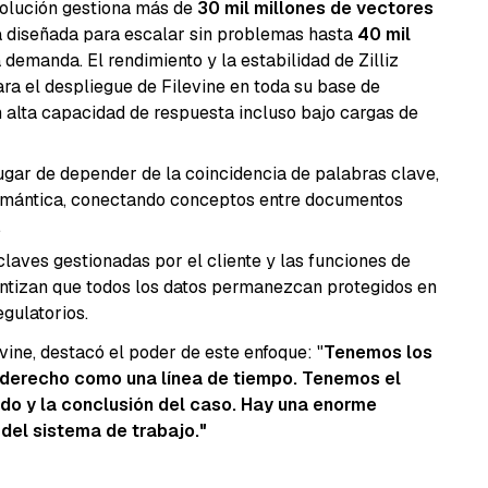
solución gestiona más de
30 mil millones de vectores
á diseñada para escalar sin problemas hasta
40 mil
demanda. El rendimiento y la estabilidad de Zilliz
ra el despliegue de Filevine en toda su base de
n alta capacidad de respuesta incluso bajo cargas de
ugar de depender de la coincidencia de palabras clave,
semántica, conectando conceptos entre documentos
.
laves gestionadas por el cliente y las funciones de
rantizan que todos los datos permanezcan protegidos en
gulatorios.
evine, destacó el poder de este enfoque: "
Tenemos los
 derecho como una línea de tiempo. Tenemos el
endo y la conclusión del caso. Hay una enorme
del sistema de trabajo."