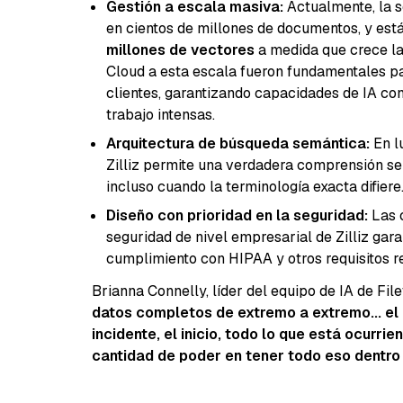
Gestión a escala masiva:
Actualmente, la 
en cientos de millones de documentos, y est
millones de vectores
a medida que crece la 
Cloud a esta escala fueron fundamentales pa
clientes, garantizando capacidades de IA co
trabajo intensas.
Arquitectura de búsqueda semántica:
En l
Zilliz permite una verdadera comprensión 
incluso cuando la terminología exacta difiere
Diseño con prioridad en la seguridad:
Las c
seguridad de nivel empresarial de Zilliz ga
cumplimiento con HIPAA y otros requisitos re
Brianna Connelly, líder del equipo de IA de Fil
datos completos de extremo a extremo... el
incidente, el inicio, todo lo que está ocurri
cantidad de poder en tener todo eso dentro 