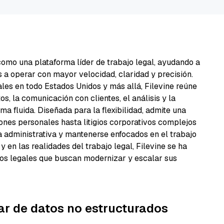
como una plataforma líder de trabajo legal, ayudando a
 a operar con mayor velocidad, claridad y precisión.
ales en todo Estados Unidos y más allá, Filevine reúne
s, la comunicación con clientes, el análisis y la
a fluida. Diseñada para la flexibilidad, admite una
nes personales hasta litigios corporativos complejos
ga administrativa y mantenerse enfocados en el trabajo
 y en las realidades del trabajo legal, Filevine se ha
pos legales que buscan modernizar y escalar sus
ar de datos no estructurados