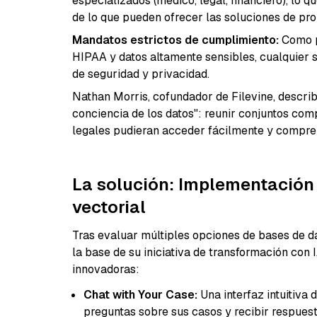
especializados (médico, legal, financiero), lo
de lo que pueden ofrecer las soluciones de pro
Mandatos estrictos de cumplimiento:
Como p
HIPAA y datos altamente sensibles, cualquier 
de seguridad y privacidad.
Nathan Morris, cofundador de Filevine, describ
conciencia de los datos": reunir conjuntos com
legales pudieran acceder fácilmente y compre
La solución: Implementación 
vectorial
Tras evaluar múltiples opciones de bases de da
la base de su iniciativa de transformación con
innovadoras:
Chat with Your Case:
Una interfaz intuitiva
preguntas sobre sus casos y recibir respuest