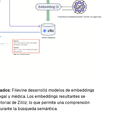
ados:
Filevine desarrolló modelos de embeddings
egal y médica. Los embeddings resultantes se
orial de Zilliz, lo que permite una comprensión
durante la búsqueda semántica.