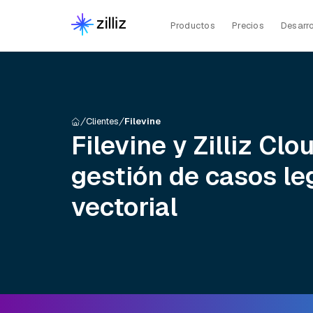
Productos
Precios
Desarro
Clientes
Filevine
Filevine y Zilliz Cl
gestión de casos l
vectorial