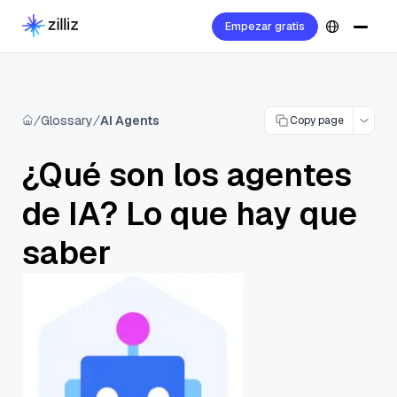
Empezar gratis
Glossary
AI Agents
Copy page
¿Qué son los agentes
de IA? Lo que hay que
saber