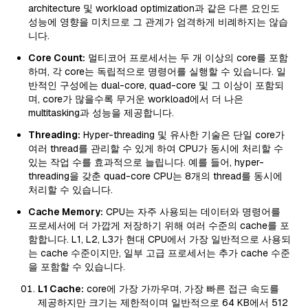
architecture 및 workload optimization과 같은 다른 요인도
성능에 영향을 미치므로 그 관계가 엄격하게 비례하지는 않습
니다.
Core Count:
멀티코어 프로세서는 두 개 이상의 core를 포함
하며, 각 core는 독립적으로 명령어를 실행할 수 있습니다. 일
반적인 구성에는 dual-core, quad-core 및 그 이상이 포함되
며, core가 많을수록 무거운 workload에서 더 나은
multitasking과 성능을 제공합니다.
Threading:
Hyper-threading 및 유사한 기술은 단일 core가
여러 thread를 관리할 수 있게 하여 CPU가 동시에 처리할 수
있는 작업 수를 효과적으로 늘립니다. 예를 들어, hyper-
threading을 갖춘 quad-core CPU는 8개의 thread를 동시에
처리할 수 있습니다.
Cache Memory:
CPU는 자주 사용되는 데이터와 명령어를
프로세서에 더 가깝게 저장하기 위해 여러 수준의 cache를 포
함합니다. L1, L2, L3가 현대 CPU에서 가장 일반적으로 사용되
는 cache 수준이지만, 일부 고급 프로세서는 추가 cache 수준
을 포함할 수 있습니다.
L1 Cache:
core에 가장 가까우며, 가장 빠른 접근 속도를
제공하지만 크기는 제한적이며 일반적으로 64 KB에서 512