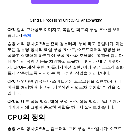
Central Processing Unit (CPU) Anatomy.png
CPU 칩의 고해상도 이미지로, 복잡한 회로와 구성 요소를 보여
줍니다 |
출처
중앙 처리 장치(CPU)는 흔히 컴퓨터의 ‘두뇌’라고 불립니다. 이는
모든 컴퓨팅 장치의 핵심 구성 요소로, 소프트웨어의 명령을 해
석하고 실행하며 하드웨어 구성 요소와 조율하는 역할을 합니다.
뇌가 우리 몸의 기능을 처리하고 조율하는 방식과 매우 비슷하
게, CPU는 계산 수행, 애플리케이션 실행, 여러 구성 요소가 조화
롭게 작동하도록 지시하는 등 다양한 작업을 처리합니다.
CPU가 없다면 컴퓨터나 스마트폰은 프로그램을 실행하거나 데
이터를 처리하거나, 가장 기본적인 작업조차 수행할 수 없을 것
입니다.
CPU의 내부 작동 방식, 핵심 구성 요소, 작동 방식, 그리고 현대
기기에서 왜 그렇게 중요한 역할을 하는지 살펴보겠습니다.
CPU의 정의
중앙 처리 장치(CPU)는 컴퓨터의 주요 구성 요소입니다. 소프트