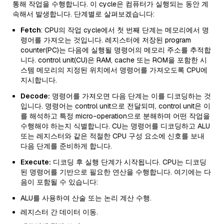
통해 작업을 수행합니다. 이 cycle은 컴퓨터가 실행되는 동안 계
속해서 발생합니다. 단계별로 살펴보겠습니다:
Fetch
: CPU의 작업 cycle에서 첫 번째 단계는 메모리에서 명
령어를 가져오는 것입니다. 레지스터에 저장된 program
counter(PC)는 다음에 실행될 명령어의 메모리 주소를 추적합
니다. control unit(CU)은 RAM, cache 또는 ROM을 포함한 시
스템 메모리의 지정된 위치에서 명령어를 가져오도록 CPU에
지시합니다.
Decode:
명령어를 가져오면 다음 단계는 이를 디코딩하는 것
입니다. 명령어는 control unit으로 전달되며, control unit은 이
를 해석하고 특정 micro-operation으로 분해하며 어떤 작업을
수행해야 하는지 식별합니다. CU는 명령어를 디코딩하고 ALU
또는 레지스터와 같은 적절한 CPU 구성 요소에 신호를 보내
다음 단계를 준비하게 합니다.
Execute:
디코딩 후 실행 단계가 시작됩니다. CPU는 디코딩
된 명령어를 기반으로 필요한 연산을 수행합니다. 여기에는 다
음이 포함될 수 있습니다:
ALU를 사용하여 산술 또는 논리 계산 수행.
레지스터 간 데이터 이동.