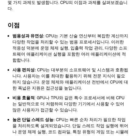
몇 가지 과제도 발생합니다. CPU의 이점과 과제를 살펴보겠습니
다.
이점
범용성과 유연성:
CPU는 기본 산술 연산부터 복잡한 계산까지
다양한 작업을 처리할 수 있는 범용 프로세서입니다. 이러한
적응성 덕분에 운영 체제 실행, 입출력 작업 관리, 다양한 소프
트웨어 애플리케이션 실행을 포함한 여러 애플리케이션에 적
합합니다.
사용 편의성:
CPU는 대부분의 소프트웨어 및 시스템과 호환됩
니다. 사용자는 이를 최대한 활용하기 위해 전문 지식이 필요
하지 않습니다. 운영 체제와 애플리케이션 전반에서 CPU에 대
한 폭넓은 지원은 접근성을 높입니다.
비용 효율적
: GPU나 TPU와 같은 특수 프로세서에 비해 CPU
는 일반적으로 더 저렴하며 다양한 기기에서 사용할 수 있어
많은 사용자가 접근할 수 있습니다.
높은 단일 스레드 성능:
CPU는 빠른 순차 처리가 필요한 작업
을 처리하도록 설계되었습니다. 단일 스레드 작업 실행에 뛰어
나 운영 체제 실행, 코드 컴파일, 특정 유형의 게임 또는 시뮬레