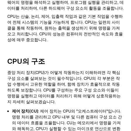
웨어의 명령을 해석하고 실행하며, 프로그램 실행을 관리하고, 데
이터를 처리하며, 다른 하드웨어 구성 요소의 활동을 조율합니다.
CPU는 산술, 논리, 제어, 입출력 작업과 같은 기본 작업을 수행하
여 전체 시스템의 기능을 가능하게 합니다. CPU는 일련의 사이
클을 통해 작동하며, 원하는 출력을 생성하기 위해 명령을 가져
오고 처리합니다. CPU의 성능은 컴퓨터의 전반적인 속도와 효율
성에 매우 중요합니다.
CPU의 구조
중앙 처리 장치(CPU)가 어떻게 작동하는지 이해하려면 각 핵심
구성 요소를 살펴보는 것이 필수적입니다. CPU의 각 부분은 작
업 수행에서 고유한 역할을 하며, 함께 장치가 효율적으로 작동
하도록 보장합니다. CPU를 구성하는 주요 구성 요소와 이들이
명령을 실행하고 데이터를 처리하기 위해 어떻게 상호작용하는
지 자세히 살펴보겠습니다.
제어 장치(CU)
: 제어 장치는 CPU의 "오케스트레이터"입니다.
명령 처리를 관리하고 CPU 내부 및 다른 컴퓨터 구성 요소 간
의 데이터 흐름을 조율합니다. CU는 메모리에서 명령을 가져
와 해독하고, CPU가 실행할 수 있는 마이크로 연산으로 변환