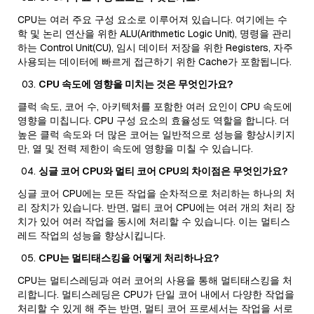
CPU는 여러 주요 구성 요소로 이루어져 있습니다. 여기에는 수
학 및 논리 연산을 위한 ALU(Arithmetic Logic Unit), 명령을 관리
하는 Control Unit(CU), 임시 데이터 저장을 위한 Registers, 자주
사용되는 데이터에 빠르게 접근하기 위한 Cache가 포함됩니다.
CPU 속도에 영향을 미치는 것은 무엇인가요?
클럭 속도, 코어 수, 아키텍처를 포함한 여러 요인이 CPU 속도에
영향을 미칩니다. CPU 구성 요소의 효율성도 역할을 합니다. 더
높은 클럭 속도와 더 많은 코어는 일반적으로 성능을 향상시키지
만, 열 및 전력 제한이 속도에 영향을 미칠 수 있습니다.
싱글 코어 CPU와 멀티 코어 CPU의 차이점은 무엇인가요?
싱글 코어 CPU에는 모든 작업을 순차적으로 처리하는 하나의 처
리 장치가 있습니다. 반면, 멀티 코어 CPU에는 여러 개의 처리 장
치가 있어 여러 작업을 동시에 처리할 수 있습니다. 이는 멀티스
레드 작업의 성능을 향상시킵니다.
CPU는 멀티태스킹을 어떻게 처리하나요?
CPU는 멀티스레딩과 여러 코어의 사용을 통해 멀티태스킹을 처
리합니다. 멀티스레딩은 CPU가 단일 코어 내에서 다양한 작업을
처리할 수 있게 해 주는 반면, 멀티 코어 프로세서는 작업을 서로