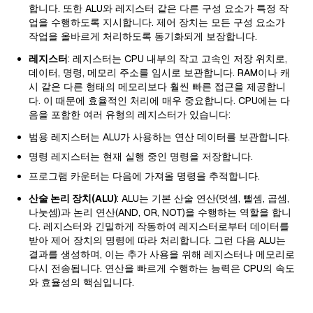
합니다. 또한 ALU와 레지스터 같은 다른 구성 요소가 특정 작
업을 수행하도록 지시합니다. 제어 장치는 모든 구성 요소가
작업을 올바르게 처리하도록 동기화되게 보장합니다.
레지스터
: 레지스터는 CPU 내부의 작고 고속인 저장 위치로,
데이터, 명령, 메모리 주소를 임시로 보관합니다. RAM이나 캐
시 같은 다른 형태의 메모리보다 훨씬 빠른 접근을 제공합니
다. 이 때문에 효율적인 처리에 매우 중요합니다. CPU에는 다
음을 포함한 여러 유형의 레지스터가 있습니다:
범용 레지스터는 ALU가 사용하는 연산 데이터를 보관합니다.
명령 레지스터는 현재 실행 중인 명령을 저장합니다.
프로그램 카운터는 다음에 가져올 명령을 추적합니다.
산술 논리 장치(ALU)
: ALU는 기본 산술 연산(덧셈, 뺄셈, 곱셈,
나눗셈)과 논리 연산(AND, OR, NOT)을 수행하는 역할을 합니
다. 레지스터와 긴밀하게 작동하여 레지스터로부터 데이터를
받아 제어 장치의 명령에 따라 처리합니다. 그런 다음 ALU는
결과를 생성하며, 이는 추가 사용을 위해 레지스터나 메모리로
다시 전송됩니다. 연산을 빠르게 수행하는 능력은 CPU의 속도
와 효율성의 핵심입니다.