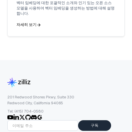
벡터 임베딩에 대한 포괄적인 소개와 인기 있는 오픈 소스
모델을 사용하여 벡터 임베딩을 생성하는 방법에 대해 설명
합니다.
자세히 보기
201 Redwood Shores Pkwy, Suite 330
Redwood City, California 94065
Tel: (415) 704-0580
구독