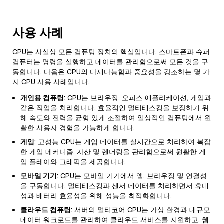
사용 사례
CPU는 사실상 모든 컴퓨팅 장치의 핵심입니다. 스마트폰과 슈퍼
컴퓨터는 명령을 실행하고 데이터를 관리함으로써 모든 것을 구
동합니다. 다음은 CPU의 다재다능함과 중요성을 강조하는 몇 가
지 CPU 사용 사례입니다.
개인용 컴퓨팅
: CPU는 브라우징, 오피스 애플리케이션, 게임과
같은 작업을 처리합니다. 효율적인 멀티태스킹을 보장하기 위
해 속도와 전력을 균형 있게 조절하여 일상적인 컴퓨팅에서 원
활한 사용자 경험을 가능하게 합니다.
게임
: 고성능 CPU는 게임 데이터를 실시간으로 처리하여 복잡
한 게임 메커니즘, 자산 및 렌더링을 관리함으로써 원활한 게
임 플레이와 그래픽을 제공합니다.
모바일 기기
: CPU는 모바일 기기에서 앱, 브라우징 및 연결성
을 구동합니다. 멀티태스킹과 센서 데이터를 처리하면서 휴대
성과 배터리 효율성을 위해 성능을 최적화합니다.
클라우드 컴퓨팅
: 서버의 멀티코어 CPU는 가상 환경과 대규모
데이터 워크로드를 관리하여 클라우드 서비스를 지원하고, 웹