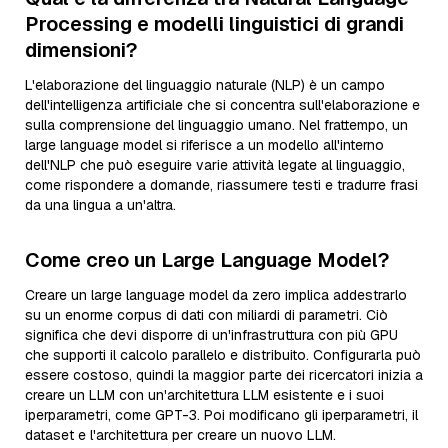
Processing e modelli linguistici di grandi
dimensioni?
L'elaborazione del linguaggio naturale (NLP) è un campo
dell'intelligenza artificiale che si concentra sull'elaborazione e
sulla comprensione del linguaggio umano. Nel frattempo, un
large language model si riferisce a un modello all'interno
dell'NLP che può eseguire varie attività legate al linguaggio,
come rispondere a domande, riassumere testi e tradurre frasi
da una lingua a un'altra.
Come creo un Large Language Model?
Creare un large language model da zero implica addestrarlo
su un enorme corpus di dati con miliardi di parametri. Ciò
significa che devi disporre di un'infrastruttura con più GPU
che supporti il calcolo parallelo e distribuito. Configurarla può
essere costoso, quindi la maggior parte dei ricercatori inizia a
creare un LLM con un'architettura LLM esistente e i suoi
iperparametri, come GPT-3. Poi modificano gli iperparametri, il
dataset e l'architettura per creare un nuovo LLM.