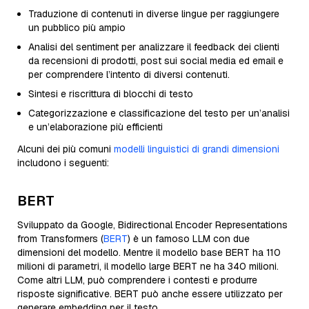
Traduzione di contenuti in diverse lingue per raggiungere
un pubblico più ampio
Analisi del sentiment per analizzare il feedback dei clienti
da recensioni di prodotti, post sui social media ed email e
per comprendere l’intento di diversi contenuti.
Sintesi e riscrittura di blocchi di testo
Categorizzazione e classificazione del testo per un’analisi
e un’elaborazione più efficienti
Alcuni dei più comuni
modelli linguistici di grandi dimensioni
includono i seguenti:
BERT
Sviluppato da Google, Bidirectional Encoder Representations
from Transformers (
BERT
) è un famoso LLM con due
dimensioni del modello. Mentre il modello base BERT ha 110
milioni di parametri, il modello large BERT ne ha 340 milioni.
Come altri LLM, può comprendere i contesti e produrre
risposte significative. BERT può anche essere utilizzato per
generare embedding per il testo.