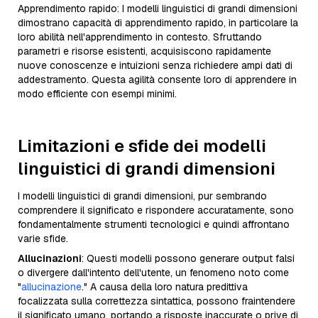
Apprendimento rapido: I modelli linguistici di grandi dimensioni
dimostrano capacità di apprendimento rapido, in particolare la
loro abilità nell'apprendimento in contesto. Sfruttando
parametri e risorse esistenti, acquisiscono rapidamente
nuove conoscenze e intuizioni senza richiedere ampi dati di
addestramento. Questa agilità consente loro di apprendere in
modo efficiente con esempi minimi.
Limitazioni e sfide dei modelli
linguistici di grandi dimensioni
I modelli linguistici di grandi dimensioni, pur sembrando
comprendere il significato e rispondere accuratamente, sono
fondamentalmente strumenti tecnologici e quindi affrontano
varie sfide.
Allucinazioni
: Questi modelli possono generare output falsi
o divergere dall'intento dell'utente, un fenomeno noto come
"
allucinazione
." A causa della loro natura predittiva
focalizzata sulla correttezza sintattica, possono fraintendere
il significato umano, portando a risposte inaccurate o prive di