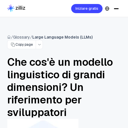
Iniziare gratis
Glossary
Large Language Models (LLMs)
Copy page
Che cos'è un modello
linguistico di grandi
dimensioni? Un
riferimento per
sviluppatori