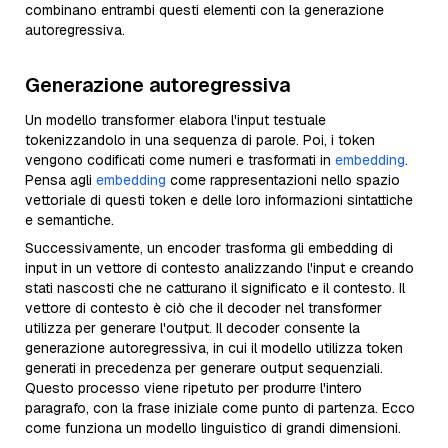
combinano entrambi questi elementi con la generazione
autoregressiva.
Generazione autoregressiva
Un modello transformer elabora l'input testuale
tokenizzandolo in una sequenza di parole. Poi, i token
vengono codificati come numeri e trasformati in
embedding
.
Pensa agli
embedding
come rappresentazioni nello spazio
vettoriale di questi token e delle loro informazioni sintattiche
e semantiche.
Successivamente, un encoder trasforma gli embedding di
input in un vettore di contesto analizzando l'input e creando
stati nascosti che ne catturano il significato e il contesto. Il
vettore di contesto è ciò che il decoder nel transformer
utilizza per generare l'output. Il decoder consente la
generazione autoregressiva, in cui il modello utilizza token
generati in precedenza per generare output sequenziali.
Questo processo viene ripetuto per produrre l'intero
paragrafo, con la frase iniziale come punto di partenza. Ecco
come funziona un modello linguistico di grandi dimensioni.