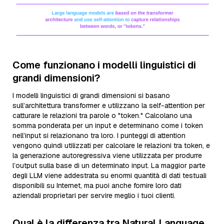
Come funzionano i modelli linguistici di
grandi dimensioni?
I modelli linguistici di grandi dimensioni si basano
sull’architettura transformer e utilizzano la self-attention per
catturare le relazioni tra parole o "token." Calcolano una
somma ponderata per un input e determinano come i token
nell’input si relazionano tra loro. I punteggi di attention
vengono quindi utilizzati per calcolare le relazioni tra token, e
la generazione autoregressiva viene utilizzata per produrre
l’output sulla base di un determinato input. La maggior parte
degli LLM viene addestrata su enormi quantità di dati testuali
disponibili su Internet, ma puoi anche fornire loro dati
aziendali proprietari per servire meglio i tuoi clienti.
Qual è la differenza tra Natural Language