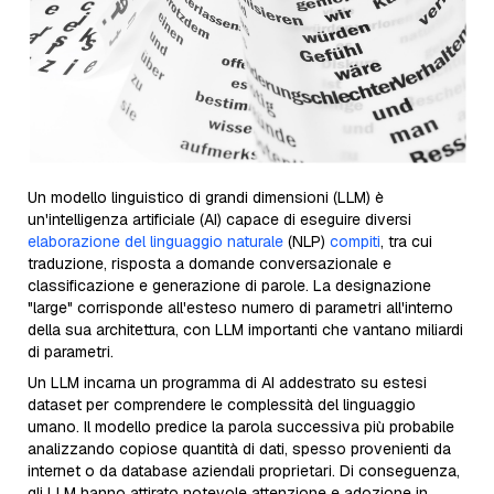
Un modello linguistico di grandi dimensioni (LLM) è
un'intelligenza artificiale (AI) capace di eseguire diversi
elaborazione del linguaggio naturale
(NLP)
compiti
, tra cui
traduzione, risposta a domande conversazionale e
classificazione e generazione di parole. La designazione
"large" corrisponde all'esteso numero di parametri all'interno
della sua architettura, con LLM importanti che vantano miliardi
di parametri.
Un LLM incarna un programma di AI addestrato su estesi
dataset per comprendere le complessità del linguaggio
umano. Il modello predice la parola successiva più probabile
analizzando copiose quantità di dati, spesso provenienti da
internet o da database aziendali proprietari. Di conseguenza,
gli LLM hanno attirato notevole attenzione e adozione in