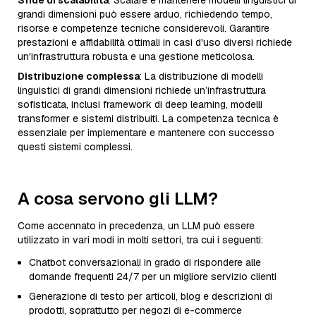
Sfide di scalabilità
: Scalare e mantenere modelli linguistici di
grandi dimensioni può essere arduo, richiedendo tempo,
risorse e competenze tecniche considerevoli. Garantire
prestazioni e affidabilità ottimali in casi d'uso diversi richiede
un'infrastruttura robusta e una gestione meticolosa.
Distribuzione complessa
: La distribuzione di modelli
linguistici di grandi dimensioni richiede un’infrastruttura
sofisticata, inclusi framework di deep learning, modelli
transformer e sistemi distribuiti. La competenza tecnica è
essenziale per implementare e mantenere con successo
questi sistemi complessi.
A cosa servono gli LLM?
Come accennato in precedenza, un LLM può essere
utilizzato in vari modi in molti settori, tra cui i seguenti:
Chatbot conversazionali in grado di rispondere alle
domande frequenti 24/7 per un migliore servizio clienti
Generazione di testo per articoli, blog e descrizioni di
prodotti, soprattutto per negozi di e-commerce