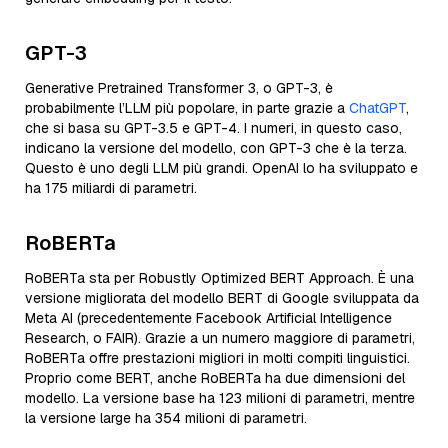
GPT-3
Generative Pretrained Transformer 3, o GPT-3, è
probabilmente l’LLM più popolare, in parte grazie a
ChatGPT
,
che si basa su GPT-3.5 e GPT-4. I numeri, in questo caso,
indicano la versione del modello, con GPT-3 che è la terza.
Questo è uno degli LLM più grandi. OpenAI lo ha sviluppato e
ha 175 miliardi di parametri.
RoBERTa
RoBERTa sta per Robustly Optimized BERT Approach. È una
versione migliorata del modello BERT di Google sviluppata da
Meta AI (precedentemente Facebook Artificial Intelligence
Research, o FAIR). Grazie a un numero maggiore di parametri,
RoBERTa offre prestazioni migliori in molti compiti linguistici.
Proprio come BERT, anche RoBERTa ha due dimensioni del
modello. La versione base ha 123 milioni di parametri, mentre
la versione large ha 354 milioni di parametri.