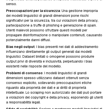
senso.
Preoccupazioni per la sicurezza
: Una gestione impropria
dei modelli linguistici di grandi dimensioni pone rischi
significativi per la sicurezza, tra cui violazioni della privacy,
partecipazione a truffe di phishing e generazione di spam.
Utenti malevoli possono sfruttare questi modelli per
propagare disinformazione o manipolare contenuti, causando
potenzialmente danni diffusi.
Bias negli output
: I bias presenti nei dati di addestramento
influenzano direttamente gli output generati dai modelli
linguistici. Dataset limitati o omogenei possono produrre
output privi di diversità e inclusività, perpetuando i bias
esistenti nelle risposte del modello.
Problemi di consenso
: I modelli linguistici di grandi
dimensioni spesso utilizzano dataset ottenuti senza
consenso esplicito, sollevando preoccupazioni etiche
riguardo alla proprietà dei dati e ai diritti di proprietà
intellettuale. Lo scraping non autorizzato dei dati può portare
a violazioni del copyright e della privacy, esponendo gli utenti
a responsabilità legali.