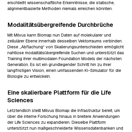
erschließt wissenschaftliche Erkenntnisse, die statische,
alignmentbasierte Methoden niemals erreichen könnten.
Modalitätsübergreifende Durchbrüche
Mit Milvus kann Biomap nun Daten auf molekularer und
zellulärer Ebene innerhalb desselben Vektorraums verbinden.
Diese „Abflachung“ von Skalierungsunterschieden ermöglicht
nahtlose modalitätsübergreifende Suchen und unterstützt das
Training ihrer multimodalen Foundation Models der nächsten
Generation. Es ist ein grundlegender Schritt hin zu ihrer
langfristigen Vision, einen umfassenden KI-Simulator für die
Biologie zu entwickeln.
Eine skalierbare Plattform für die Life
Sciences
Letztendlich stellt Milvus Biomap die Infrastruktur bereit, um
über die interne Forschung hinaus in breitere Anwendungen
der Life Sciences zu expandieren. Dieselbe Plattform
unterstützt nun maßgeschneiderte Wissensdatenbanken und