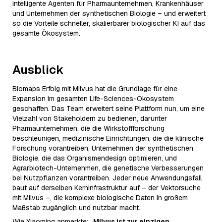
intelligente Agenten für Pharmaunternehmen, Krankenhäuser
und Unternehmen der synthetischen Biologie – und erweitert
so die Vorteile schneller, skalierbarer biologischer KI auf das
gesamte Ökosystem.
Ausblick
Biomaps Erfolg mit Milvus hat die Grundlage für eine
Expansion im gesamten Life-Sciences-Ökosystem
geschaffen. Das Team erweitert seine Plattform nun, um eine
Vielzahl von Stakeholdern zu bedienen, darunter
Pharmaunternehmen, die die Wirkstoffforschung
beschleunigen, medizinische Einrichtungen, die die klinische
Forschung vorantreiben, Unternehmen der synthetischen
Biologie, die das Organismendesign optimieren, und
Agrarbiotech-Unternehmen, die genetische Verbesserungen
bei Nutzpflanzen vorantreiben. Jeder neue Anwendungsfall
baut auf derselben Kerninfrastruktur auf – der Vektorsuche
mit Milvus –, die komplexe biologische Daten in großem
Maßstab zugänglich und nutzbar macht.
Wie Xiaoming anmerkte:
„Milvus ist zur einzigen