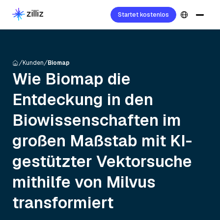
Startet kostenlos
Kunden
Biomap
Wie Biomap die
Entdeckung in den
Biowissenschaften im
großen Maßstab mit KI-
gestützter Vektorsuche
mithilfe von Milvus
transformiert