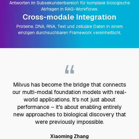
Antworten im Subsekundenbereich für komplexe biologische
Abfragen in RAG-Workflows.
Cross-modale Integration
Proteine, DNA, RNA, Text und zelluläre Daten in einem
einzigen durchsuchbaren Framework vereinheitlicht.
“
Milvus has become the bridge that connects
our multi-modal foundation models with real-
world applications. It's not just about
performance – it's about enabling entirely
new approaches to biological discovery that
were previously impossible.
Xiaoming Zhang