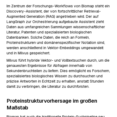
Im Zentrum der Forschungs-Workflows von Biomap steht ein
Discovery-Assistent, der von fortschrittlicher Retrieval-
Augmented Generation (RAG) angetrieben wird. Der auf
LangGraph zur Orchestrierung aufgebaute Assistent zieht
Daten aus umfangreichen Sammlungen wissenschaftlicher
Literatur, Patenten und spezialisierten biologischen
Datenbanken. Solche Daten, die reich an Formeln,
Proteinstrukturen und domänenspezifischer Notation sind,
werden anschließend in Vektor-Embeddings umgewandelt
und in Milvus gespeichert.
Milvus führt hybride Vektor- und Volltextsuchen durch, um die
genauesten Ergebnisse für Abfragen innerhalb von
Sekundenbruchteilen zu liefern. Dies ermöglicht es Forschern,
spezialisiertes biologisches Wissen zu durchsuchen und
präzise Antworten in Echtzeit zu erhalten, anstatt Stunden
damit zu verbringen, die Literatur zu durchforsten.
Proteinstrukturvorhersage im großen
Maßstab
Biomap hat auch die traditionelle Protein-Suchpipeline neu