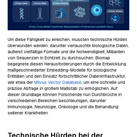
Um diese Fähigkeit zu erreichen, mussten technische Hürden
überwunden werden, darunter verrauschte biologische Daten,
äußerst vielfältige Formate und die Notwendigkeit, Milliarden
von Sequenzen in Echtzeit zu durchsuchen. Biomap
begegnete diesen Herausforderungen durch die Entwicklung
maßgeschneiderter Embedding-Modelle für biologische
Entitäten und den Einsatz fortschrittlicher Dateninfrastruktur,
wie etwa der
Milvus Vector Database
, um eine schnelle und
präzise Abfrage in großem Maßstab zu ermöglichen. Auf
dieser Grundlage können Forschende nun Durchbrüche in
verschiedenen Bereichen beschleunigen, darunter
Immunologie, Neurologie, Onkologie und die Behandlung
seltener Krankheiten.
Technische Hürden bei der