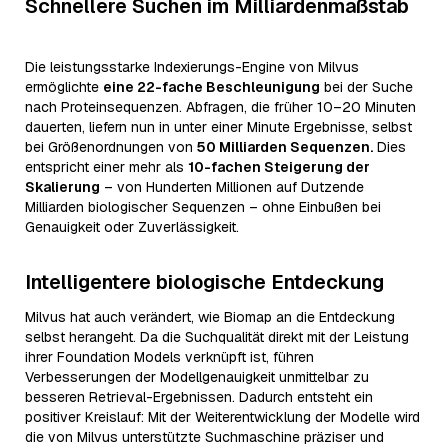
Schnellere Suchen im Milliardenmaßstab
Die leistungsstarke Indexierungs-Engine von Milvus
ermöglichte
eine 22-fache Beschleunigung
bei der Suche
nach Proteinsequenzen. Abfragen, die früher 10–20 Minuten
dauerten, liefern nun in unter einer Minute Ergebnisse, selbst
bei Größenordnungen von
50 Milliarden Sequenzen.
Dies
entspricht einer mehr als
10-fachen Steigerung der
Skalierung
– von Hunderten Millionen auf Dutzende
Milliarden biologischer Sequenzen – ohne Einbußen bei
Genauigkeit oder Zuverlässigkeit.
Intelligentere biologische Entdeckung
Milvus hat auch verändert, wie Biomap an die Entdeckung
selbst herangeht. Da die Suchqualität direkt mit der Leistung
ihrer Foundation Models verknüpft ist, führen
Verbesserungen der Modellgenauigkeit unmittelbar zu
besseren Retrieval-Ergebnissen. Dadurch entsteht ein
positiver Kreislauf: Mit der Weiterentwicklung der Modelle wird
die von Milvus unterstützte Suchmaschine präziser und