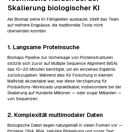
Skalierung biologischer KI
Als Biomap seine KI-Fähigkeiten ausbaute, stieß das Team
auf mehrere Engpässe, die traditionelle Tools nicht
überwinden konnten.
1. Langsame Proteinsuche
Biomaps Pipeline zur Vorhersage von Proteinstrukturen
stützte sich zuvor auf Multiple Sequence Alignment (MSA),
das 10–20 Minuten benötigte, um ein einzelnes Ergebnis
zurückzugeben. Während dies für Forschung in kleinem
Maßstab akzeptabel war, war diese Verzögerung für
Produktions-Workloads unpraktikabel, insbesondere bei der
Skalierung auf Hunderte Millionen — oder sogar Milliarden —
von Sequenzen.
2. Komplexität multimodaler Daten
Biologische Daten liegen naturgemäß in vielen Formen vor —
Proteine, DNA, RNA, zelluläre Bildgebung und sogar Text.