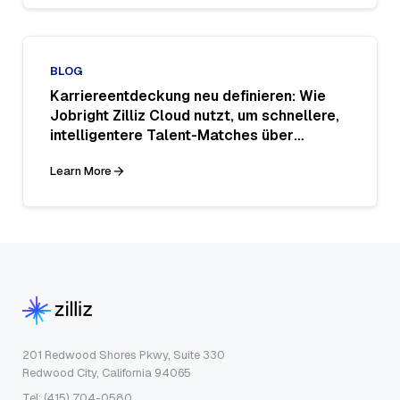
BLOG
Karriereentdeckung neu definieren: Wie
Jobright Zilliz Cloud nutzt, um schnellere,
intelligentere Talent-Matches über
LinkedIn hinaus zu liefern
Learn More
201 Redwood Shores Pkwy, Suite 330
Redwood City, California 94065
Tel: (415) 704-0580