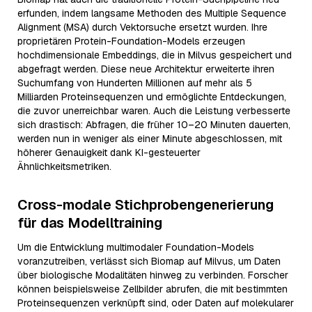
erfunden, indem langsame Methoden des Multiple Sequence
Alignment (MSA) durch Vektorsuche ersetzt wurden. Ihre
proprietären Protein-Foundation-Models erzeugen
hochdimensionale Embeddings, die in Milvus gespeichert und
abgefragt werden. Diese neue Architektur erweiterte ihren
Suchumfang von Hunderten Millionen auf mehr als 5
Milliarden Proteinsequenzen und ermöglichte Entdeckungen,
die zuvor unerreichbar waren. Auch die Leistung verbesserte
sich drastisch: Abfragen, die früher 10–20 Minuten dauerten,
werden nun in weniger als einer Minute abgeschlossen, mit
höherer Genauigkeit dank KI-gesteuerter
Ähnlichkeitsmetriken.
Cross-modale Stichprobengenerierung
für das Modelltraining
Um die Entwicklung multimodaler Foundation-Models
voranzutreiben, verlässt sich Biomap auf Milvus, um Daten
über biologische Modalitäten hinweg zu verbinden. Forscher
können beispielsweise Zellbilder abrufen, die mit bestimmten
Proteinsequenzen verknüpft sind, oder Daten auf molekularer