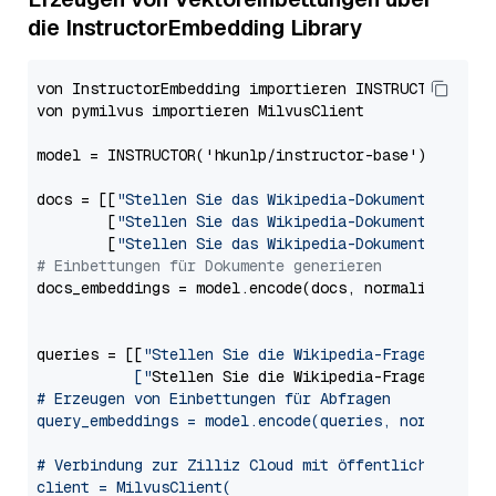
die InstructorEmbedding Library
von InstructorEmbedding importieren INSTRUCTOR

von pymilvus importieren MilvusClient

model = INSTRUCTOR('hkunlp/instructor-base')

docs = [[
"Stellen Sie das Wikipedia-Dokument zum Ab
        [
"Stellen Sie das Wikipedia-Dokument zum Ab
        [
"Stellen Sie das Wikipedia-Dokument zum Ab
# Einbettungen für Dokumente generieren
docs_embeddings = model.encode(docs, normalize_embed
queries = [[
"Stellen Sie die Wikipedia-Frage für di
           ["
Stellen Sie die Wikipedia-Frage zum Ab
# Erzeugen von Einbettungen für Abfragen

query_embeddings = model.encode(queries, normalize_e
# Verbindung zur Zilliz Cloud mit öffentlichem Endpu
client = MilvusClient(
