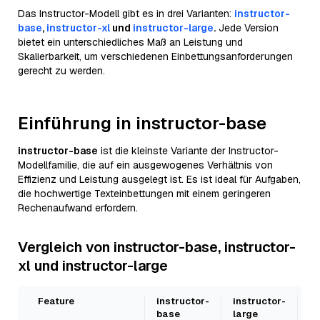
Das Instructor-Modell gibt es in drei Varianten:
instructor-
base
,
instructor-xl
und
instructor-large
.
Jede Version
bietet ein unterschiedliches Maß an Leistung und
Skalierbarkeit, um verschiedenen Einbettungsanforderungen
gerecht zu werden.
Einführung in instructor-base
instructor-base
ist die kleinste Variante der Instructor-
Modellfamilie, die auf ein ausgewogenes Verhältnis von
Effizienz und Leistung ausgelegt ist. Es ist ideal für Aufgaben,
die hochwertige Texteinbettungen mit einem geringeren
Rechenaufwand erfordern.
Vergleich von
instructor-base, instructor-
xl und instructor-large
Feature
instructor-
instructor-
in
base
large
xl