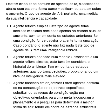
Existem cinco tipos comuns de agentes de IA, classificados
abaixo com base na forma como modificam ou actuam sobre
o ambiente. O tipo de agente de IA é, portanto, uma medida
da sua inteligência e capacidade.
Agente reflexo simples Este tipo de agente toma
medidas imediatas com base apenas no estado atual do
ambiente, sem ter em conta os estados anteriores. Se
uma condição for verdadeira, o agente toma uma ação.
Caso contrário, o agente não faz nada. Este tipo de
agente de IA tem uma inteligência limitada.
Agente reflexo baseado num modelo Semelhante a um
agente reflexo simples, este também considera o
historial do ambiente. Tem em conta os estados
anteriores quando toma decisões, proporcionando um
nível de inteligência mais elevado.
Agente baseado em objectivos Estes agentes centram-
se na consecução de objectivos específicos,
substituindo as regras de condição-ação por
objectivos orientados para uma meta. Incorporam o
planeamento e a pesquisa para determinar a melhor
forma de agir, tendo em conta os estados ambientais