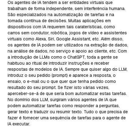
Os agentes de IA tendem a ser entidades virtuais que
trabalham de forma independente, sem interferência humana.
São especializados na automatização de tarefas e na
tomada contínua de decisões. Muitas aplicações em
dispositivos com IA requerem tais caraterísticas, como
carros sem condutor, robótica, jogos de vídeo e assistentes
virtuais como Alexa, Siri, Google Assistant, etc. Além disso,
os agentes de IA podem ser utilizados na extração de dados,
na análise de dados, no serviço e apoio ao cliente, etc. Com
a introdução de LLMs como o ChatGPT, toda a gente se
habituou ao ritual de introduzir instruções e receber
respostas de modelos de IA. Sempre que quiser algo do LLM,
introduz o seu pedido (prompt) e aparece a resposta, o
ensaio, o e-mail ou o que quer que tenha pedido como
resultado do seu prompt. Se fizer isto várias vezes,
aperceber-se-á de que seria bom automatizar estas tarefas.
No domínio dos LLM, surgiram vários agentes de IA que
podem automatizar tarefas como responder a perguntas,
gerar texto e traduzir ou resumir texto. Tudo o que precisa de
fazer é fornecer uma sequência de tarefas para o agente de
IA executar.