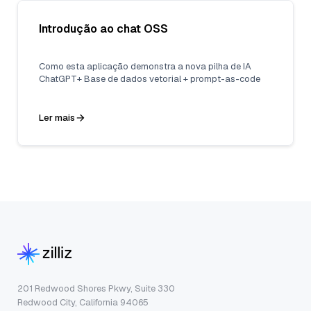
Introdução ao chat OSS
Como esta aplicação demonstra a nova pilha de IA
ChatGPT+ Base de dados vetorial + prompt-as-code
Ler mais
201 Redwood Shores Pkwy, Suite 330
Redwood City, California 94065