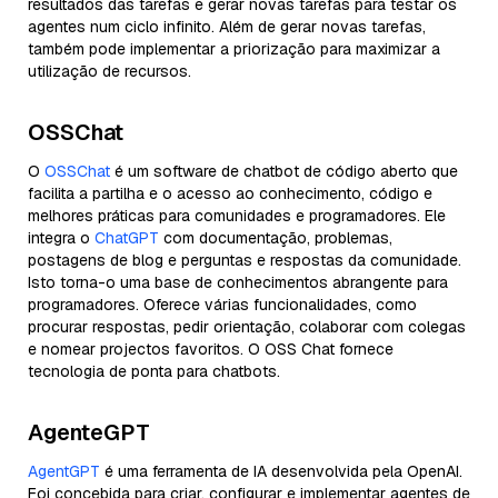
resultados das tarefas e gerar novas tarefas para testar os
agentes num ciclo infinito. Além de gerar novas tarefas,
também pode implementar a priorização para maximizar a
utilização de recursos.
OSSChat
O
OSSChat
é um software de chatbot de código aberto que
facilita a partilha e o acesso ao conhecimento, código e
melhores práticas para comunidades e programadores. Ele
integra o
ChatGPT
com documentação, problemas,
postagens de blog e perguntas e respostas da comunidade.
Isto torna-o uma base de conhecimentos abrangente para
programadores. Oferece várias funcionalidades, como
procurar respostas, pedir orientação, colaborar com colegas
e nomear projectos favoritos. O OSS Chat fornece
tecnologia de ponta para chatbots.
AgenteGPT
AgentGPT
é uma ferramenta de IA desenvolvida pela OpenAI.
Foi concebida para criar, configurar e implementar agentes de