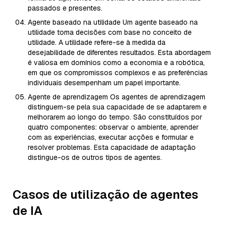
passados e presentes.
Agente baseado na utilidade Um agente baseado na
utilidade toma decisões com base no conceito de
utilidade. A utilidade refere-se à medida da
desejabilidade de diferentes resultados. Esta abordagem
é valiosa em domínios como a economia e a robótica,
em que os compromissos complexos e as preferências
individuais desempenham um papel importante.
Agente de aprendizagem Os agentes de aprendizagem
distinguem-se pela sua capacidade de se adaptarem e
melhorarem ao longo do tempo. São constituídos por
quatro componentes: observar o ambiente, aprender
com as experiências, executar acções e formular e
resolver problemas. Esta capacidade de adaptação
distingue-os de outros tipos de agentes.
Casos de utilização de agentes
de IA