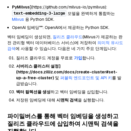
PyMilvus
](https://github.com/milvus-io/pymilvus):
text-embedding-3-large
모델을 완벽하게 통합하는
Milvus
용 Python SDK.
OpenAI 임베딩**: OpenAI에서 제공하는 Python SDK.
벡터 임베딩이 생성되면,
질리즈 클라우드
(Milvus가 제공하는 완
전 관리형 벡터 데이터베이스 서비스)에 저장하여
의미적 유사도
검색
에 사용할 수 있습니다. 다음은 네 가지 주요 단계입니다:
질리즈 클라우드 계정을 무료로
가입
합니다.
서버리스 클러스터 설정]
(https://docs.zilliz.com/docs/create-cluster#set-
up-a-free-cluster)
및
퍼블릭 엔드포인트 및 API 키
를 발
급받습니다.
벡터 컬렉션을 생성
하고 벡터 임베딩을 삽입합니다.
저장된 임베딩에 대해
시맨틱 검색
을 실행합니다.
파이밀버스를 통해 벡터 임베딩을 생성하고
질리즈 클라우드에 삽입하여 시맨틱 검색을