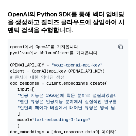
OpenAI의 Python SDK를 통해 벡터 임베딩
을 생성하고 질리즈 클라우드에 삽입하여 시
맨틱 검색을 수행합니다.
openai에서 OpenAI를 가져옵니다.

pymilvus에서 MilvusClient를 가져옵니다.

OPENAI_API_KEY = 
"your-openai-api-key"
# 문서에 대한 임베딩 생성
doc_response = client.embeddings.create(

   input=[

"인공 지능은 1956년에 학문 분야로 설립되었습니다."
,

"앨런 튜링은 인공지능 분야에서 실질적인 연구를 수행한 
"런던의 메이다 베일에서 태어난 튜링은 영국 남부에서 자
   ],

   model=
"text-embedding-3-large"
   )

doc_embeddings = [doc_response.data의 데이터에 대한