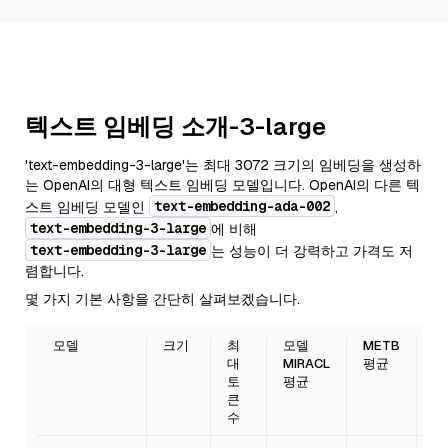
텍스트 임베딩 소개-3-large
'text-embedding-3-large'는 최대 3072 크기의 임베딩을 생성하
는 OpenAI의 대형 텍스트 임베딩 모델입니다. OpenAI의 다른 텍
text-embedding-ada-002
스트 임베딩 모델인
,
text-embedding-3-large
에 비해
text-embedding-3-large
는 성능이 더 강력하고 가격도 저
렴합니다.
몇 가지 기본 사항을 간단히 살펴보겠습니다.
모델
크기
최
모델
METB
가
대
MIRACL
평균
토
평균
큰
수