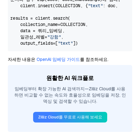
    client.insert(COLLECTION, {
"text"
: doc, 
"vector
results = client.search(

    collection_name=COLLECTION,

    data = 쿼리_임베딩,

    일관성_레벨=
"강함"
,

    output_fields=[
"text"
자세한 내용은
OpenAI 임베딩 가이드
를 참조하세요.
원활한 AI 워크플로
임베딩부터 확장 가능한 AI 검색까지—Zilliz Cloud를 사용
하면 비교할 수 없는 속도와 효율성으로 임베딩을 저장, 인
덱싱 및 검색할 수 있습니다.
Zilliz Cloud를 무료로 사용해 보세요