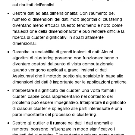
sui risultati dell'analisi.
Gestire dati ad alta dimensionalità: Con l'aumento del
numero di dimensioni dei dati, molti algoritmi di clustering
diventano meno efficaci. Questo fenomeno è noto come
"maledizione della dimensionalità" e può rendere difficile la
ricerca di cluster significativi in spazi altamente
dimensionali.
Garantire la scalabilità di grandi insiemi di dati: Alcuni
algoritmi di clustering possono non funzionare bene o
diventare costosi dal punto di vista computazionale
quando vengono applicati a grandi insiemi di dati.
Assicurarsi che il metodo scelto sia scalabile in base alle
dimensioni dei dati è importante per le applicazioni pratiche.
Interpretare il significato dei cluster: Una volta formati i
cluster, capire cosa rappresentano nel contesto del
problema può essere impegnativo. Interpretare il significato
di ciascun cluster e spiegarlo alle parti interessate è una
parte importante del processo di clustering.
Gestire gli outlier e il rumore nei dati: I dati anomali e
rumorosi possono influenzare in modo significativo i