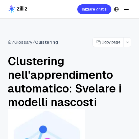
Iniziare gratis
Glossary
Clustering
Copy page
Clustering
nell'apprendimento
automatico: Svelare i
modelli nascosti