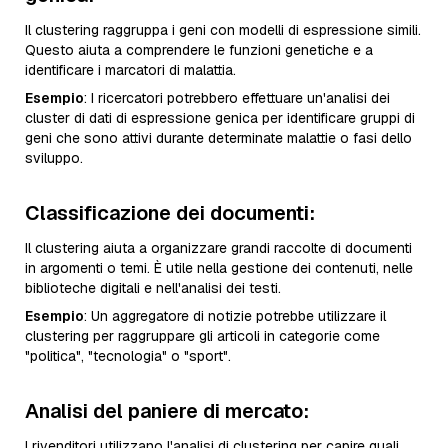
Il clustering raggruppa i geni con modelli di espressione simili.
Questo aiuta a comprendere le funzioni genetiche e a
identificare i marcatori di malattia.
Esempio
: I ricercatori potrebbero effettuare un'analisi dei
cluster di dati di espressione genica per identificare gruppi di
geni che sono attivi durante determinate malattie o fasi dello
sviluppo.
Classificazione dei documenti
:
Il clustering aiuta a organizzare grandi raccolte di documenti
in argomenti o temi. È utile nella gestione dei contenuti, nelle
biblioteche digitali e nell'analisi dei testi.
Esempio
: Un aggregatore di notizie potrebbe utilizzare il
clustering per raggruppare gli articoli in categorie come
"politica", "tecnologia" o "sport".
Analisi del paniere di mercato
:
I rivenditori utilizzano l'analisi di clustering per capire quali