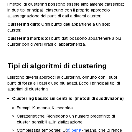
I metodi di clustering possono essere ampiamente classificati
in due tipi principali, ciascuno con il proprio approccio
all'assegnazione dei punti di dati a diversi cluster:
Clustering duro
: Ogni punto dati appartiene a un solo
cluster.
Clustering morbido
: I punti dati possono appartenere a più
cluster con diversi gradi di appartenenza.
Tipi di algoritmi di clustering
Esistono diversi approcci al clustering, ognuno con i suoi
punti di forza e i casi d'uso più adatti. Ecco i principali tipi di
algoritmi di clustering:
Clustering basato sui centriidi (metodi di suddivisione)
:
Esempi: K-means, K-medoids
Caratteristiche: Richiedono un numero predefinito di
cluster, sensibili all'inizializzazione
Complessità temporale: O(
n) per K
-means, che lo rende