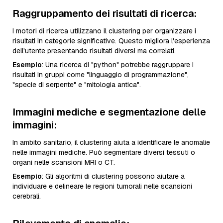
Raggruppamento dei risultati di ricerca
:
I motori di ricerca utilizzano il clustering per organizzare i
risultati in categorie significative. Questo migliora l'esperienza
dell'utente presentando risultati diversi ma correlati.
Esempio
: Una ricerca di "python" potrebbe raggruppare i
risultati in gruppi come "linguaggio di programmazione",
"specie di serpente" e "mitologia antica".
Immagini mediche e segmentazione delle
immagini
:
In ambito sanitario, il clustering aiuta a identificare le anomalie
nelle immagini mediche. Può segmentare diversi tessuti o
organi nelle scansioni MRI o CT.
Esempio
: Gli algoritmi di clustering possono aiutare a
individuare e delineare le regioni tumorali nelle scansioni
cerebrali.