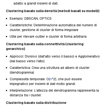
adatto a grandi insiemi di dati.
Clustering basato sulla densità (metodi basati su modelli)
:
Esempio: DBSCAN, OPTICS
Caratteristiche: Determinazione automatica del numero di
cluster, gestione di cluster di forma irregolare
Utile per rilevare outlier e cluster di forma arbitraria
Clustering basato sulla connettività (clustering
gerarchico)
:
Approcci: Divisivo (dall'alto verso il basso) e Agglomerativo
(dal basso verso l'alto).
Caratteristica: Crea una struttura ad albero di cluster
(dendrogramma)
Complessità temporale: O(
n
^2), che può essere
impegnativo per insiemi di dati molto grandi.
Interpretazione: L'altezza del dendrogramma rappresenta la
distanza tra i cluster.
Clustering basato sulla distribuzione
: