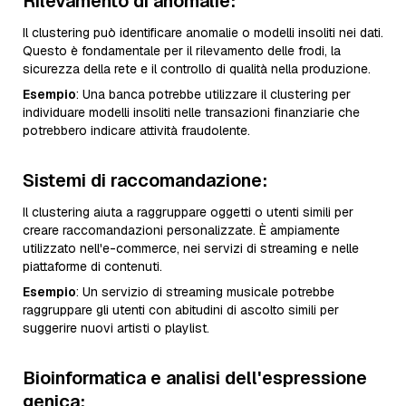
Rilevamento di anomalie
:
Il clustering può identificare anomalie o modelli insoliti nei dati.
Questo è fondamentale per il rilevamento delle frodi, la
sicurezza della rete e il controllo di qualità nella produzione.
Esempio
: Una banca potrebbe utilizzare il clustering per
individuare modelli insoliti nelle transazioni finanziarie che
potrebbero indicare attività fraudolente.
Sistemi di raccomandazione
:
Il clustering aiuta a raggruppare oggetti o utenti simili per
creare raccomandazioni personalizzate. È ampiamente
utilizzato nell'e-commerce, nei servizi di streaming e nelle
piattaforme di contenuti.
Esempio
: Un servizio di streaming musicale potrebbe
raggruppare gli utenti con abitudini di ascolto simili per
suggerire nuovi artisti o playlist.
Bioinformatica e analisi dell'espressione
genica
: