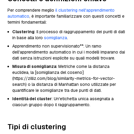
Per comprendere meglio
il clustering nell'apprendimento
automatico
, è importante familiarizzare con questi concetti e
termini fondamentali:
Clustering
: Il processo di raggruppamento dei punti di dati
in base alla loro
somiglianza
.
Apprendimento non supervisionato**: Un ramo
dell'apprendimento automatico in cui i modelli imparano dai
dati senza istruzioni esplicite su quali modelli trovare.
Misura di somiglianza
: Metriche come la distanza
euclidea, la [somiglianza del coseno]
(https://zilliz.com/blog/similarity-metrics-for-vector-
search) o la distanza di Manhattan sono utilizzate per
quantificare le somiglianze tra due punti di dati.
Identità del cluster
: Un'etichetta unica assegnata a
ciascun gruppo dopo il raggruppamento.
Tipi di clustering