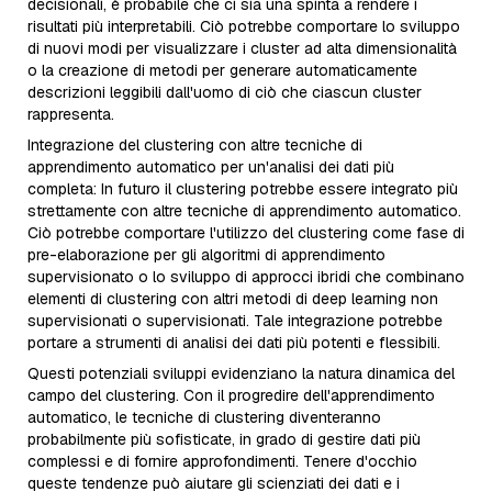
decisionali, è probabile che ci sia una spinta a rendere i
risultati più interpretabili. Ciò potrebbe comportare lo sviluppo
di nuovi modi per visualizzare i cluster ad alta dimensionalità
o la creazione di metodi per generare automaticamente
descrizioni leggibili dall'uomo di ciò che ciascun cluster
rappresenta.
Integrazione del clustering con altre tecniche di
apprendimento automatico per un'analisi dei dati più
completa: In futuro il clustering potrebbe essere integrato più
strettamente con altre tecniche di apprendimento automatico.
Ciò potrebbe comportare l'utilizzo del clustering come fase di
pre-elaborazione per gli algoritmi di apprendimento
supervisionato o lo sviluppo di approcci ibridi che combinano
elementi di clustering con altri metodi di deep learning non
supervisionati o supervisionati. Tale integrazione potrebbe
portare a strumenti di analisi dei dati più potenti e flessibili.
Questi potenziali sviluppi evidenziano la natura dinamica del
campo del clustering. Con il progredire dell'apprendimento
automatico, le tecniche di clustering diventeranno
probabilmente più sofisticate, in grado di gestire dati più
complessi e di fornire approfondimenti. Tenere d'occhio
queste tendenze può aiutare gli scienziati dei dati e i