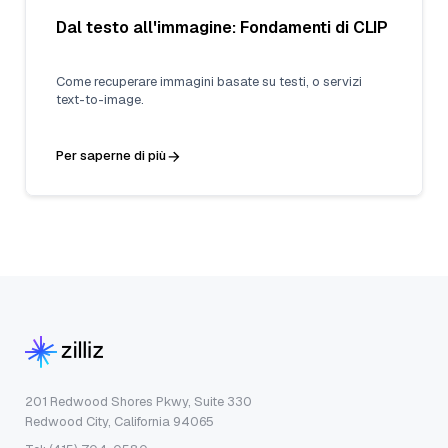
Dal testo all'immagine: Fondamenti di CLIP
Come recuperare immagini basate su testi, o servizi
text-to-image.
Per saperne di più
201 Redwood Shores Pkwy, Suite 330
Redwood City, California 94065