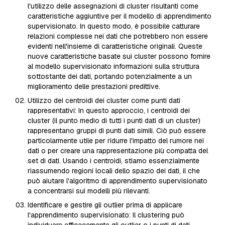
l'utilizzo delle assegnazioni di cluster risultanti come
caratteristiche aggiuntive per il modello di apprendimento
supervisionato. In questo modo, è possibile catturare
relazioni complesse nei dati che potrebbero non essere
evidenti nell'insieme di caratteristiche originali. Queste
nuove caratteristiche basate sui cluster possono fornire
al modello supervisionato informazioni sulla struttura
sottostante dei dati, portando potenzialmente a un
miglioramento delle prestazioni predittive.
Utilizzo dei centroidi dei cluster come punti dati
rappresentativi: In questo approccio, i centroidi dei
cluster (il punto medio di tutti i punti dati di un cluster)
rappresentano gruppi di punti dati simili. Ciò può essere
particolarmente utile per ridurre l'impatto del rumore nei
dati o per creare una rappresentazione più compatta del
set di dati. Usando i centroidi, stiamo essenzialmente
riassumendo regioni locali dello spazio dei dati, il che
può aiutare l'algoritmo di apprendimento supervisionato
a concentrarsi sui modelli più rilevanti.
Identificare e gestire gli outlier prima di applicare
l'apprendimento supervisionato: Il clustering può