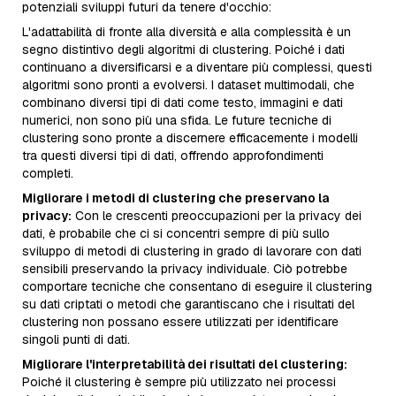
potenziali sviluppi futuri da tenere d'occhio:
L'adattabilità di fronte alla diversità e alla complessità è un
segno distintivo degli algoritmi di clustering. Poiché i dati
continuano a diversificarsi e a diventare più complessi, questi
algoritmi sono pronti a evolversi. I dataset multimodali, che
combinano diversi tipi di dati come testo, immagini e dati
numerici, non sono più una sfida. Le future tecniche di
clustering sono pronte a discernere efficacemente i modelli
tra questi diversi tipi di dati, offrendo approfondimenti
completi.
Migliorare i metodi di clustering che preservano la
privacy:
Con le crescenti preoccupazioni per la privacy dei
dati, è probabile che ci si concentri sempre di più sullo
sviluppo di metodi di clustering in grado di lavorare con dati
sensibili preservando la privacy individuale. Ciò potrebbe
comportare tecniche che consentano di eseguire il clustering
su dati criptati o metodi che garantiscano che i risultati del
clustering non possano essere utilizzati per identificare
singoli punti di dati.
Migliorare l'interpretabilità dei risultati del clustering:
Poiché il clustering è sempre più utilizzato nei processi