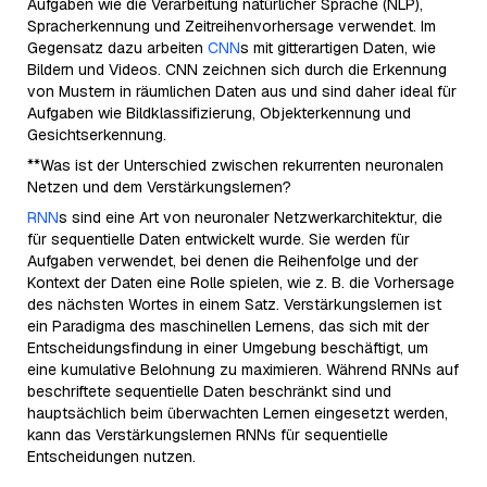
Aufgaben wie die Verarbeitung natürlicher Sprache (NLP),
Spracherkennung und Zeitreihenvorhersage verwendet. Im
Gegensatz dazu arbeiten
CNN
s mit gitterartigen Daten, wie
Bildern und Videos. CNN zeichnen sich durch die Erkennung
von Mustern in räumlichen Daten aus und sind daher ideal für
Aufgaben wie Bildklassifizierung, Objekterkennung und
Gesichtserkennung.
**Was ist der Unterschied zwischen rekurrenten neuronalen
Netzen und dem Verstärkungslernen?
RNN
s sind eine Art von neuronaler Netzwerkarchitektur, die
für sequentielle Daten entwickelt wurde. Sie werden für
Aufgaben verwendet, bei denen die Reihenfolge und der
Kontext der Daten eine Rolle spielen, wie z. B. die Vorhersage
des nächsten Wortes in einem Satz. Verstärkungslernen ist
ein Paradigma des maschinellen Lernens, das sich mit der
Entscheidungsfindung in einer Umgebung beschäftigt, um
eine kumulative Belohnung zu maximieren. Während RNNs auf
beschriftete sequentielle Daten beschränkt sind und
hauptsächlich beim überwachten Lernen eingesetzt werden,
kann das Verstärkungslernen RNNs für sequentielle
Entscheidungen nutzen.