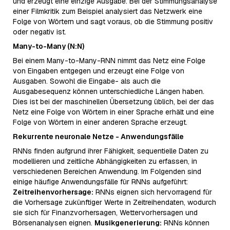
und erzeugt eine einzige Ausgabe. Bei der Stimmungsanalyse
einer Filmkritik zum Beispiel analysiert das Netzwerk eine
Folge von Wörtern und sagt voraus, ob die Stimmung positiv
oder negativ ist.
Many-to-Many (N:N)
Bei einem Many-to-Many-RNN nimmt das Netz eine Folge
von Eingaben entgegen und erzeugt eine Folge von
Ausgaben. Sowohl die Eingabe- als auch die
Ausgabesequenz können unterschiedliche Längen haben.
Dies ist bei der maschinellen Übersetzung üblich, bei der das
Netz eine Folge von Wörtern in einer Sprache erhält und eine
Folge von Wörtern in einer anderen Sprache erzeugt.
Rekurrente neuronale Netze - Anwendungsfälle
RNNs finden aufgrund ihrer Fähigkeit, sequentielle Daten zu
modellieren und zeitliche Abhängigkeiten zu erfassen, in
verschiedenen Bereichen Anwendung. Im Folgenden sind
einige häufige Anwendungsfälle für RNNs aufgeführt:
Zeitreihenvorhersage:
RNNs eignen sich hervorragend für
die Vorhersage zukünftiger Werte in Zeitreihendaten, wodurch
sie sich für Finanzvorhersagen, Wettervorhersagen und
Börsenanalysen eignen.
Musikgenerierung:
RNNs können