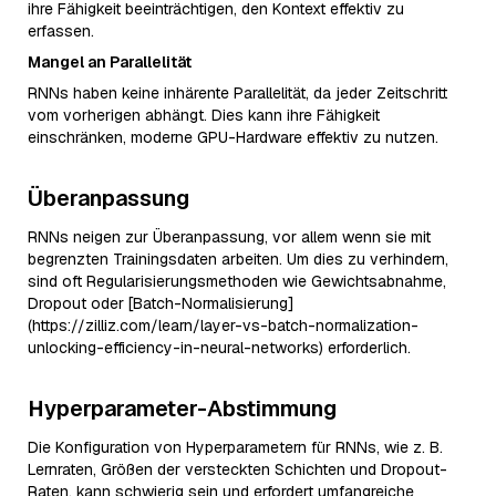
ihre Fähigkeit beeinträchtigen, den Kontext effektiv zu
erfassen.
Mangel an Parallelität
RNNs haben keine inhärente Parallelität, da jeder Zeitschritt
vom vorherigen abhängt. Dies kann ihre Fähigkeit
einschränken, moderne GPU-Hardware effektiv zu nutzen.
Überanpassung
RNNs neigen zur Überanpassung, vor allem wenn sie mit
begrenzten Trainingsdaten arbeiten. Um dies zu verhindern,
sind oft Regularisierungsmethoden wie Gewichtsabnahme,
Dropout oder [Batch-Normalisierung]
(https://zilliz.com/learn/layer-vs-batch-normalization-
unlocking-efficiency-in-neural-networks) erforderlich.
Hyperparameter-Abstimmung
Die Konfiguration von Hyperparametern für RNNs, wie z. B.
Lernraten, Größen der versteckten Schichten und Dropout-
Raten, kann schwierig sein und erfordert umfangreiche