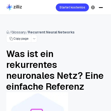
Startet kostenlos
Glossary
Recurrent Neural Networks
Copy page
Was ist ein
rekurrentes
neuronales Netz? Eine
einfache Referenz