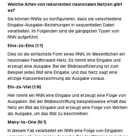
Welche Arten von rekurrenten neuronalen Netzen gibt
es?
Sie können RNNs so konfigurieren, dass sie verschiedene
Eingabe-Ausgabe-Beziehungen in sequentiellen Daten
verarbeiten. Im Folgenden sind die gängigsten Typen von
RNN aufgeführt.
Eins-zu-Eins (1:1)
Dies ist die einfachste Form eines RNN, im Wesentlichen ein
neuronales Feedforward-Netz. Es nimmt eine Eingabe und
erzeugt eine Ausgabe. Bei der Bildklassifizierung ist zum
Beispiel jedes Bild eine Eingabe, und das Netz sagt eine
einzige Klassenbezeichnung als Ausgabe voraus.
Ein-zu-Viel (1:N)
Hier nimmt ein RNN eine Eingabe und erzeugt eine Folge von
Ausgaben. Bei der Bildbeschriftung beispielsweise erhält das
Netz ein Bild als Eingabe und erzeugt eine Folge von Wörtern
als Ausgabe, um das Bild zu beschreiben.
Many-to-One (N:1)
In diesem Fall verarbeitet ein RNN eine Folge von Eingaben