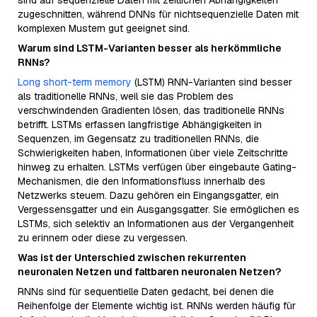
sind auf sequenzielle Daten mit zeitlichen Abhängigkeiten
zugeschnitten, während DNNs für nichtsequenzielle Daten mit
komplexen Mustern gut geeignet sind.
Warum sind LSTM-Varianten besser als herkömmliche
RNNs?
Long short-term memory
(LSTM) RNN-Varianten sind besser
als traditionelle RNNs, weil sie das Problem des
verschwindenden Gradienten lösen, das traditionelle RNNs
betrifft. LSTMs erfassen langfristige Abhängigkeiten in
Sequenzen, im Gegensatz zu traditionellen RNNs, die
Schwierigkeiten haben, Informationen über viele Zeitschritte
hinweg zu erhalten. LSTMs verfügen über eingebaute Gating-
Mechanismen, die den Informationsfluss innerhalb des
Netzwerks steuern. Dazu gehören ein Eingangsgatter, ein
Vergessensgatter und ein Ausgangsgatter. Sie ermöglichen es
LSTMs, sich selektiv an Informationen aus der Vergangenheit
zu erinnern oder diese zu vergessen.
Was ist der Unterschied zwischen rekurrenten
neuronalen Netzen und faltbaren neuronalen Netzen?
RNNs sind für sequentielle Daten gedacht, bei denen die
Reihenfolge der Elemente wichtig ist. RNNs werden häufig für