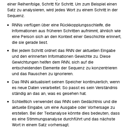
einer Reihenfolge, Schritt für Schritt. Um zum Beispiel einen
Satz zu analysieren, wird jedes Wort zu einem Schritt in der
Sequenz.
RNNs verfügen über eine Rückkopplungsschleife, die
Informationen aus früheren Schritten aufnimmt, ähnlich wie
eine Person sich an den Kontext einer Geschichte erinnert,
die sie gerade liest.
Bei jedem Schritt ordnet das RNN der aktuellen Eingabe
und den erinnerten Informationen Gewichte zu. Diese
Gewichtungen helfen dem RNN, sich auf die
entscheidenden Elemente der Sequenz zu konzentrieren
und das Rauschen zu ignorieren.
Das RNN aktualisiert seinen Speicher kontinuierlich, wenn
es neue Daten verarbeitet. So passt es sein Verständnis
ständig an das an, was es gesehen hat.
Schließlich verwendet das RNN sein Gedächtnis und die
aktuelle Eingabe, um eine Ausgabe oder Vorhersage zu
erstellen. Bei der Textanalyse könnte dies bedeuten, dass
es eine Stimmungsanalyse durchführt und das nächste
Wort in einem Satz vorhersagt.