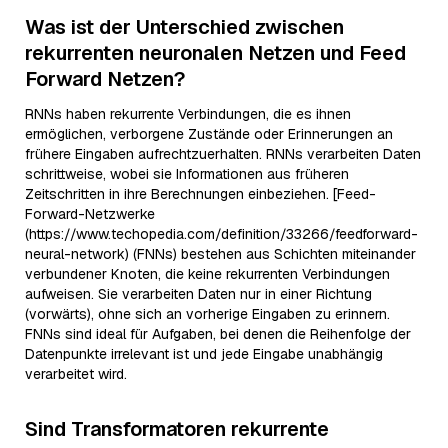
Was ist der Unterschied zwischen
rekurrenten neuronalen Netzen und Feed
Forward Netzen?
RNNs haben rekurrente Verbindungen, die es ihnen
ermöglichen, verborgene Zustände oder Erinnerungen an
frühere Eingaben aufrechtzuerhalten. RNNs verarbeiten Daten
schrittweise, wobei sie Informationen aus früheren
Zeitschritten in ihre Berechnungen einbeziehen. [Feed-
Forward-Netzwerke
(https://www.techopedia.com/definition/33266/feedforward-
neural-network) (FNNs) bestehen aus Schichten miteinander
verbundener Knoten, die keine rekurrenten Verbindungen
aufweisen. Sie verarbeiten Daten nur in einer Richtung
(vorwärts), ohne sich an vorherige Eingaben zu erinnern.
FNNs sind ideal für Aufgaben, bei denen die Reihenfolge der
Datenpunkte irrelevant ist und jede Eingabe unabhängig
verarbeitet wird.
Sind Transformatoren rekurrente