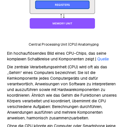
Central Processing Unit (CPU) Anatomy.png
Ein hochauflösendes Bild eines CPU-Chips, das seine
komplexen Schaltkreise und Komponenten zeigt |
Quelle
Die zentrale Verarbeitungseinheit (CPU) wird oft als das
„Gehirn“ eines Computers bezeichnet. Sie ist die
Kernkomponente jedes Computergeräts und dafür
verantwortlich, Anweisungen von Software zu interpretieren
und auszuführen sowie mit Hardwarekomponenten zu
koordinieren. Ähnlich wie das Gehirn die Funktionen unseres
Körpers verarbeitet und koordiniert, übernimmt die CPU
verschiedene Aufgaben: Berechnungen durchführen,
Anwendungen ausführen und mehrere Komponenten
anweisen, harmonisch zusammenzuarbeiten.
Ohne die CPU könnte ein Computer oder Smartphone keine