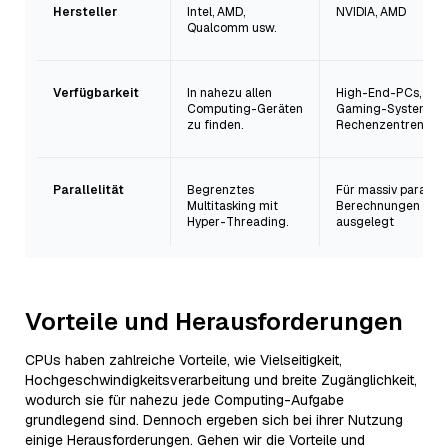
Hersteller
Intel, AMD,
NVIDIA, AMD
Qualcomm usw.
Verfügbarkeit
In nahezu allen
High-End-PCs,
Computing-Geräten
Gaming-Systeme,
zu finden.
Rechenzentren
Parallelität
Begrenztes
Für massiv parallel
Multitasking mit
Berechnungen
Hyper-Threading.
ausgelegt
Vorteile und Herausforderungen
CPUs haben zahlreiche Vorteile, wie Vielseitigkeit,
Hochgeschwindigkeitsverarbeitung und breite Zugänglichkeit,
wodurch sie für nahezu jede Computing-Aufgabe
grundlegend sind. Dennoch ergeben sich bei ihrer Nutzung
einige Herausforderungen. Gehen wir die Vorteile und