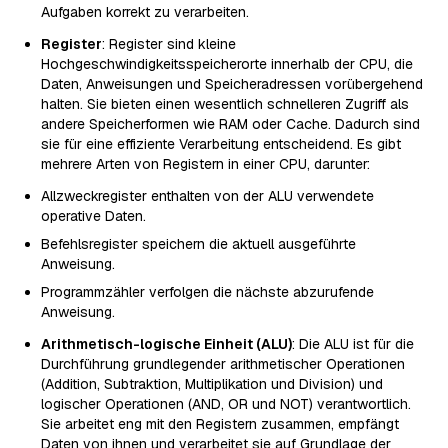
Aufgaben korrekt zu verarbeiten.
Register
: Register sind kleine
Hochgeschwindigkeitsspeicherorte innerhalb der CPU, die
Daten, Anweisungen und Speicheradressen vorübergehend
halten. Sie bieten einen wesentlich schnelleren Zugriff als
andere Speicherformen wie RAM oder Cache. Dadurch sind
sie für eine effiziente Verarbeitung entscheidend. Es gibt
mehrere Arten von Registern in einer CPU, darunter:
Allzweckregister enthalten von der ALU verwendete
operative Daten.
Befehlsregister speichern die aktuell ausgeführte
Anweisung.
Programmzähler verfolgen die nächste abzurufende
Anweisung.
Arithmetisch-logische Einheit (ALU)
: Die ALU ist für die
Durchführung grundlegender arithmetischer Operationen
(Addition, Subtraktion, Multiplikation und Division) und
logischer Operationen (AND, OR und NOT) verantwortlich.
Sie arbeitet eng mit den Registern zusammen, empfängt
Daten von ihnen und verarbeitet sie auf Grundlage der