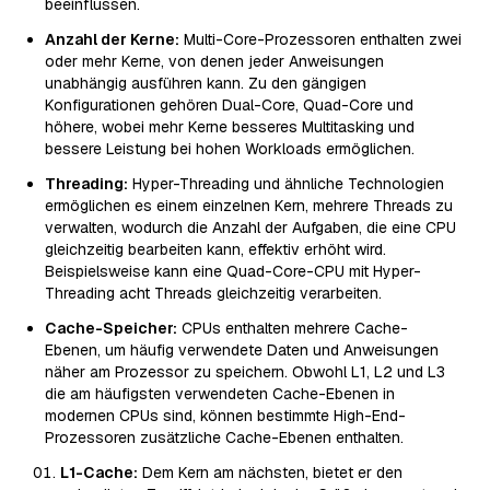
beeinflussen.
Anzahl der Kerne:
Multi-Core-Prozessoren enthalten zwei
oder mehr Kerne, von denen jeder Anweisungen
unabhängig ausführen kann. Zu den gängigen
Konfigurationen gehören Dual-Core, Quad-Core und
höhere, wobei mehr Kerne besseres Multitasking und
bessere Leistung bei hohen Workloads ermöglichen.
Threading:
Hyper-Threading und ähnliche Technologien
ermöglichen es einem einzelnen Kern, mehrere Threads zu
verwalten, wodurch die Anzahl der Aufgaben, die eine CPU
gleichzeitig bearbeiten kann, effektiv erhöht wird.
Beispielsweise kann eine Quad-Core-CPU mit Hyper-
Threading acht Threads gleichzeitig verarbeiten.
Cache-Speicher:
CPUs enthalten mehrere Cache-
Ebenen, um häufig verwendete Daten und Anweisungen
näher am Prozessor zu speichern. Obwohl L1, L2 und L3
die am häufigsten verwendeten Cache-Ebenen in
modernen CPUs sind, können bestimmte High-End-
Prozessoren zusätzliche Cache-Ebenen enthalten.
L1-Cache:
Dem Kern am nächsten, bietet er den