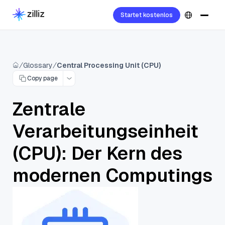
Startet kostenlos
Glossary
Central Processing Unit (CPU)
Copy page
Zentrale
Verarbeitungseinheit
(CPU): Der Kern des
modernen Computings