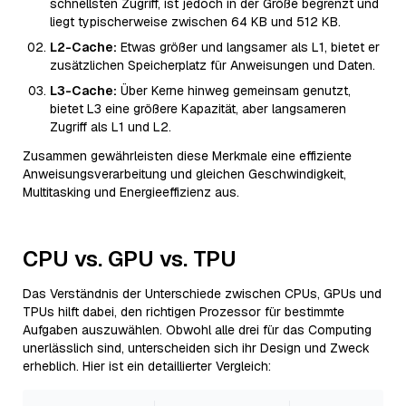
schnellsten Zugriff, ist jedoch in der Größe begrenzt und
liegt typischerweise zwischen 64 KB und 512 KB.
L2-Cache:
Etwas größer und langsamer als L1, bietet er
zusätzlichen Speicherplatz für Anweisungen und Daten.
L3-Cache:
Über Kerne hinweg gemeinsam genutzt,
bietet L3 eine größere Kapazität, aber langsameren
Zugriff als L1 und L2.
Zusammen gewährleisten diese Merkmale eine effiziente
Anweisungsverarbeitung und gleichen Geschwindigkeit,
Multitasking und Energieeffizienz aus.
CPU vs. GPU vs. TPU
Das Verständnis der Unterschiede zwischen CPUs, GPUs und
TPUs hilft dabei, den richtigen Prozessor für bestimmte
Aufgaben auszuwählen. Obwohl alle drei für das Computing
unerlässlich sind, unterscheiden sich ihr Design und Zweck
erheblich. Hier ist ein detaillierter Vergleich: