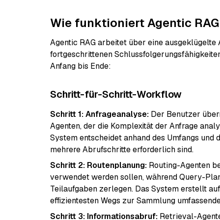
Wie funktioniert Agentic RAG
Agentic RAG arbeitet über eine ausgeklügelte 
fortgeschrittenen Schlussfolgerungsfähigkeite
Anfang bis Ende:
Schritt-für-Schritt-Workflow
Schritt 1: Anfrageanalyse:
Der Benutzer überm
Agenten, der die Komplexität der Anfrage anal
System entscheidet anhand des Umfangs und de
mehrere Abrufschritte erforderlich sind.
Schritt 2: Routenplanung:
Routing-Agenten be
verwendet werden sollen, während Query-Pla
Teilaufgaben zerlegen. Das System erstellt a
effizientesten Wegs zur Sammlung umfassende
Schritt 3: Informationsabruf:
Retrieval-Agente