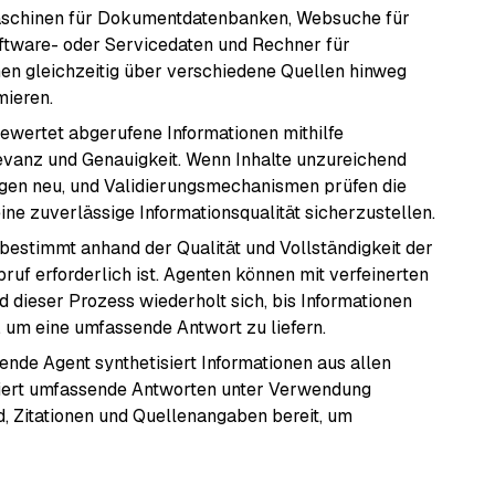
maschinen für Dokumentdatenbanken, Websuche für
Software- oder Servicedaten und Rechner für
n gleichzeitig über verschiedene Quellen hinweg
mieren.
wertet abgerufene Informationen mithilfe
evanz und Genauigkeit. Wenn Inhalte unzureichend
ragen neu, und Validierungsmechanismen prüfen die
ne zuverlässige Informationsqualität sicherzustellen.
estimmt anhand der Qualität und Vollständigkeit der
uf erforderlich ist. Agenten können mit verfeinerten
 dieser Prozess wiederholt sich, bis Informationen
 um eine umfassende Antwort zu liefern.
nde Agent synthetisiert Informationen aus allen
riert umfassende Antworten unter Verwendung
end, Zitationen und Quellenangaben bereit, um