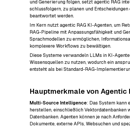
und Generierung folgen, setzt agentic RAG intel
schlussfolgern, zu planen und Entscheidungen 
beantwortet werden.
Im Kern nutzt agentic RAG KI-Agenten, um Ret
RAG-Pipeline mit Anpassungsfähigkeit und Gen
Sprachmodellen zu ermöglichen, Informations
komplexere Workflows zu bewältigen.
Diese Systeme verwandeln LLMs in KI-Agenten 
Wissensquellen zu nutzen, wodurch ein anspru
entsteht als bei Standard-RAG-Implementieru
Hauptmerkmale von Agentic
Multi-Source Intelligence
: Das System kann 
herstellen, einschließlich Vektordatenbanken 
Datenbanken. Agenten können je nach Anforderu
Dokumente, externe APIs, Websuchen und spezi