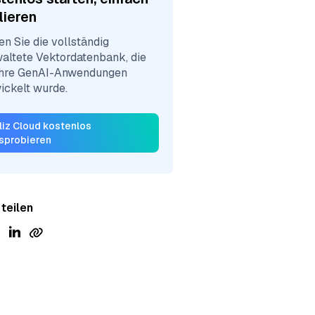
lieren
en Sie die vollständig
altete Vektordatenbank, die
Ihre GenAI-Anwendungen
ickelt wurde.
lliz Cloud kostenlos
sprobieren
 teilen