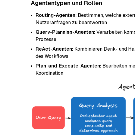
Agententypen und Rollen
Routing-Agenten:
Bestimmen, welche exter
Nutzeranfragen zu beantworten
Query-Planning-Agenten:
Verarbeiten kompl
Prozesse
ReAct-Agenten:
Kombinieren Denk- und Han
des Workflows
Plan-and-Execute-Agenten:
Bearbeiten meh
Koordination