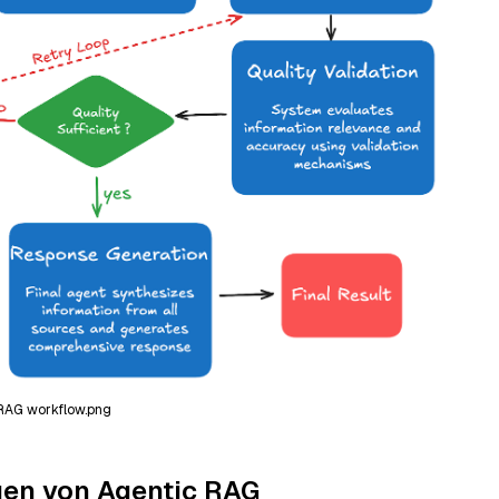
RAG workflow.png
gen von Agentic RAG