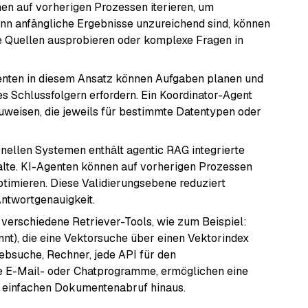
en auf vorherigen Prozessen iterieren, um
enn anfängliche Ergebnisse unzureichend sind, können
e Quellen ausprobieren oder komplexe Fragen in
enten in diesem Ansatz können Aufgaben planen und
s Schlussfolgern erfordern. Ein Koordinator-Agent
uweisen, die jeweils für bestimmte Datentypen oder
onellen Systemen enthält agentic RAG integrierte
te. KI-Agenten können auf vorherigen Prozessen
optimieren. Diese Validierungsebene reduziert
Antwortgenauigkeit.
f verschiedene Retriever-Tools, wie zum Beispiel:
t), die eine Vektorsuche über einen Vektorindex
Websuche, Rechner, jede API für den
e E-Mail- oder Chatprogramme, ermöglichen eine
 einfachen Dokumentenabruf hinaus.