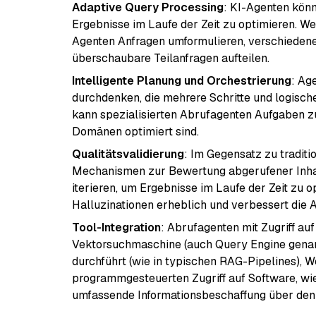
Adaptive Query Processing
: KI-Agenten könn
Ergebnisse im Laufe der Zeit zu optimieren. W
Agenten Anfragen umformulieren, verschieden
überschaubare Teilanfragen aufteilen.
Intelligente Planung und Orchestrierung
: Ag
durchdenken, die mehrere Schritte und logische
kann spezialisierten Abrufagenten Aufgaben z
Domänen optimiert sind.
Qualitätsvalidierung
: Im Gegensatz zu traditi
Mechanismen zur Bewertung abgerufener Inhal
iterieren, um Ergebnisse im Laufe der Zeit zu 
Halluzinationen erheblich und verbessert die 
Tool-Integration
: Abrufagenten mit Zugriff au
Vektorsuchmaschine (auch Query Engine genann
durchführt (wie in typischen RAG-Pipelines), 
programmgesteuerten Zugriff auf Software, wi
umfassende Informationsbeschaffung über den