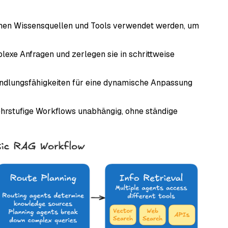
nen Wissensquellen und Tools verwendet werden, um
exe Anfragen und zerlegen sie in schrittweise
dlungsfähigkeiten für eine dynamische Anpassung
rstufige Workflows unabhängig, ohne ständige