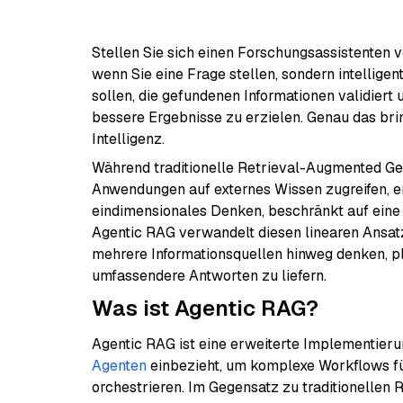
Stellen Sie sich einen Forschungsassistenten v
wenn Sie eine Frage stellen, sondern intellige
sollen, die gefundenen Informationen validiert
bessere Ergebnisse zu erzielen. Genau das bri
Intelligenz.
Während traditionelle Retrieval-Augmented Ge
Anwendungen auf externes Wissen zugreifen, er
eindimensionales Denken, beschränkt auf eine
Agentic RAG verwandelt diesen linearen Ansatz 
mehrere Informationsquellen hinweg denken, p
umfassendere Antworten zu liefern.
Was ist Agentic RAG?
Agentic RAG ist eine erweiterte Implementier
Agenten
einbezieht, um komplexe Workflows fü
orchestrieren. Im Gegensatz zu traditionellen