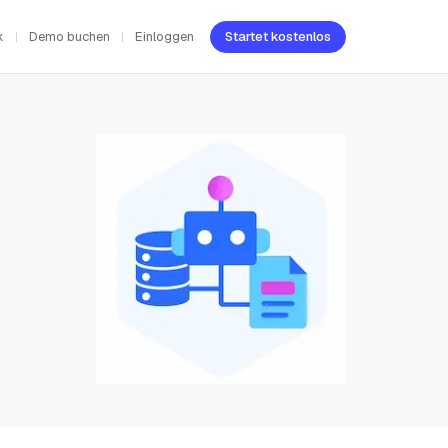
k
Demo buchen
Einloggen
Startet kostenlos