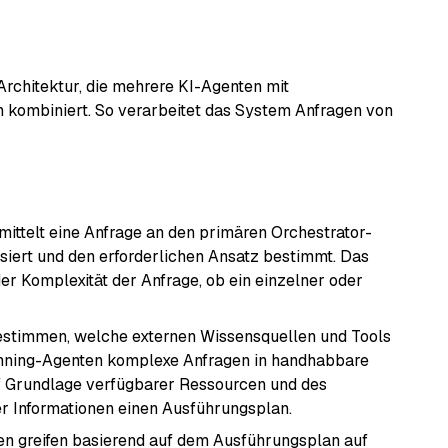
Architektur, die mehrere KI-Agenten mit
n kombiniert. So verarbeitet das System Anfragen von
ittelt eine Anfrage an den primären Orchestrator-
ysiert und den erforderlichen Ansatz bestimmt. Das
r Komplexität der Anfrage, ob ein einzelner oder
stimmen, welche externen Wissensquellen und Tools
nning-Agenten komplexe Anfragen in handhabbare
uf Grundlage verfügbarer Ressourcen und des
r Informationen einen Ausführungsplan.
n greifen basierend auf dem Ausführungsplan auf