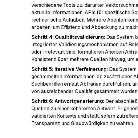
verschiedene Tools zu, darunter Vektorsuch
aktuelle Informationen, APIs für spezifische 
rechnerische Aufgaben. Mehrere Agenten könne
arbeiten, um Effizienz und Abdeckung zu maxi
Schritt 4: Qualitätsvalidierung:
Das System be
integrierter Validierungsmechanismen auf Rel
oder irrelevant sind, formulieren Agenten Anf
Konsistenz über mehrere Quellen hinweg, um ei
Schritt 5: Iterative Verfeinerung:
Das System b
gesammelten Informationen, ob zusätzlicher Abr
Suchbegriffen erneut Abfragen durchführen, und
von ausreichender Qualität gesammelt wurden,
Schritt 6: Antwortgenerierung:
Der abschließe
Quellen zu einer kohärenten Antwort. Er gene
validierten Kontexts und stellt, sofern zutreff
Transparenz und Glaubwürdigkeit zu wahren.