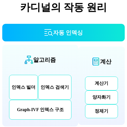
카디널의 작동 원리
자동 인덱싱
알고리즘
계산
계산기
인덱스 빌더
인덱스 검색기
양자화기
Graph-IVF 인덱스 구조
정제기