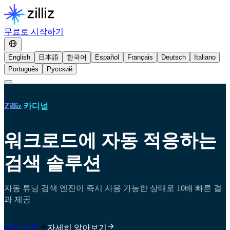
무료로 시작하기
English
日本語
한국어
Español
Français
Deutsch
Italiano
Português
Русский
Zilliz 카디널
워크로드에 자동 적응하는
검색 솔루션
자동 튜닝 검색 엔진이 즉시 사용 가능한 상태로 10배 빠른 결
과 제공
무료 시작
자세히 알아보기