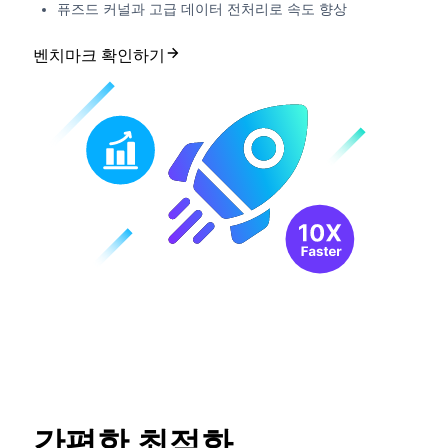
퓨즈드 커널과 고급 데이터 전처리로 속도 향상
벤치마크 확인하기
간편한 최적화