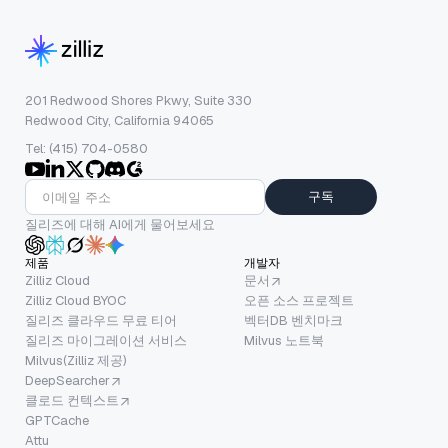
201 Redwood Shores Pkwy, Suite 330
Redwood City, California 94065
Tel: (415) 704-0580
구독
질리즈에 대해 AI에게 물어보세요
제품
개발자
Zilliz Cloud
문서
Zilliz Cloud BYOC
오픈 소스 프로젝트
질리즈 클라우드 무료 티어
벡터DB 벤치마크
질리즈 마이그레이션 서비스
Milvus 노트북
Milvus(Zilliz 제공)
DeepSearcher
클로드 컨텍스트
GPTCache
Attu