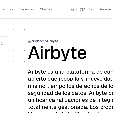
lladores
Recursos
Clientes
45.4k
Reserve 
Partner
Airbyte
Airbyte
Airbyte es una plataforma de ca
abierto que recopila y mueve dato
mismo tiempo los derechos de lo
seguridad de los datos. Airbyte p
unificar canalizaciones de integ
totalmente gestionada. Los produ