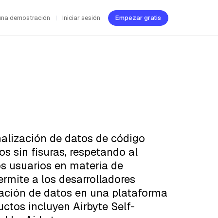
una demostración
Iniciar sesión
Empezar gratis
nalización de datos de código
s sin fisuras, respetando al
s usuarios en materia de
ermite a los desarrolladores
ración de datos en una plataforma
ctos incluyen Airbyte Self-