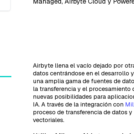
Managed, Airbyte Cloud y Powere
Airbyte llena el vacío dejado por ot
datos centrándose en el desarrollo
una amplia gama de fuentes de datos. 
la transferencia y el procesamiento 
nuevas posibilidades para aplicaci
IA. A través de la integración con
Mi
proceso de transferencia de datos y
vectoriales.