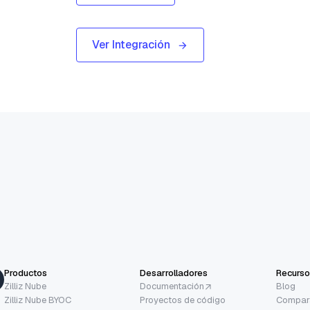
Ver Integración
Productos
Desarrolladores
Recurso
Zilliz Nube
Documentación
Blog
Zilliz Nube BYOC
Proyectos de código
Compara