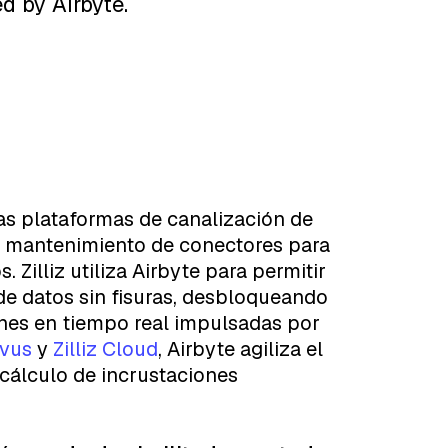
d by Airbyte.
ras plataformas de canalización de
 y mantenimiento de conectores para
Zilliz utiliza Airbyte para permitir
de datos sin fisuras, desbloqueando
ones en tiempo real impulsadas por
lvus
y
Zilliz Cloud
, Airbyte agiliza el
 cálculo de incrustaciones