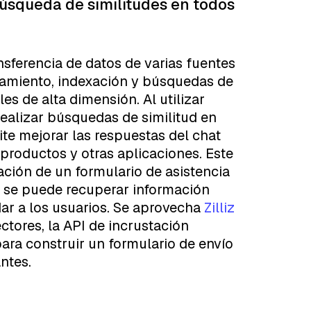
 búsqueda de similitudes en todos
ransferencia de datos de varias fuentes
namiento, indexación y búsquedas de
les de alta dimensión. Al utilizar
realizar búsquedas de similitud en
te mejorar las respuestas del chat
productos y otras aplicaciones. Este
ción de un formulario de asistencia
ue se puede recuperar información
ar a los usuarios. Se aprovecha
Zilliz
tores, la API de incrustación
para construir un formulario de envío
ntes.