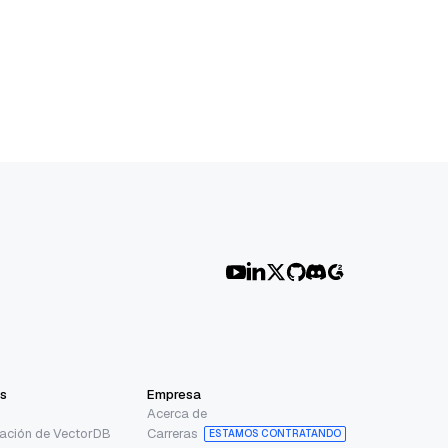
s
Empresa
Acerca de
ción de VectorDB
Carreras
ESTAMOS CONTRATANDO