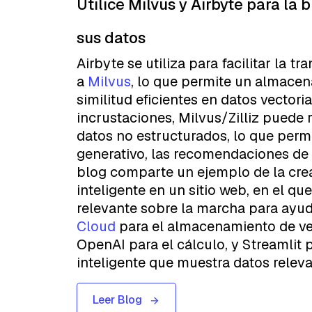
Utilice Milvus y Airbyte para la
sus datos
Airbyte se utiliza para facilitar la t
a
Milvus
, lo que permite un almace
similitud eficientes en datos vectoria
incrustaciones, Milvus/Zilliz puede 
datos no estructurados, lo que permi
generativo, las recomendaciones de 
blog comparte un ejemplo de la crea
inteligente en un sitio web, en el q
relevante sobre la marcha para ayud
Cloud
para el almacenamiento de vec
OpenAI para el cálculo, y Streamlit 
inteligente que muestra datos releva
Leer Blog