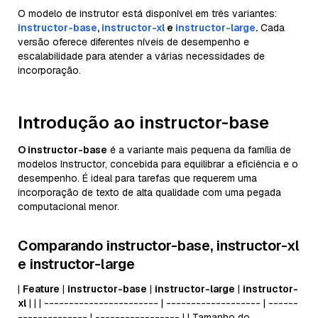
O modelo de instrutor está disponível em três variantes:
instructor-base
,
instructor-xl
e
instructor-large
.
Cada
versão oferece diferentes níveis de desempenho e
escalabilidade para atender a várias necessidades de
incorporação.
Introdução ao instructor-base
O instructor-base
é a variante mais pequena da família de
modelos Instructor, concebida para equilibrar a eficiência e o
desempenho. É ideal para tarefas que requerem uma
incorporação de texto de alta qualidade com uma pegada
computacional menor.
Comparando
instructor-base, instructor-xl
e instructor-large
|
Feature
|
instructor-base
|
instructor-large
|
instructor-
xl
| | | ----------------------- | ------------------- | ------
-------------- | ----------------- | | Tamanho do