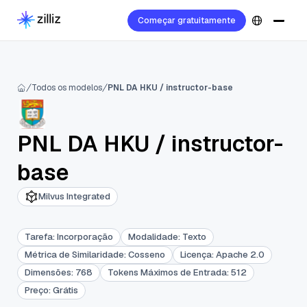
Começar gratuitamente
Todos os modelos
PNL DA HKU / instructor-base
PNL DA HKU
/
instructor-
base
Milvus Integrated
Tarefa
:
Incorporação
Modalidade
:
Texto
Métrica de Similaridade
:
Cosseno
Licença
:
Apache 2.0
Dimensões
:
768
Tokens Máximos de Entrada
:
512
Preço
:
Grátis