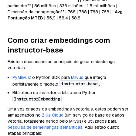
parâmetro** | 86 milhões | 335 milhões | 1,5 mil milhões |
Dimensão da incorporação** | 768 | 768 | 768 | 768 | |
Avg.
Pontuação MTEB
| 55,9 | 58,4 | 58,8 |
Como criar embeddings com
instructor-base
Existem duas maneiras principais de gerar embeddings
vetoriais:
PyMilvus
: o Python SDK para
Milvus
que integra
instructor-base
perfeitamente o modelo
.
Biblioteca do instrutor: a biblioteca Python
InstructorEmbedding
.
Uma vez criados os embeddings vectoriais, estes podem ser
armazenados no
Zilliz Cloud
(um serviço de base de dados
vetorial totalmente gerido pelo Milvus) e utilizados para
pesquisa de semelhanças semânticas
. Aqui estão quatro
etapas principais: