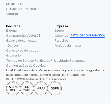
Milvus CLI
Serviço de Transporte
Vetorial
Recursos
Empresa
Blogue
Sobre
Comparação VectorDB
Carreiras
ESTAMOS CONTRATANDO
Guias e documentos
Parceiros
técnicos
Activos da marca
Conectores de dados
Glossário
Termos de Serviço
·
Política de Privacidade
·
Segurança
·
Configurações de Cookies
LF AI, LF AI &amp; data, Milvus e nomes de projectos de código aberto
associados são marcas comerciais da Linux Foundation.
© Zilliz 2026 Todos os direitos reservados.