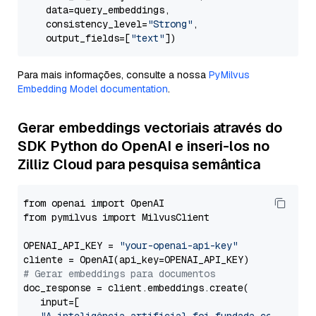
    data=query_embeddings,

    consistency_level=
"Strong"
,

    output_fields=[
"text"
Para mais informações, consulte a nossa
PyMilvus
Embedding Model documentation
.
Gerar embeddings vectoriais através do
SDK Python do OpenAI e inseri-los no
Zilliz Cloud para pesquisa semântica
from openai import OpenAI

from pymilvus import MilvusClient

OPENAI_API_KEY = 
"your-openai-api-key"
# Gerar embeddings para documentos
doc_response = client.embeddings.create(

   input=[
