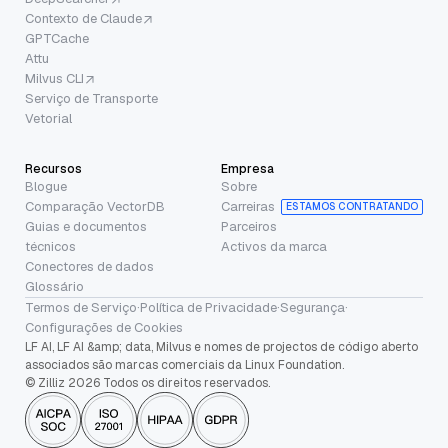
Contexto de Claude
GPTCache
Attu
Milvus CLI
Serviço de Transporte
Vetorial
Recursos
Empresa
Blogue
Sobre
Comparação VectorDB
Carreiras
ESTAMOS CONTRATANDO
Guias e documentos
Parceiros
técnicos
Activos da marca
Conectores de dados
Glossário
Termos de Serviço
·
Política de Privacidade
·
Segurança
·
Configurações de Cookies
LF AI, LF AI &amp; data, Milvus e nomes de projectos de código aberto
associados são marcas comerciais da Linux Foundation.
© Zilliz 2026 Todos os direitos reservados.