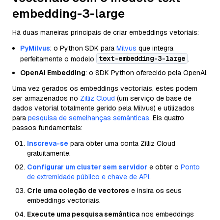
embedding-3-large
Há duas maneiras principais de criar embeddings vetoriais:
PyMilvus
: o Python SDK para
Milvus
que integra
text-embedding-3-large
perfeitamente o modelo
.
OpenAI Embedding
: o SDK Python oferecido pela OpenAI.
Uma vez gerados os embeddings vectoriais, estes podem
ser armazenados no
Zilliz Cloud
(um serviço de base de
dados vetorial totalmente gerido pela Milvus) e utilizados
para
pesquisa de semelhanças semânticas
. Eis quatro
passos fundamentais:
Inscreva-se
para obter uma conta Zilliz Cloud
gratuitamente.
Configurar um cluster sem servidor
e obter o
Ponto
de extremidade público e chave de API
.
Crie uma coleção de vectores
e insira os seus
embeddings vectoriais.
Execute uma pesquisa semântica
nos embeddings