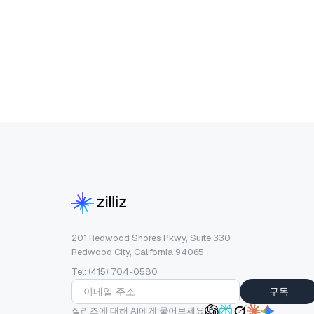
201 Redwood Shores Pkwy, Suite 330
Redwood City, California 94065
Tel: (415) 704-0580
구독
질리즈에 대해 AI에게 물어보세요