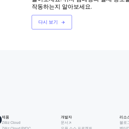
작동하는지 알아보세요.
다시 보기
제품
개발자
리소
Zilliz Cloud
문서
블로
Zilliz Cloud BYOC
오픈 소스 프로젝트
벡터D