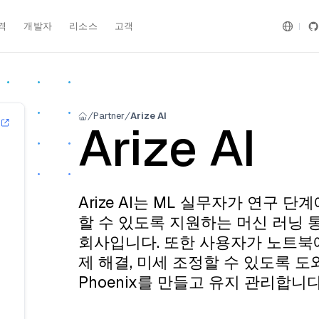
격
개발자
리소스
고객
Partner
Arize AI
Arize AI
Arize AI는 ML 실무자가 연구 
할 수 있도록 지원하는 머신 러닝 통
회사입니다. 또한 사용자가 노트북에서 
제 해결, 미세 조정할 수 있도록 도
Phoenix를 만들고 유지 관리합니다