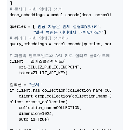
# 문서에 대한 임베딩 생성
docs_embeddings = model.encode(docs, normalize_embed
queries = [
"인공 지능은 언제 설립되었나요"
,

"앨런 튜링은 어디에서 태어났나요?"
# 쿼리에 대한 임베딩 생성하기
query_embeddings = model.encode(queries, normalize_e
# 퍼블릭 엔드포인트와 API 키로 질리즈 클라우드에 연결하기
client = 밀버스클라이언트(

    uri=ZILLIZ_PUBLIC_ENDPOINT,

    token=ZILLIZ_API_KEY)

컬렉션 = 
"문서"
if client.has_collection(collection_name=COLLECTION)
    client.drop_collection(collection_name=COLLECTIO
client.create_collection(

    collection_name=COLLECTION,

    dimension=1024,

    auto_id=True)
