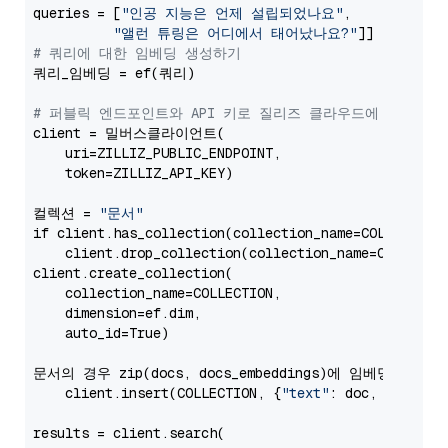
queries = [
"인공 지능은 언제 설립되었나요"
,

"앨런 튜링은 어디에서 태어났나요?"
# 쿼리에 대한 임베딩 생성하기
쿼리_임베딩 = ef(쿼리)

# 퍼블릭 엔드포인트와 API 키로 질리즈 클라우드에 연결하기
client = 밀버스클라이언트(

    uri=ZILLIZ_PUBLIC_ENDPOINT,

    token=ZILLIZ_API_KEY)

컬렉션 = 
"문서"
if client.has_collection(collection_name=COLLECTION)
    client.drop_collection(collection_name=COLLECTIO
client.create_collection(

    collection_name=COLLECTION,

    dimension=ef.dim,

    auto_id=True)

문서의 경우 zip(docs, docs_embeddings)에 임베딩합니다:

    client.insert(COLLECTION, {
"text"
: doc, 
"vector
results = client.search(
