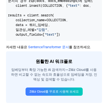
문서의 경우 zip(docs, docs_embeddings)에 임베딩합니다:

    client.insert(COLLECTION, {
"text"
: doc, 
"vector
results = client.search(

    collection_name=COLLECTION,

    data = 쿼리_임베딩,

    일관성_레벨=
"강함"
,

    output_fields=[
"text"
자세한 내용은
SentenceTransformer 문서
를 참조하세요.
원활한 AI 워크플로
임베딩부터 확장 가능한 AI 검색까지—Zilliz Cloud를 사용
하면 비교할 수 없는 속도와 효율성으로 임베딩을 저장, 인
덱싱 및 검색할 수 있습니다.
Zilliz Cloud를 무료로 사용해 보세요