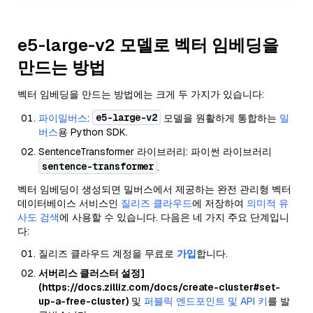
e5-large-v2 모델로 벡터 임베딩을
만드는 방법
벡터 임베딩을 만드는 방법에는 크게 두 가지가 있습니다:
e5-large-v2
파이밀버스
:
모델을 원활하게 통합하는
밀
버스
용 Python SDK.
SentenceTransformer 라이브러리: 파이썬 라이브러리
sentence-transformer
.
벡터 임베딩이 생성되면 밀버스에서 제공하는 완전 관리형 벡터
데이터베이스 서비스인
질리즈 클라우드
에 저장하여
의미적 유
사도 검색
에 사용할 수 있습니다. 다음은 네 가지 주요 단계입니
다:
질리즈 클라우드 계정을 무료로
가입
합니다.
서버리스 클러스터 설정]
(https://docs.zilliz.com/docs/create-cluster#set-
up-a-free-cluster)
및
퍼블릭 엔드포인트 및 API 키
를 발