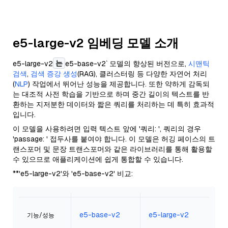
e5-large-v2 임베딩 모델 소개
는
e5-large-v2
e5-base-v2` 모델의 향상된 버전으로,
시맨틱
검색
,
검색 증강 생성
(RAG), 클러스터링 등 다양한 자연어 처리
(
NLP
) 작업에서 뛰어난 성능을 제공합니다. 또한 약하게 감독되
는 대조적 사전 학습을 기반으로 하며 중간 길이의 텍스트를 반
환하는 지저분한 데이터와 짧은 쿼리를 처리하는 데 특히 효과적
입니다.
이 모델을 사용하려면 입력 텍스트 앞에 '쿼리: ', 쿼리의 경우
'passage: ' 접두사를 붙여야 합니다. 이 모델은 허깅 페이스의 트
랜스포머 및 문장 트랜스포머와 같은 라이브러리를 통해 활용할
수 있으므로 애플리케이션에 쉽게 통합할 수 있습니다.
**'e5-large-v2'와 'e5-base-v2' 비교:
e5-base-v2
e5-large-v2
기능/성능