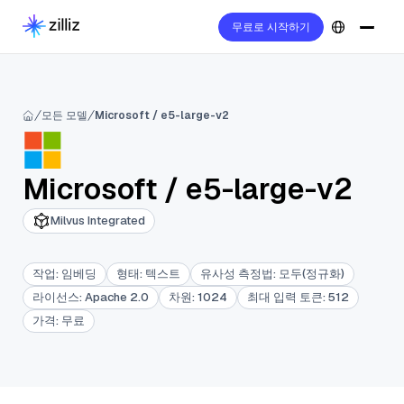
무료로 시작하기
모든 모델
Microsoft / e5-large-v2
Microsoft
/
e5-large-v2
Milvus Integrated
작업
:
임베딩
형태
:
텍스트
유사성 측정법
:
모두(정규화)
라이선스
:
Apache 2.0
차원
:
1024
최대 입력 토큰
:
512
가격
:
무료