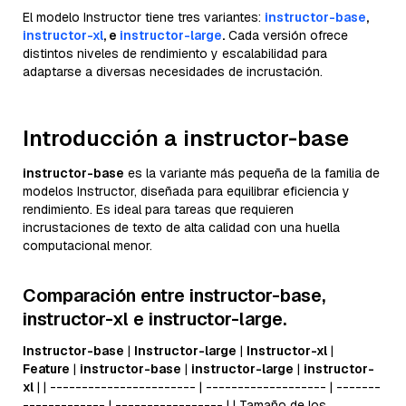
El modelo Instructor tiene tres variantes:
instructor-base
,
instructor-xl
, e
instructor-large
.
Cada versión ofrece
distintos niveles de rendimiento y escalabilidad para
adaptarse a diversas necesidades de incrustación.
Introducción a instructor-base
instructor-base
es la variante más pequeña de la familia de
modelos Instructor, diseñada para equilibrar eficiencia y
rendimiento. Es ideal para tareas que requieren
incrustaciones de texto de alta calidad con una huella
computacional menor.
Comparación entre
instructor-base,
instructor-xl e instructor-large
.
Instructor-base
|
Instructor-large
|
Instructor-xl
|
Feature
|
instructor-base
|
instructor-large
|
instructor-
xl
| | ----------------------- | ------------------- | -------
------------- | ----------------- | | Tamaño de los