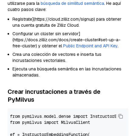
utilizarse para la
búsqueda de similitud semántica
. He aquí
cuatro pasos clave:
Regístrate](https://cloud.zilliz.com/signup) para obtener
una cuenta gratuita de Zilliz Cloud.
Configurar un clúster sin servidor]
(https://docs.zilliz.com/docs/create-cluster#set-up-a-
free-cluster) y obtener el
Public Endpoint and API Key
.
Crea una colección de vectores e inserta tus
incrustaciones vectoriales.
Ejecuta una búsqueda semántica en las incrustaciones
almacenadas.
Crear incrustaciones a través de
PyMilvus
from pymilvus.model.dense import InstructorEmbedding
from pymilvus import MilvusClient

ef = InstructorEmbeddingFunction(
