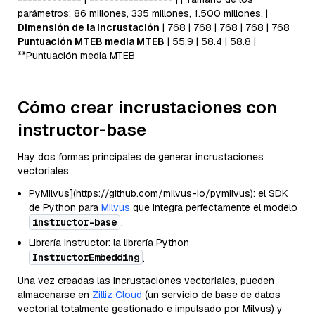
parámetros: 86 millones, 335 millones, 1.500 millones. |
Dimensión de la incrustación
| 768 | 768 | 768 | 768 | 768
Puntuación MTEB media MTEB
| 55.9 | 58.4 | 58.8 |
**Puntuación media MTEB
Cómo crear incrustaciones con
instructor-base
Hay dos formas principales de generar incrustaciones
vectoriales:
PyMilvus](https://github.com/milvus-io/pymilvus): el SDK
de Python para
Milvus
que integra perfectamente el modelo
instructor-base
.
Librería Instructor: la librería Python
InstructorEmbedding
.
Una vez creadas las incrustaciones vectoriales, pueden
almacenarse en
Zilliz Cloud
(un servicio de base de datos
vectorial totalmente gestionado e impulsado por Milvus) y