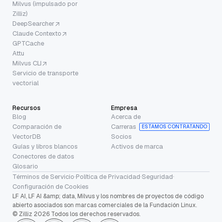
Milvus (impulsado por
Zilliz)
DeepSearcher
Claude Contexto
GPTCache
Attu
Milvus CLI
Servicio de transporte
vectorial
Recursos
Empresa
Blog
Acerca de
Comparación de
Carreras
ESTAMOS CONTRATANDO
VectorDB
Socios
Guías y libros blancos
Activos de marca
Conectores de datos
Glosario
Términos de Servicio
·
Política de Privacidad
·
Seguridad
·
Configuración de Cookies
LF AI, LF AI &amp; data, Milvus y los nombres de proyectos de código
abierto asociados son marcas comerciales de la Fundación Linux.
© Zilliz 2026 Todos los derechos reservados.