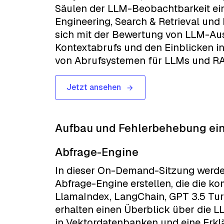
Säulen der LLM-Beobachtbarkeit ein
Engineering, Search & Retrieval und
sich mit der Bewertung von LLM-Au
Kontextabrufs und den Einblicken i
von Abrufsystemen für LLMs und RA
Jetzt ansehen
Aufbau und Fehlerbehebung ein
Abfrage-Engine
In dieser On-Demand-Sitzung werden 
Abfrage-Engine erstellen, die die ko
LlamaIndex, LangChain, GPT 3.5 Tur
erhalten einen Überblick über die L
in Vektordatenbanken und eine Erkl