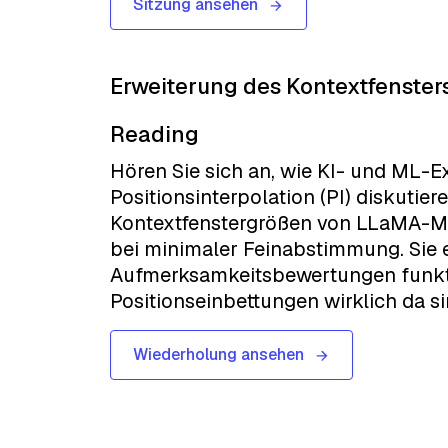
Sitzung ansehen
Erweiterung des Kontextfenste
Reading
Hören Sie sich an, wie KI- und ML-
Positionsinterpolation (PI) diskutie
Kontextfenstergrößen von LLaMA-Mod
bei minimaler Feinabstimmung. Sie e
Aufmerksamkeitsbewertungen funkti
Positionseinbettungen wirklich da si
Wiederholung ansehen