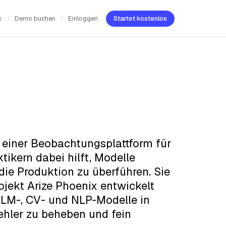
k
Demo buchen
Einloggen
Startet kostenlos
ze, einer Beobachtungsplattform für
tikern dabei hilft, Modelle
die Produktion zu überführen. Sie
jekt Arize Phoenix entwickelt
 LLM-, CV- und NLP-Modelle in
ehler zu beheben und fein