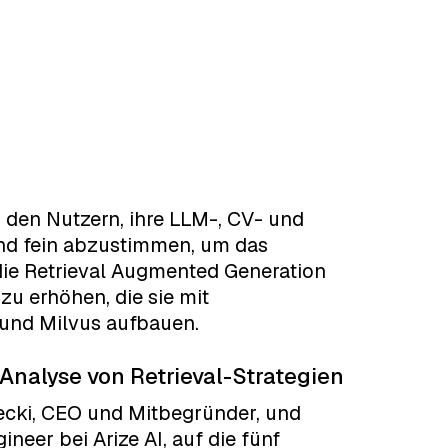
z den Nutzern, ihre LLM-, CV- und
nd fein abzustimmen, um das
die Retrieval Augmented Generation
u erhöhen, die sie mit
 und Milvus aufbauen.
Analyse von Retrieval-Strategien
ecki, CEO und Mitbegründer, und
neer bei Arize AI, auf die fünf