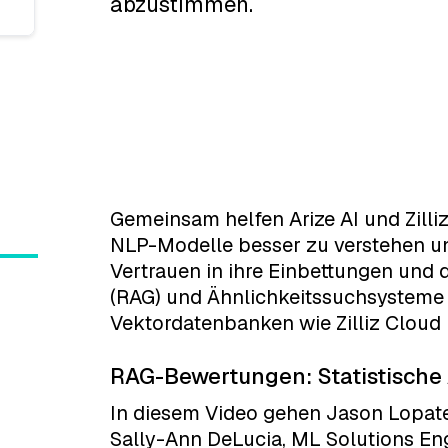
abzustimmen.
Gemeinsam helfen Arize AI und Zilli
NLP-Modelle besser zu verstehen u
Vertrauen in ihre Einbettungen und 
(RAG) und Ähnlichkeitssuchsysteme z
Vektordatenbanken wie Zilliz Cloud
RAG-Bewertungen: Statistische 
In diesem Video gehen Jason Lopat
Sally-Ann DeLucia, ML Solutions Engi