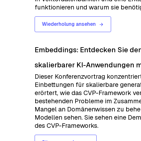
funktionieren und warum sie benöti
Wiederholung ansehen
Embeddings: Entdecken Sie den
skalierbarer KI-Anwendungen mit
Dieser Konferenzvortrag konzentrier
Einbettungen für skalierbare gener
erörtert, wie das CVP-Framework ve
bestehenden Probleme im Zusammen
Mangel an Domänenwissen zu beheben
Modellen sehen. Sie sehen eine Dem
des CVP-Frameworks.