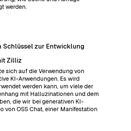
gt werden.
 Schlüssel zur Entwicklung
 Zilliz
te sich auf die Verwendung von
ative KI-Anwendungen. Es wird
rwendet werden kann, um viele der
hang mit Halluzinationen und dem
, die wir bei generativen KI-
o von OSS Chat, einer Manifestation