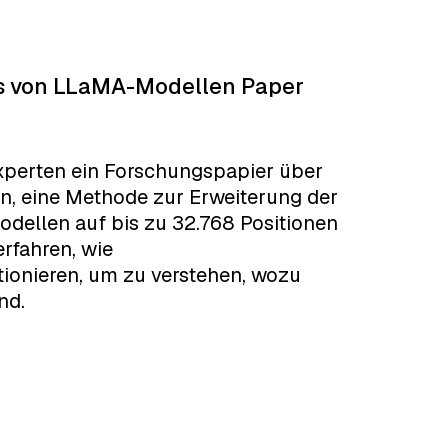
rs von LLaMA-Modellen Paper
Experten ein Forschungspapier über
ren, eine Methode zur Erweiterung der
ellen auf bis zu 32.768 Positionen
rfahren, wie
onieren, um zu verstehen, wozu
nd.