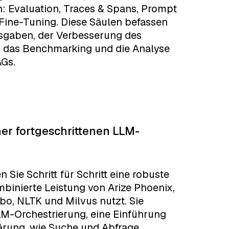
: Evaluation, Traces & Spans, Prompt
 Fine-Tuning. Diese Säulen befassen
sgaben, der Verbesserung des
n das Benchmarking und die Analyse
Gs.
er fortgeschrittenen LLM-
Sie Schritt für Schritt eine robuste
mbinierte Leistung von Arize Phoenix,
bo, NLTK und Milvus nutzt. Sie
LM-Orchestrierung, eine Einführung
ärung, wie Suche und Abfrage