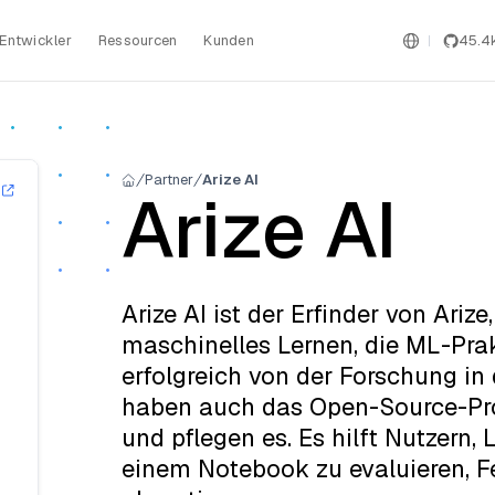
Entwickler
Ressourcen
Kunden
45.4
Partner
Arize AI
Arize AI
Arize AI ist der Erfinder von Ari
maschinelles Lernen, die ML-Prak
erfolgreich von der Forschung in 
haben auch das Open-Source-Pro
und pflegen es. Es hilft Nutzern,
einem Notebook zu evaluieren, F