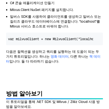
C# 콘솔 애플리케이션 만들기
Milvus.Client NuGet 패키지를 설치합니다.
밀버스 SDK를 사용하여 클라이언트를 생성하고 밀버스 또는
질리즈 클라우드 데이터베이스에 연결합니다. "localhost"를
Milvus 서비스 호스트로 바꿔야 합니다.
var
 milvusClient = 
new
 MilvusClient(
"localhost"
, us
다음은 컬렉션을 생성하고 쿼리를 실행하는 데 도움이 되는 두
가지 튜토리얼입니다. 하나는
영화 데이터
, 다른 하나는
책 데이
터
입니다. 둘 다 따라하기 쉽습니다.
방법 알아보기
이 튜토리얼을 통해 .NET SDK 및 Milvus / Zilliz Cloud 사용 방
법을 알아보세요.