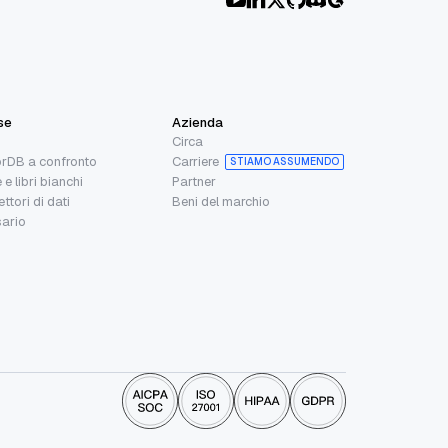
se
Azienda
Circa
rDB a confronto
Carriere
STIAMO ASSUMENDO
 e libri bianchi
Partner
ttori di dati
Beni del marchio
ario