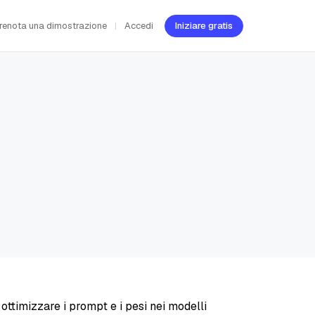
renota una dimostrazione
Accedi
Iniziare gratis
timizzare i prompt e i pesi nei modelli