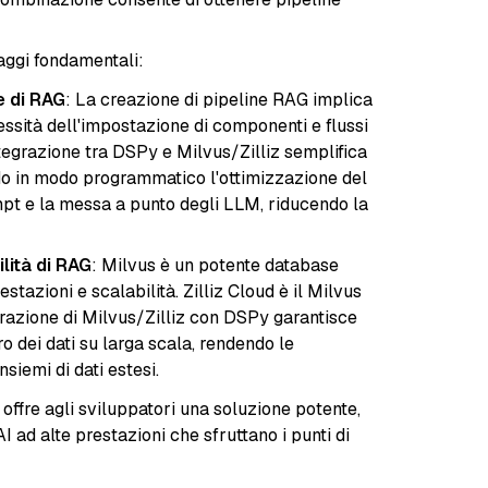
taggi fondamentali:
e di RAG
: La creazione di pipeline RAG implica
essità dell'impostazione di componenti e flussi
integrazione tra DSPy e Milvus/Zilliz semplifica
o in modo programmatico l'ottimizzazione del
mpt e la messa a punto degli LLM, riducendo la
lità di RAG
: Milvus è un potente database
tazioni e scalabilità. Zilliz Cloud è il Milvus
egrazione di Milvus/Zilliz con DSPy garantisce
o dei dati su larga scala, rendendo le
siemi di dati estesi.
offre agli sviluppatori una soluzione potente,
I ad alte prestazioni che sfruttano i punti di