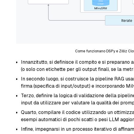
Come funzionano DSPy e Zilliz Clo
Innanzitutto, si definisce il compito e si preparano
(o solo con etichette per gli output finali, se la metr
In secondo luogo, si costruisce la pipeline RAG u
firma (specifica di input/output) e incorporando M
Terzo, definire la logica di validazione della pipel
input da utilizzare per valutare la qualità dei prompt 
Quarto, compilare il codice utilizzando un ottimizza
esempi automatici di pochi scatti o pesi LLM aggior
Infine, impegnarsi in un processo iterativo di affina