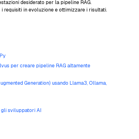
restazioni desiderato per la pipeline RAG.
requisiti in evoluzione e ottimizzare i risultati.
SPy
ilvus per creare pipeline RAG altamente
Augmented Generation) usando Llama3, Ollama,
gli sviluppatori AI