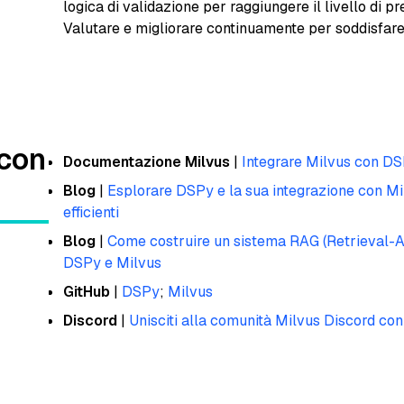
logica di validazione per raggiungere il livello di p
Valutare e migliorare continuamente per soddisfare i 
 con
Documentazione Milvus
|
Integrare Milvus con D
Blog
|
Esplorare DSPy e la sua integrazione con M
efficienti
Blog
|
Come costruire un sistema RAG (Retrieval-
DSPy e Milvus
GitHub
|
DSPy
;
Milvus
Discord
|
Unisciti alla comunità Milvus Discord con 