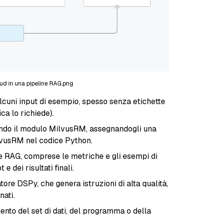
ud in una pipeline RAG.png
 alcuni input di esempio, spesso senza etichette
ica lo richiede).
sando il modulo MilvusRM, assegnandogli una
ilvusRM nel codice Python.
ine RAG, comprese le metriche e gli esempi di
e dei risultati finali.
tore DSPy, che genera istruzioni di alta qualità,
nati.
mento del set di dati, del programma o della