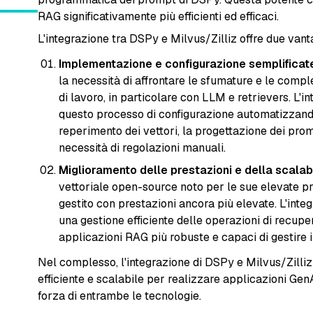
RAG significativamente più efficienti ed efficaci.
L'integrazione tra DSPy e Milvus/Zilliz offre due van
Implementazione e configurazione semplificat
la necessità di affrontare le sfumature e le compl
di lavoro, in particolare con LLM e retrievers. L'
questo processo di configurazione automatizzand
reperimento dei vettori, la progettazione dei pro
necessità di regolazioni manuali.
Miglioramento delle prestazioni e della scalabi
vettoriale open-source noto per le sue elevate pres
gestito con prestazioni ancora più elevate. L'int
una gestione efficiente delle operazioni di recuper
applicazioni RAG più robuste e capaci di gestire in
Nel complesso, l'integrazione di DSPy e Milvus/Zilliz 
efficiente e scalabile per realizzare applicazioni GenA
forza di entrambe le tecnologie.