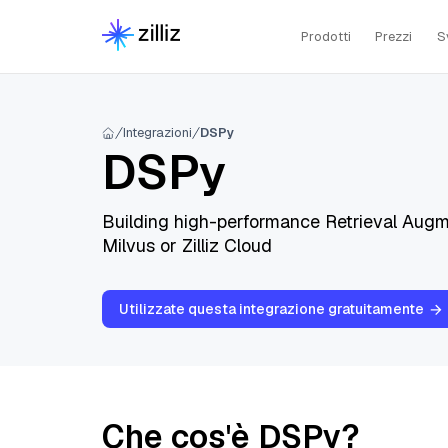
Prodotti
Prezzi
S
Integrazioni
DSPy
DSPy
Building high-performance Retrieval Augm
Milvus or Zilliz Cloud
Utilizzate questa integrazione gratuitamente
Che cos'è DSPy?