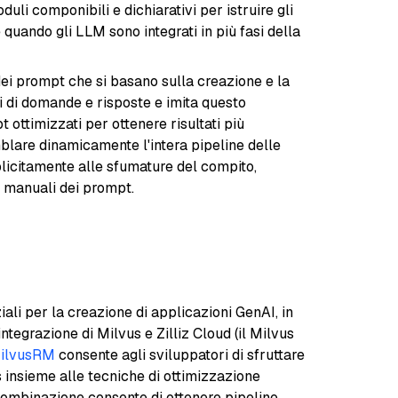
duli componibili e dichiarativi per istruire gli
 quando gli LLM sono integrati in più fasi della
 dei prompt che si basano sulla creazione e la
di domande e risposte e imita questo
ttimizzati per ottenere risultati più
blare dinamicamente l'intera pipeline delle
splicitamente alle sfumature del compito,
i manuali dei prompt.
ali per la creazione di applicazioni GenAI, in
integrazione di Milvus e Zilliz Cloud (il Milvus
ilvusRM
consente agli sviluppatori di sfruttare
us insieme alle tecniche di ottimizzazione
ombinazione consente di ottenere pipeline