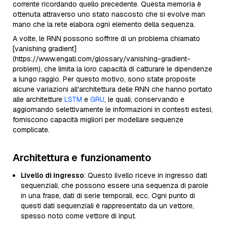
corrente ricordando quello precedente. Questa memoria è
ottenuta attraverso uno stato nascosto che si evolve man
mano che la rete elabora ogni elemento della sequenza.
A volte, le RNN possono soffrire di un problema chiamato
[vanishing gradient]
(https://www.engati.com/glossary/vanishing-gradient-
problem), che limita la loro capacità di catturare le dipendenze
a lungo raggio. Per questo motivo, sono state proposte
alcune variazioni all'architettura delle RNN che hanno portato
alle architetture
LSTM
e
GRU
, le quali, conservando e
aggiornando selettivamente le informazioni in contesti estesi,
forniscono capacità migliori per modellare sequenze
complicate.
Architettura e funzionamento
Livello di ingresso
: Questo livello riceve in ingresso dati
sequenziali, che possono essere una sequenza di parole
in una frase, dati di serie temporali, ecc. Ogni punto di
questi dati sequenziali è rappresentato da un vettore,
spesso noto come vettore di input.