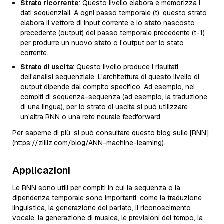
Strato ricorrente
: Questo livello elabora e memorizza i
dati sequenziali. A ogni passo temporale (t), questo strato
elabora il vettore di input corrente e lo stato nascosto
precedente (output) del passo temporale precedente (t-1)
per produrre un nuovo stato o l'output per lo stato
corrente.
Strato di uscita
: Questo livello produce i risultati
dell'analisi sequenziale. L'architettura di questo livello di
output dipende dal compito specifico. Ad esempio, nei
compiti di sequenza-sequenza (ad esempio, la traduzione
di una lingua), per lo strato di uscita si può utilizzare
un'altra RNN o una rete neurale feedforward.
Per saperne di più, si può consultare questo blog sulle [RNN]
(https://zilliz.com/blog/ANN-machine-learning).
Applicazioni
Le RNN sono utili per compiti in cui la sequenza o la
dipendenza temporale sono importanti, come la traduzione
linguistica, la generazione del parlato, il riconoscimento
vocale, la generazione di musica, le previsioni del tempo, la