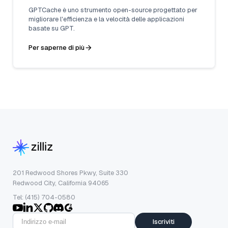
GPTCache è uno strumento open-source progettato per
migliorare l'efficienza e la velocità delle applicazioni
basate su GPT.
Per saperne di più
201 Redwood Shores Pkwy, Suite 330
Redwood City, California 94065
Tel: (415) 704-0580
Iscriviti