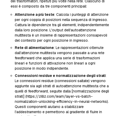
dei trasformatori, ripetuti più volte nella rete. Ciascuno di
essi è composto da tre componenti principali:
Attenzione a più teste
: Calcola i punteggi di attenzione
per ogni coppia di posizioni nella sequenza di ingresso.
Cattura le dipendenze tra gli elementi, indipendentemente
dalla loro posizione. L'output dell'autoattenzione
multitesta è un insieme di rappresentazioni consapevoli
del contesto per ogni posizione in ingresso.
Rete di alimentazione
: Le rappresentazioni ottenute
dall'attenzione multitesta vengono passate a una rete
feedforward che applica una serie di trasformazioni
lineari e funzioni di attivazione non lineari a ogni
posizione in modo indipendente.
Connessioni residue e normalizzazione degli strati
:
Le connessioni residue (connessioni saltate) vengono
aggiunte sia agli strati di autoattenzione multitesta che a
quelli di feedforward, seguite dalla [normalizzazione degli
strati] (https://zilliz.com/learn/layer-vs-batch-
normalization-unlocking-efficiency-in-neural-networks).
Questi componenti aiutano a stabilizzare
l'addestramento e permettono al gradiente di fluire in