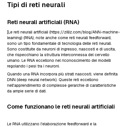
Tipi di reti neurali
Reti neurali artificiali (RNA)
[Le reti neurali artificiali (https://zilliz.com/blog/ANN-machine-
learning) (RNA), note anche come reti neurali feedforward,
sono un tipo fondamentale di tecnologia delle reti neurali.
Sono costituite da neuroni di ingresso, nascosti e di uscita,
che rispecchiano la struttura interconnessa del cervello
umano. Le RNA eccellono nel riconoscimento dei modelli
regolando i pesi tra i neuroni.
Quando una RNA incorpora più strati nascosti, viene definita
DNN (deep neural network). Queste reti eccellono
nell'apprendimento di complesse gerarchie di caratteristiche
da ampie serie di dati.
Come funzionano le reti neurali artificiali
Le RNA utilizzano l'elaborazione feedforward e la