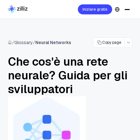
Iniziare gratis
Glossary
Neural Networks
Copy page
Che cos'è una rete
neurale? Guida per gli
sviluppatori