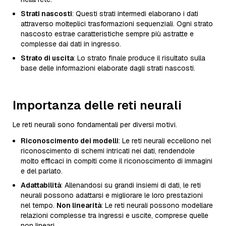
Strati nascosti
: Questi strati intermedi elaborano i dati
attraverso molteplici trasformazioni sequenziali. Ogni strato
nascosto estrae caratteristiche sempre più astratte e
complesse dai dati in ingresso.
Strato di uscita
: Lo strato finale produce il risultato sulla
base delle informazioni elaborate dagli strati nascosti.
Importanza delle reti neurali
Le reti neurali sono fondamentali per diversi motivi.
Riconoscimento dei modelli
: Le reti neurali eccellono nel
riconoscimento di schemi intricati nei dati, rendendole
molto efficaci in compiti come il riconoscimento di immagini
e del parlato.
Adattabilità
: Allenandosi su grandi insiemi di dati, le reti
neurali possono adattarsi e migliorare le loro prestazioni
nel tempo.
Non linearità
: Le reti neurali possono modellare
relazioni complesse tra ingressi e uscite, comprese quelle
non lineari.