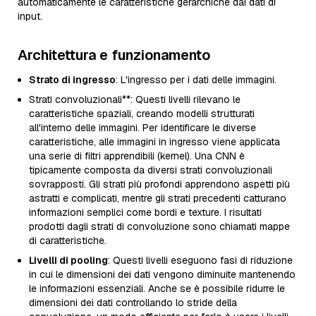
automaticamente le caratteristiche gerarchiche dai dati di
input.
Architettura e funzionamento
Strato di ingresso
: L'ingresso per i dati delle immagini.
Strati convoluzionali**: Questi livelli rilevano le
caratteristiche spaziali, creando modelli strutturati
all'interno delle immagini. Per identificare le diverse
caratteristiche, alle immagini in ingresso viene applicata
una serie di filtri apprendibili (kernel). Una CNN è
tipicamente composta da diversi strati convoluzionali
sovrapposti. Gli strati più profondi apprendono aspetti più
astratti e complicati, mentre gli strati precedenti catturano
informazioni semplici come bordi e texture. I risultati
prodotti dagli strati di convoluzione sono chiamati mappe
di caratteristiche.
Livelli di pooling
: Questi livelli eseguono fasi di riduzione
in cui le dimensioni dei dati vengono diminuite mantenendo
le informazioni essenziali. Anche se è possibile ridurre le
dimensioni dei dati controllando lo stride della