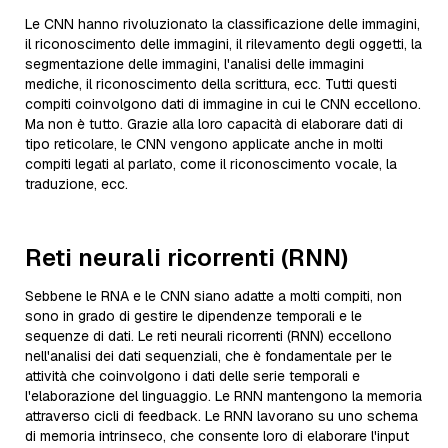
Le CNN hanno rivoluzionato la classificazione delle immagini,
il riconoscimento delle immagini, il rilevamento degli oggetti, la
segmentazione delle immagini, l'analisi delle immagini
mediche, il riconoscimento della scrittura, ecc. Tutti questi
compiti coinvolgono dati di immagine in cui le CNN eccellono.
Ma non è tutto. Grazie alla loro capacità di elaborare dati di
tipo reticolare, le CNN vengono applicate anche in molti
compiti legati al parlato, come il riconoscimento vocale, la
traduzione, ecc.
Reti neurali ricorrenti (RNN)
Sebbene le RNA e le CNN siano adatte a molti compiti, non
sono in grado di gestire le dipendenze temporali e le
sequenze di dati. Le reti neurali ricorrenti (RNN) eccellono
nell'analisi dei dati sequenziali, che è fondamentale per le
attività che coinvolgono i dati delle serie temporali e
l'elaborazione del linguaggio. Le RNN mantengono la memoria
attraverso cicli di feedback. Le RNN lavorano su uno schema
di memoria intrinseco, che consente loro di elaborare l'input