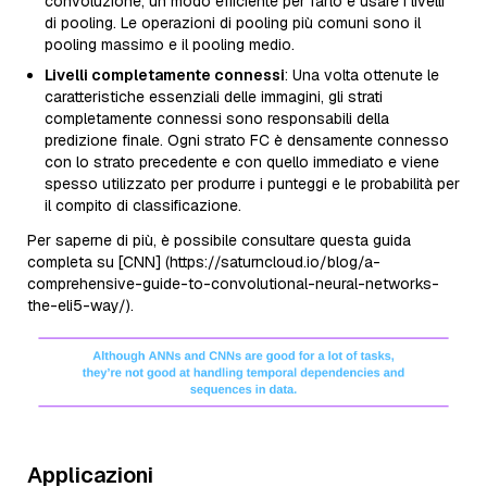
convoluzione, un modo efficiente per farlo è usare i livelli
di pooling. Le operazioni di pooling più comuni sono il
pooling massimo e il pooling medio.
Livelli completamente connessi
: Una volta ottenute le
caratteristiche essenziali delle immagini, gli strati
completamente connessi sono responsabili della
predizione finale. Ogni strato FC è densamente connesso
con lo strato precedente e con quello immediato e viene
spesso utilizzato per produrre i punteggi e le probabilità per
il compito di classificazione.
Per saperne di più, è possibile consultare questa guida
completa su [CNN] (https://saturncloud.io/blog/a-
comprehensive-guide-to-convolutional-neural-networks-
the-eli5-way/).
Applicazioni