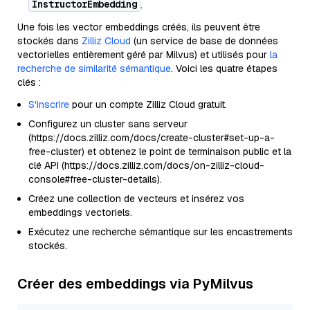
InstructorEmbedding
.
Une fois les vector embeddings créés, ils peuvent être
stockés dans
Zilliz Cloud
(un service de base de données
vectorielles entièrement géré par Milvus) et utilisés pour
la
recherche de similarité sémantique
. Voici les quatre étapes
clés :
S'inscrire
pour un compte Zilliz Cloud gratuit.
Configurez un cluster sans serveur
(https://docs.zilliz.com/docs/create-cluster#set-up-a-
free-cluster) et obtenez le point de terminaison public et la
clé API (https://docs.zilliz.com/docs/on-zilliz-cloud-
console#free-cluster-details).
Créez une collection de vecteurs et insérez vos
embeddings vectoriels.
Exécutez une recherche sémantique sur les encastrements
stockés.
Créer des embeddings via PyMilvus