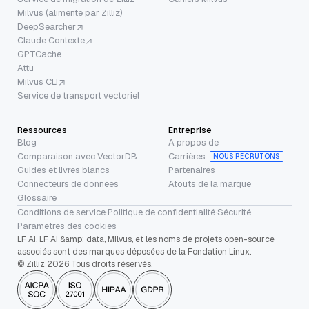
Milvus (alimenté par Zilliz)
DeepSearcher
Claude Contexte
GPTCache
Attu
Milvus CLI
Service de transport vectoriel
Ressources
Entreprise
Blog
A propos de
Comparaison avec VectorDB
Carrières
NOUS RECRUTONS
Guides et livres blancs
Partenaires
Connecteurs de données
Atouts de la marque
Glossaire
Conditions de service
·
Politique de confidentialité
·
Sécurité
·
Paramètres des cookies
LF AI, LF AI &amp; data, Milvus, et les noms de projets open-source
associés sont des marques déposées de la Fondation Linux.
© Zilliz 2026 Tous droits réservés.