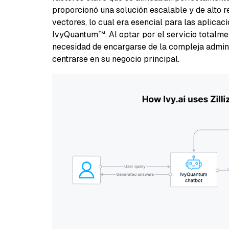
proporcionó una solución escalable y de alto 
vectores, lo cual era esencial para las aplicac
IvyQuantum™. Al optar por el servicio totalment
necesidad de encargarse de la compleja adminis
centrarse en su negocio principal.