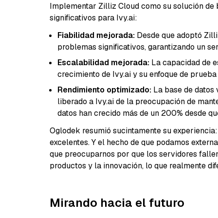
Implementar Zilliz Cloud como su solución de 
significativos para Ivy.ai:
Fiabilidad mejorada:
Desde que adoptó Zilliz
problemas significativos, garantizando un ser
Escalabilidad mejorada:
La capacidad de es
crecimiento de Ivy.ai y su enfoque de prueba 
Rendimiento optimizado:
La base de datos v
liberado a Ivy.ai de la preocupación de man
datos han crecido más de un 200% desde que
Oglodek resumió sucintamente su experiencia: "
excelentes. Y el hecho de que podamos externa
que preocuparnos por que los servidores fallen
productos y la innovación, lo que realmente dif
Mirando hacia el futuro