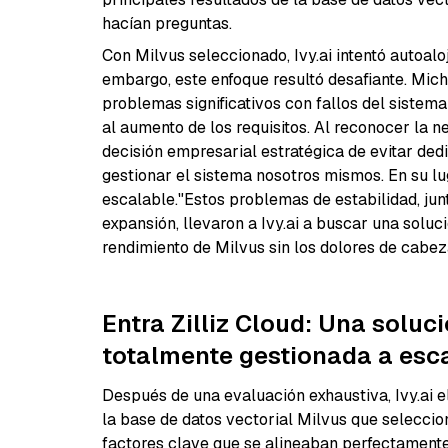
hacían preguntas.
Con Milvus seleccionado, Ivy.ai intentó autoal
embargo, este enfoque resultó desafiante. Mich
problemas significativos con fallos del sistem
al aumento de los requisitos. Al reconocer la 
decisión empresarial estratégica de evitar ded
gestionar el sistema nosotros mismos. En su l
escalable."Estos problemas de estabilidad, jun
expansión, llevaron a Ivy.ai a buscar una solu
rendimiento de Milvus sin los dolores de cabez
Entra Zilliz Cloud: Una soluc
totalmente gestionada a esc
Después de una evaluación exhaustiva, Ivy.ai el
la base de datos vectorial Milvus que seleccio
factores clave que se alineaban perfectamente 