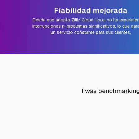
Fiabilidad mejorada
Desde que adoptó Zilliz Cloud, Ivy.ai no ha experime
interrupciones ni problemas significativos, lo que gar
un servicio constante para sus clientes.
I was benchmarking 