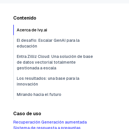
Contenido
Acerca de Ivy.ai
El desafío: Escalar GenAI para la
educación
Entra Zilliz Cloud: Una solución de base
de datos vectorial totalmente
gestionada a escala
Los resultados: una base para la
innovación
Mirando hacia el futuro
Caso de uso
Recuperación Generación aumentada
Sistema de respuesta a preguntas