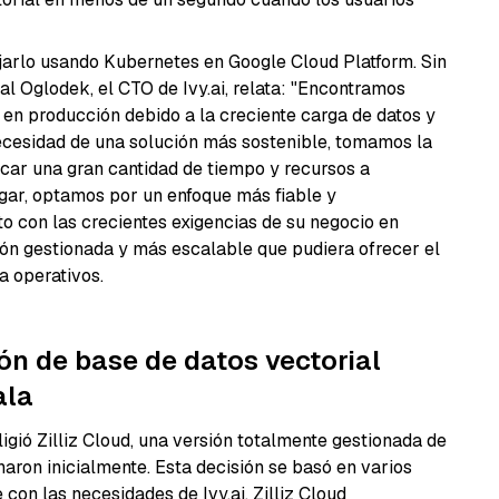
ojarlo usando Kubernetes en Google Cloud Platform. Sin
al Oglodek, el CTO de Ivy.ai, relata: "Encontramos
a en producción debido a la creciente carga de datos y
necesidad de una solución más sostenible, tomamos la
icar una gran cantidad de tiempo y recursos a
ugar, optamos por un enfoque más fiable y
to con las crecientes exigencias de su negocio en
ción gestionada y más escalable que pudiera ofrecer el
a operativos.
ión de base de datos vectorial
ala
igió Zilliz Cloud, una versión totalmente gestionada de
naron inicialmente. Esta decisión se basó en varios
con las necesidades de Ivy.ai. Zilliz Cloud