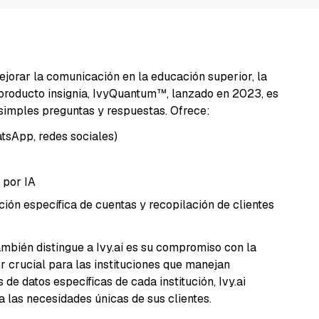
jorar la comunicación en la educación superior, la
 producto insignia, IvyQuantum™, lanzado en 2023, es
simples preguntas y respuestas. Ofrece:
sApp, redes sociales)
 por IA
ción específica de cuentas y recopilación de clientes
mbién distingue a Ivy.ai es su compromiso con la
or crucial para las instituciones que manejan
de datos específicas de cada institución, Ivy.ai
 las necesidades únicas de sus clientes.