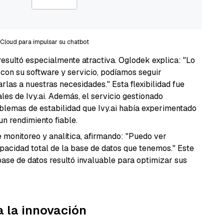
z Cloud para impulsar su chatbot
 resultó especialmente atractiva. Oglodek explica: "Lo
con su software y servicio, podíamos seguir
as a nuestras necesidades." Esta flexibilidad fue
es de Ivy.ai. Además, el servicio gestionado
oblemas de estabilidad que Ivy.ai había experimentado
n rendimiento fiable.
 monitoreo y analítica, afirmando: "Puedo ver
pacidad total de la base de datos que tenemos." Este
 base de datos resultó invaluable para optimizar sus
a la innovación