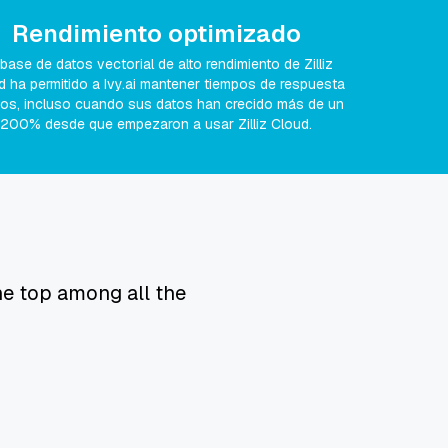
Rendimiento optimizado
base de datos vectorial de alto rendimiento de Zilliz
d ha permitido a Ivy.ai mantener tiempos de respuesta
dos, incluso cuando sus datos han crecido más de un
200% desde que empezaron a usar Zilliz Cloud.
he top among all the