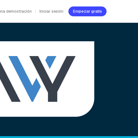
una demostración
Iniciar sesión
Empezar gratis