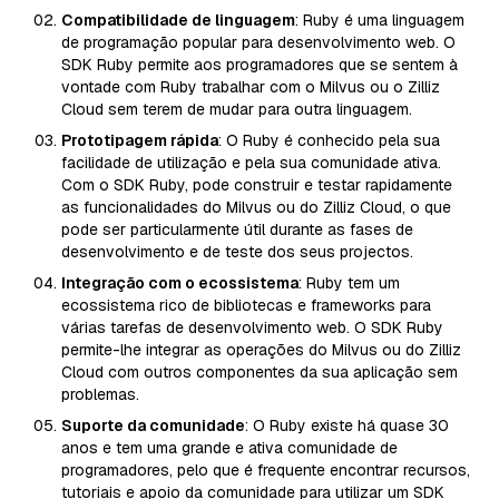
Compatibilidade de linguagem
: Ruby é uma linguagem
de programação popular para desenvolvimento web. O
SDK Ruby permite aos programadores que se sentem à
vontade com Ruby trabalhar com o Milvus ou o Zilliz
Cloud sem terem de mudar para outra linguagem.
Prototipagem rápida
: O Ruby é conhecido pela sua
facilidade de utilização e pela sua comunidade ativa.
Com o SDK Ruby, pode construir e testar rapidamente
as funcionalidades do Milvus ou do Zilliz Cloud, o que
pode ser particularmente útil durante as fases de
desenvolvimento e de teste dos seus projectos.
Integração com o ecossistema
: Ruby tem um
ecossistema rico de bibliotecas e frameworks para
várias tarefas de desenvolvimento web. O SDK Ruby
permite-lhe integrar as operações do Milvus ou do Zilliz
Cloud com outros componentes da sua aplicação sem
problemas.
Suporte da comunidade
: O Ruby existe há quase 30
anos e tem uma grande e ativa comunidade de
programadores, pelo que é frequente encontrar recursos,
tutoriais e apoio da comunidade para utilizar um SDK