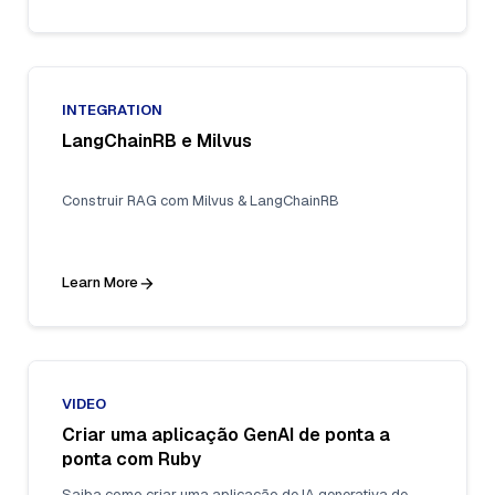
INTEGRATION
LangChainRB e Milvus
Construir RAG com Milvus & LangChainRB
Learn More
VIDEO
Criar uma aplicação GenAI de ponta a
ponta com Ruby
Saiba como criar uma aplicação de IA generativa de