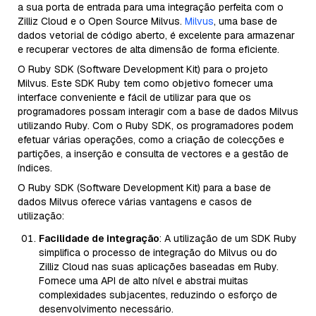
a sua porta de entrada para uma integração perfeita com o
Zilliz Cloud e o Open Source Milvus.
Milvus
, uma base de
dados vetorial de código aberto, é excelente para armazenar
e recuperar vectores de alta dimensão de forma eficiente.
O Ruby SDK (Software Development Kit) para o projeto
Milvus. Este SDK Ruby tem como objetivo fornecer uma
interface conveniente e fácil de utilizar para que os
programadores possam interagir com a base de dados Milvus
utilizando Ruby. Com o Ruby SDK, os programadores podem
efetuar várias operações, como a criação de colecções e
partições, a inserção e consulta de vectores e a gestão de
índices.
O Ruby SDK (Software Development Kit) para a base de
dados Milvus oferece várias vantagens e casos de
utilização:
Facilidade de integração
: A utilização de um SDK Ruby
simplifica o processo de integração do Milvus ou do
Zilliz Cloud nas suas aplicações baseadas em Ruby.
Fornece uma API de alto nível e abstrai muitas
complexidades subjacentes, reduzindo o esforço de
desenvolvimento necessário.