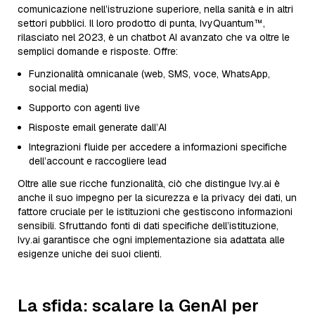
comunicazione nell’istruzione superiore, nella sanità e in altri
settori pubblici. Il loro prodotto di punta, IvyQuantum™,
rilasciato nel 2023, è un chatbot AI avanzato che va oltre le
semplici domande e risposte. Offre:
Funzionalità omnicanale (web, SMS, voce, WhatsApp,
social media)
Supporto con agenti live
Risposte email generate dall’AI
Integrazioni fluide per accedere a informazioni specifiche
dell’account e raccogliere lead
Oltre alle sue ricche funzionalità, ciò che distingue Ivy.ai è
anche il suo impegno per la sicurezza e la privacy dei dati, un
fattore cruciale per le istituzioni che gestiscono informazioni
sensibili. Sfruttando fonti di dati specifiche dell’istituzione,
Ivy.ai garantisce che ogni implementazione sia adattata alle
esigenze uniche dei suoi clienti.
La sfida: scalare la GenAI per