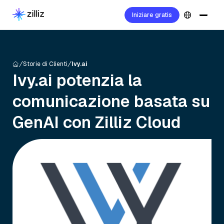
Iniziare gratis
Storie di Clienti
Ivy.ai
Ivy.ai potenzia la
comunicazione basata su
GenAI con Zilliz Cloud