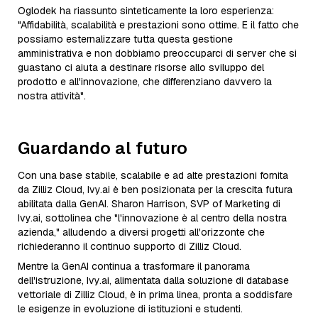
Oglodek ha riassunto sinteticamente la loro esperienza:
"Affidabilità, scalabilità e prestazioni sono ottime. E il fatto che
possiamo esternalizzare tutta questa gestione
amministrativa e non dobbiamo preoccuparci di server che si
guastano ci aiuta a destinare risorse allo sviluppo del
prodotto e all'innovazione, che differenziano davvero la
nostra attività".
Guardando al futuro
Con una base stabile, scalabile e ad alte prestazioni fornita
da Zilliz Cloud, Ivy.ai è ben posizionata per la crescita futura
abilitata dalla GenAI. Sharon Harrison, SVP of Marketing di
Ivy.ai, sottolinea che "l'innovazione è al centro della nostra
azienda," alludendo a diversi progetti all'orizzonte che
richiederanno il continuo supporto di Zilliz Cloud.
Mentre la GenAI continua a trasformare il panorama
dell'istruzione, Ivy.ai, alimentata dalla soluzione di database
vettoriale di Zilliz Cloud, è in prima linea, pronta a soddisfare
le esigenze in evoluzione di istituzioni e studenti.