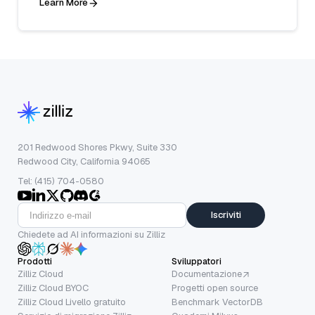
Learn More
201 Redwood Shores Pkwy, Suite 330
Redwood City, California 94065
Tel: (415) 704-0580
Iscriviti
Chiedete ad AI informazioni su Zilliz
Prodotti
Sviluppatori
Zilliz Cloud
Documentazione
Zilliz Cloud BYOC
Progetti open source
Zilliz Cloud Livello gratuito
Benchmark VectorDB