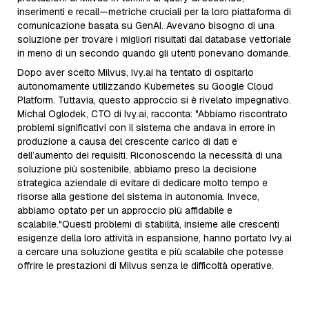
inserimenti e recall—metriche cruciali per la loro piattaforma di
comunicazione basata su GenAI. Avevano bisogno di una
soluzione per trovare i migliori risultati dal database vettoriale
in meno di un secondo quando gli utenti ponevano domande.
Dopo aver scelto Milvus, Ivy.ai ha tentato di ospitarlo
autonomamente utilizzando Kubernetes su Google Cloud
Platform. Tuttavia, questo approccio si è rivelato impegnativo.
Michal Oglodek, CTO di Ivy.ai, racconta: "Abbiamo riscontrato
problemi significativi con il sistema che andava in errore in
produzione a causa del crescente carico di dati e
dell’aumento dei requisiti. Riconoscendo la necessità di una
soluzione più sostenibile, abbiamo preso la decisione
strategica aziendale di evitare di dedicare molto tempo e
risorse alla gestione del sistema in autonomia. Invece,
abbiamo optato per un approccio più affidabile e
scalabile."Questi problemi di stabilità, insieme alle crescenti
esigenze della loro attività in espansione, hanno portato Ivy.ai
a cercare una soluzione gestita e più scalabile che potesse
offrire le prestazioni di Milvus senza le difficoltà operative.