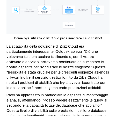
Come lvy.ai utilizza Zilliz Cloud per alimentare il suo chatbot
La scalabilità della soluzione di Zilliz Cloud era
particolarmente interessante. Oglodek spiega: "Ciò che
volevamo fare era scalare facilmente e, con il vostro
software e servizio, potevamo continuare ad aumentare le
nostre capacità per soddisfare le nostre esigenze." Questa
flessibilità è stata cruciale per le crescenti esigenze aziendali
di Ivy.ai. Inoltre, il servizio gestito fornito da Zilliz Cloud ha
risolto i problemi di stabilità che Ivy.ai aveva riscontrato con
le soluzioni self-hosted, garantendo prestazioni affidabili.
Patel ha apprezzato in particolare le capacità di monitoraggio
e analisi, affermando: "Posso vedere esattamente le query al
secondo e la capacità totale del database che abbiamo."
Questo livello di visibilità sulle prestazioni del loro database
si è rivelato inestimabile per ottimizzare le loro operazioni e