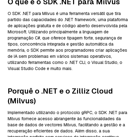
O que é o SDK .NET para Milvus
O SDK .NET para Milvus é uma ferramenta versátil que tira
partido das capacidades do .NET framework, uma plataforma
de aplicações gratuita e de código aberto desenvolvida pela
Microsoft. Utilizando principalmente a linguagem de
programação C#, que oferece tipagem forte, segurança de
tipos, concorrência integrada e gestão automática da
memória, o SDK permite aos programadores criar aplicações
de IA sem problemas em vários sistemas operativos,
utilizando ferramentas como o .NET CLI, o Visual Studio, o
Visual Studio Code e muito mais.
Porquê o .NET e o Zilliz Cloud
(Milvus)
Implementado utilizando o protocolo gRPC, o SDK .NET para
Milvus fornece acesso abrangente às funcionalidades da
base de dados de vectores Milvus, facilitando a gestão e a
recuperação eficientes de dados. Além disso, a sua