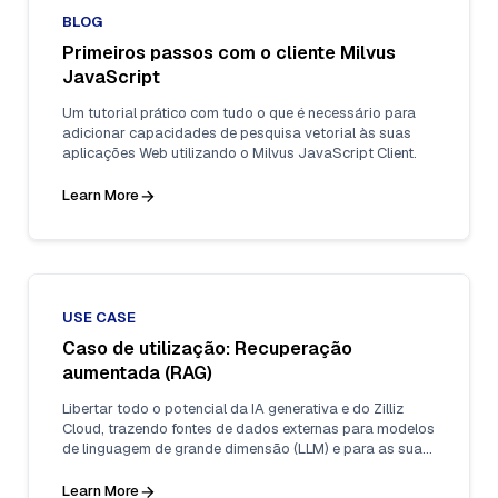
BLOG
Primeiros passos com o cliente Milvus
JavaScript
Um tutorial prático com tudo o que é necessário para
adicionar capacidades de pesquisa vetorial às suas
aplicações Web utilizando o Milvus JavaScript Client.
Learn More
USE CASE
Caso de utilização: Recuperação
aumentada (RAG)
Libertar todo o potencial da IA generativa e do Zilliz
Cloud, trazendo fontes de dados externas para modelos
de linguagem de grande dimensão (LLM) e para as suas
aplicações de IA.
Learn More