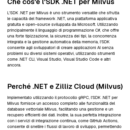
Che cos'è l'SDK .NET per Milvus
L'SDK .NET per Milvus è uno strumento versatile che sfrutta
le capacità del framework .NET, una piattaforma applicativa
gratuita e open-source sviluppata da Microsoft. Utilizzando
principalmente il linguaggio di programmazione C#, che offre
una forte tipizzazione, la sicurezza dei tipi, la concorrenza
integrata e la gestione automatica della memoria, l'SDK
consente agli sviluppatori di creare applicazioni AI senza
problemi su diversi sistemi operativi, utilizzando strumenti
come .NET CLI, Visual Studio, Visual Studio Code e altri
ancora.
Perché .NET e Zilliz Cloud (Milvus)
Implementato utilizzando il protocollo gRPC, l'SDK .NET per
Milvus fornisce un accesso completo alle funzionalità del
database vettoriale Milvus, facilitando una gestione e un
recupero efficienti dei dati. Inoltre, la sua perfetta integrazione
con i servizi di integrazione continua, come GitHub Actions,
consente di snellire i flussi di lavoro di sviluppo, permettendo