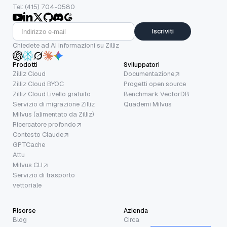
Tel: (415) 704-0580
Iscriviti
Chiedete ad AI informazioni su Zilliz
Prodotti
Sviluppatori
Zilliz Cloud
Documentazione
Zilliz Cloud BYOC
Progetti open source
Zilliz Cloud Livello gratuito
Benchmark VectorDB
Servizio di migrazione Zilliz
Quaderni Milvus
Milvus (alimentato da Zilliz)
Ricercatore profondo
Contesto Claude
GPTCache
Attu
Milvus CLI
Servizio di trasporto
vettoriale
Risorse
Azienda
Blog
Circa