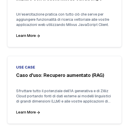
Un'esercitazione pratica con tutto ciò che serve per
aggiungere funzionalità di ricerca vettoriale alle vostre
applicazioni web utilizzando Milvus JavaScript Client.
Learn More
USE CASE
Caso d'uso: Recupero aumentato (RAG)
Sfruttare tutto il potenziale dell'IA generativa e di Zilliz
Cloud portando fonti di dati esterne ai modelli linguistici
di grandi dimensioni (LLM) e alle vostre applicazioni di
IA.
Learn More